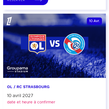
10
Avr.
OL / RC STRASBOURG
10 avril 2027
date et heure à confirmer