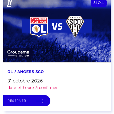
31
Oct.
OL / ANGERS SCO
31 octobre 2026
date et heure à confirmer
RÉSERVER