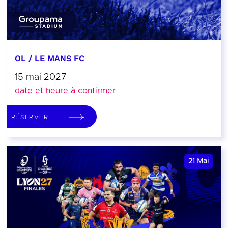
OL / LE MANS FC
15 mai 2027
date et heure à confirmer
RÉSERVER
21
Mai