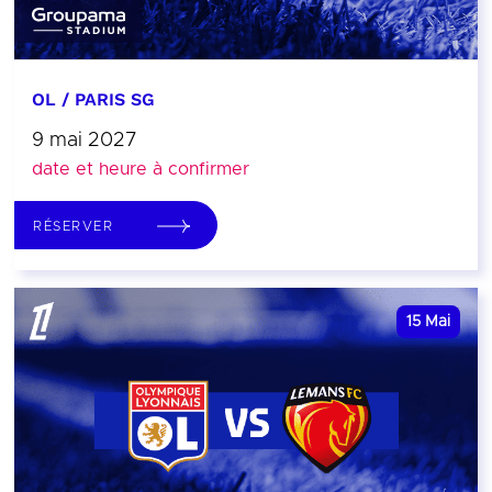
OL / PARIS SG
9 mai 2027
date et heure à confirmer
RÉSERVER
15
Mai