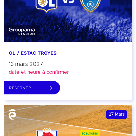
OL / ESTAC TROYES
13 mars 2027
date et heure à confirmer
RÉSERVER
27
Mars