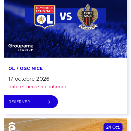
OL / OGC NICE
17 octobre 2026
date et heure à confirmer
RÉSERVER
24
Oct.