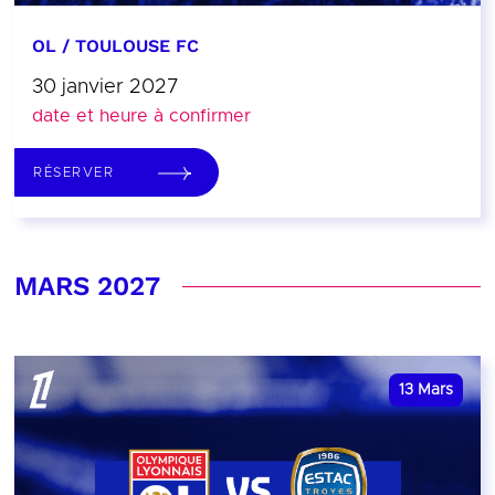
OL / TOULOUSE FC
30 janvier 2027
date et heure à confirmer
RÉSERVER
MARS 2027
13
Mars