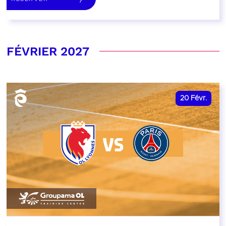
FÉVRIER 2027
20
Févr.