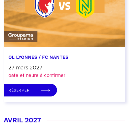
OL LYONNES / FC NANTES
27 mars 2027
date et heure à confirmer
RÉSERVER
AVRIL 2027