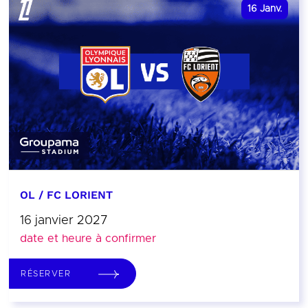
16
Janv.
OL / FC LORIENT
16 janvier 2027
date et heure à confirmer
RÉSERVER