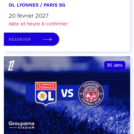
OL LYONNES / PARIS SG
20 février 2027
date et heure à confirmer
RÉSERVER
30
Janv.