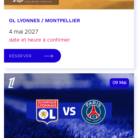
OL LYONNES / MONTPELLIER
4 mai 2027
date et heure à confirmer
RÉSERVER
09
Mai