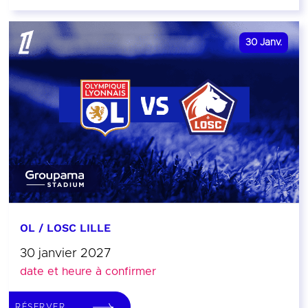
30
Janv.
OL / LOSC LILLE
30 janvier 2027
date et heure à confirmer
RÉSERVER