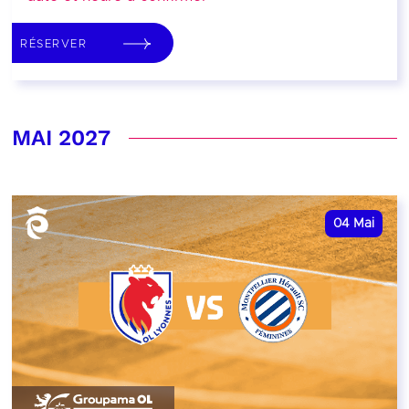
RÉSERVER
MAI 2027
04
Mai