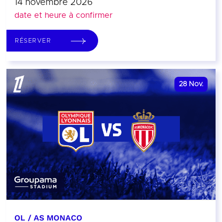
14 novembre 2026
date et heure à confirmer
RÉSERVER
28
Nov.
OL / AS MONACO