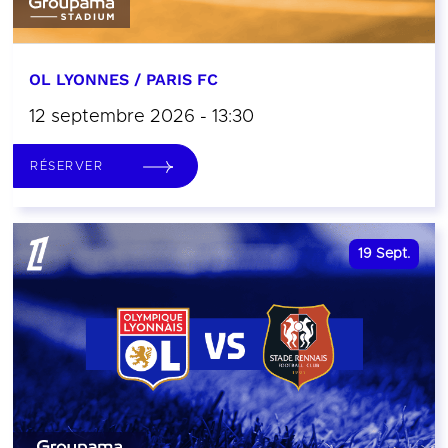
OL LYONNES / PARIS FC
12 septembre 2026 - 13:30
RÉSERVER
19
Sept.