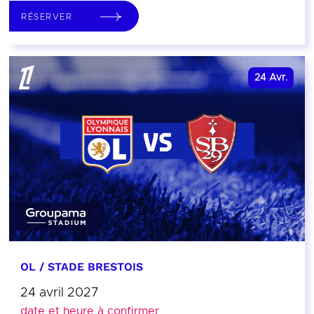
RÉSERVER
24
Avr.
OL / STADE BRESTOIS
24 avril 2027
date et heure à confirmer