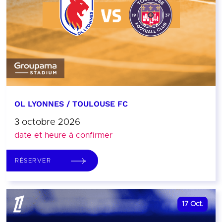
OL LYONNES / TOULOUSE FC
3 octobre 2026
date et heure à confirmer
RÉSERVER
17
Oct.