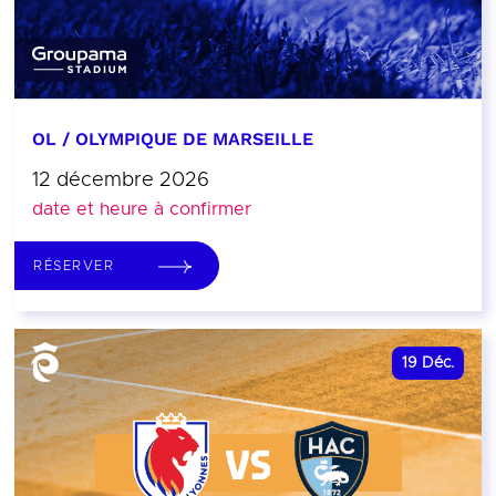
OL / OLYMPIQUE DE MARSEILLE
12 décembre 2026
date et heure à confirmer
RÉSERVER
19
Déc.