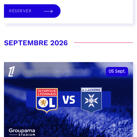
RÉSERVER
SEPTEMBRE 2026
05
Sept.