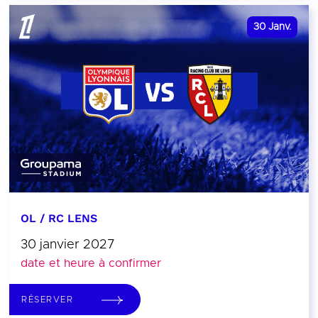
30
Janv.
OL / RC LENS
30 janvier 2027
date et heure à confirmer
RÉSERVER