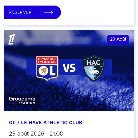
RÉSERVER
29
Août
OL / LE HAVE ATHLETIC CLUB
29 août 2026 - 21:00