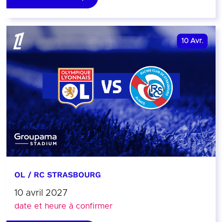
10
Avr.
OL / RC STRASBOURG
10 avril 2027
date et heure à confirmer