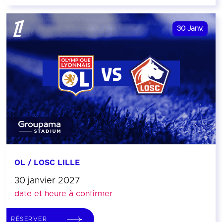
30
Janv.
OL / LOSC LILLE
30 janvier 2027
date et heure à confirmer
RÉSERVER