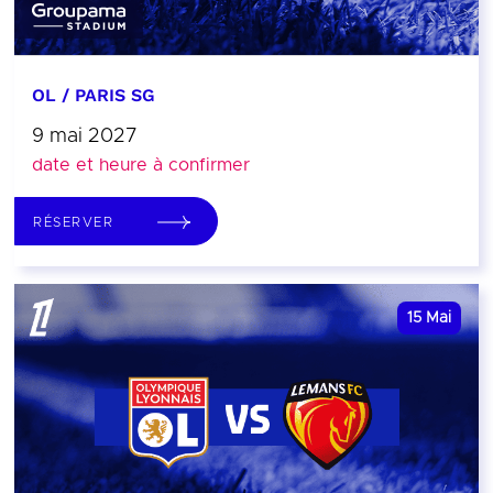
OL / PARIS SG
9 mai 2027
date et heure à confirmer
RÉSERVER
15
Mai