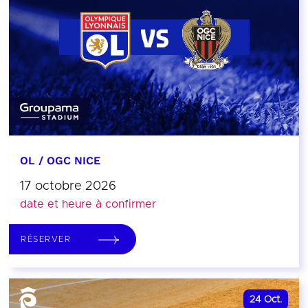
OL / OGC NICE
17 octobre 2026
date et heure à confirmer
RÉSERVER
24
Oct.