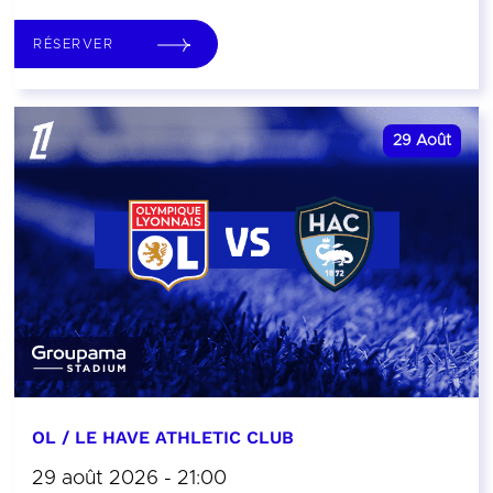
RÉSERVER
29
Août
OL / LE HAVE ATHLETIC CLUB
29 août 2026 - 21:00