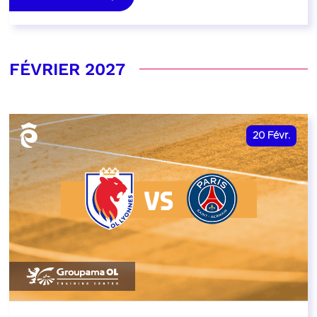
FÉVRIER 2027
20
Févr.