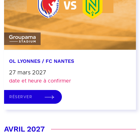
OL LYONNES / FC NANTES
27 mars 2027
date et heure à confirmer
RÉSERVER
AVRIL 2027