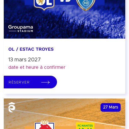
OL / ESTAC TROYES
13 mars 2027
date et heure à confirmer
RÉSERVER
27
Mars