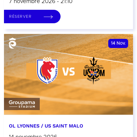
7 novembre 2026 - 21:10
RÉSERVER
14
Nov.
OL LYONNES / US SAINT MALO