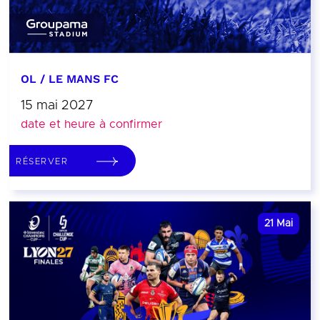
OL / LE MANS FC
15 mai 2027
date et heure à confirmer
RÉSERVER
21
Mai