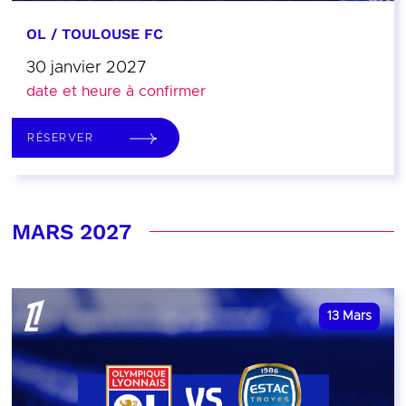
OL / TOULOUSE FC
30 janvier 2027
date et heure à confirmer
RÉSERVER
MARS 2027
13
Mars