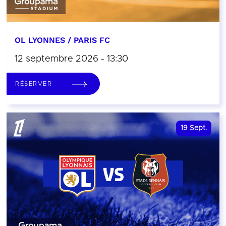
OL LYONNES / PARIS FC
12 septembre 2026 - 13:30
RÉSERVER
19
Sept.