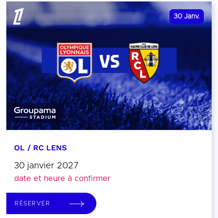
30
Janv.
OL / RC LENS
30 janvier 2027
date et heure à confirmer
RÉSERVER