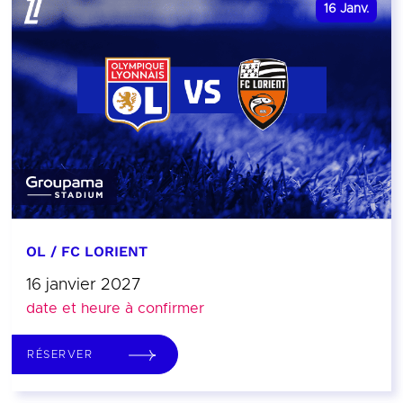
16
Janv.
OL / FC LORIENT
16 janvier 2027
date et heure à confirmer
RÉSERVER