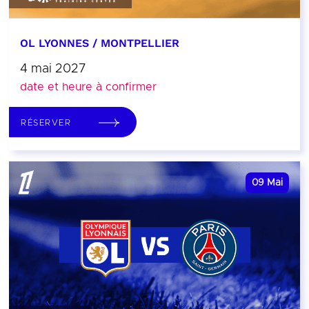
OL LYONNES / MONTPELLIER
4 mai 2027
date et heure à confirmer
RÉSERVER
09
Mai