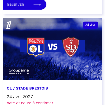
RÉSERVER
24
Avr.
OL / STADE BRESTOIS
24 avril 2027
date et heure à confirmer