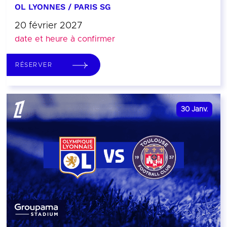
OL LYONNES / PARIS SG
20 février 2027
date et heure à confirmer
RÉSERVER
30
Janv.