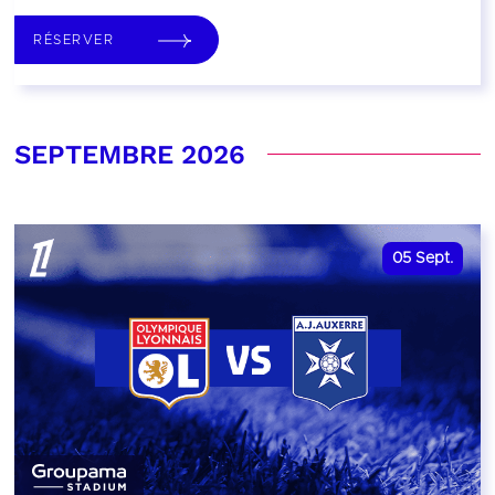
RÉSERVER
SEPTEMBRE 2026
05
Sept.