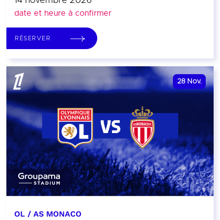
14 novembre 2026
date et heure à confirmer
RÉSERVER
28
Nov.
OL / AS MONACO