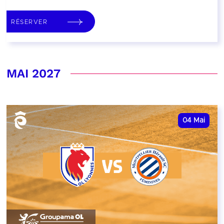
RÉSERVER
MAI 2027
04
Mai