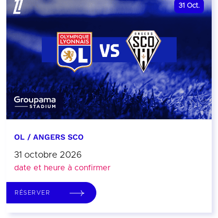
31
Oct.
OL / ANGERS SCO
31 octobre 2026
date et heure à confirmer
RÉSERVER