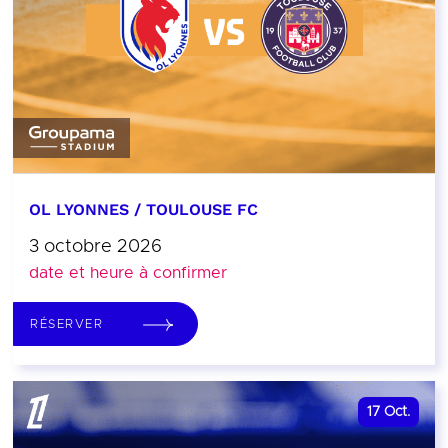
OL LYONNES / TOULOUSE FC
3 octobre 2026
date et heure à confirmer
RÉSERVER
17
Oct.