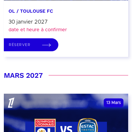
OL / TOULOUSE FC
30 janvier 2027
date et heure à confirmer
RÉSERVER
MARS 2027
13
Mars