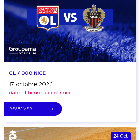
OL / OGC NICE
17 octobre 2026
date et heure à confirmer
RÉSERVER
24
Oct.