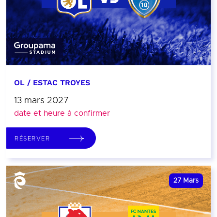
OL / ESTAC TROYES
13 mars 2027
date et heure à confirmer
RÉSERVER
27
Mars