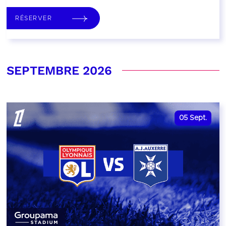
RÉSERVER
SEPTEMBRE 2026
05
Sept.