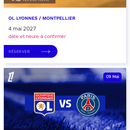
OL LYONNES / MONTPELLIER
4 mai 2027
date et heure à confirmer
RÉSERVER
09
Mai