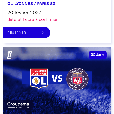
OL LYONNES / PARIS SG
20 février 2027
date et heure à confirmer
RÉSERVER
30
Janv.