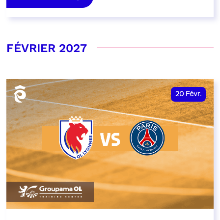
FÉVRIER 2027
20
Févr.