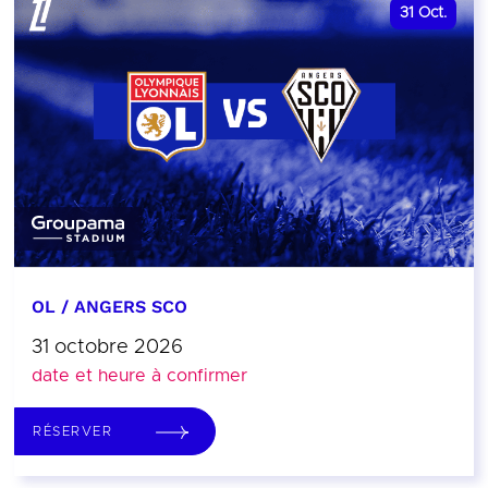
31
Oct.
OL / ANGERS SCO
31 octobre 2026
date et heure à confirmer
RÉSERVER