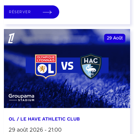
RÉSERVER
29
Août
OL / LE HAVE ATHLETIC CLUB
29 août 2026 - 21:00