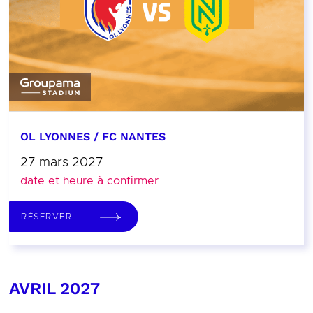
OL LYONNES / FC NANTES
27 mars 2027
date et heure à confirmer
RÉSERVER
AVRIL 2027