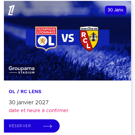
30
Janv.
OL / RC LENS
30 janvier 2027
date et heure à confirmer
RÉSERVER