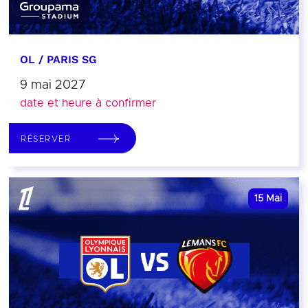
OL / PARIS SG
9 mai 2027
date et heure à confirmer
RÉSERVER
15
Mai