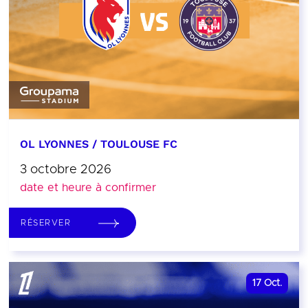
OL LYONNES / TOULOUSE FC
3 octobre 2026
date et heure à confirmer
RÉSERVER
17
Oct.