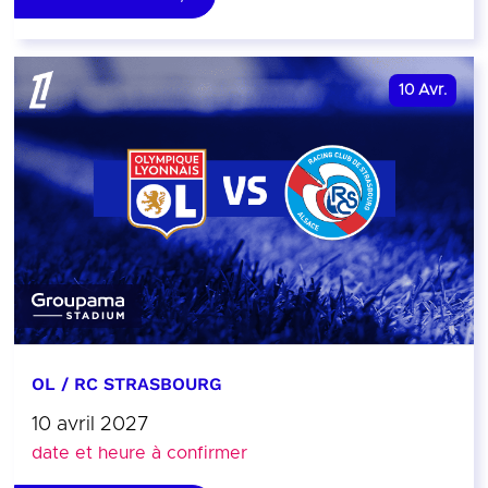
10
Avr.
OL / RC STRASBOURG
10 avril 2027
date et heure à confirmer