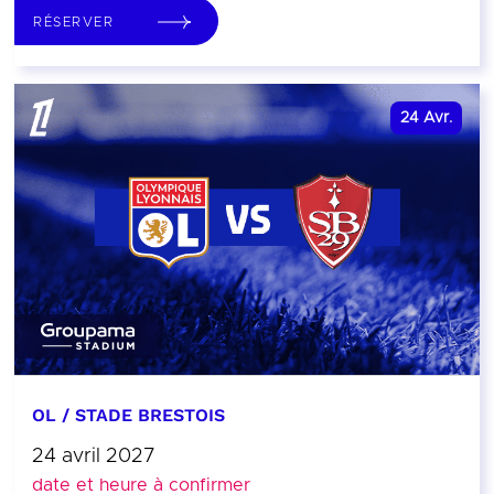
RÉSERVER
24
Avr.
OL / STADE BRESTOIS
24 avril 2027
date et heure à confirmer