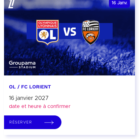
16
Janv.
OL / FC LORIENT
16 janvier 2027
date et heure à confirmer
RÉSERVER