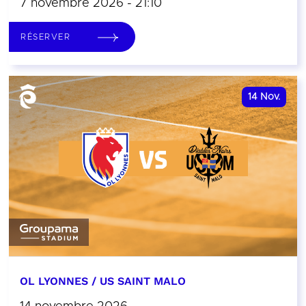
7 novembre 2026 - 21:10
RÉSERVER
14
Nov.
OL LYONNES / US SAINT MALO