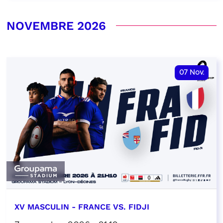
NOVEMBRE 2026
07
Nov.
XV MASCULIN - FRANCE VS. FIDJI