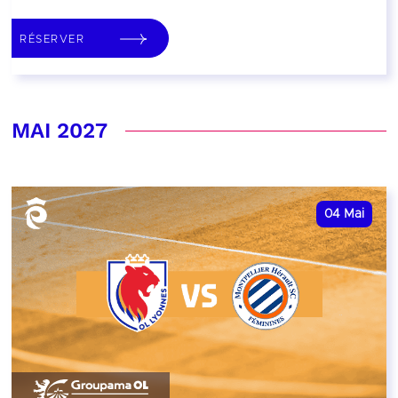
RÉSERVER
MAI 2027
04
Mai