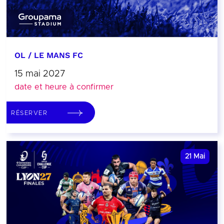
OL / LE MANS FC
15 mai 2027
date et heure à confirmer
RÉSERVER
21
Mai