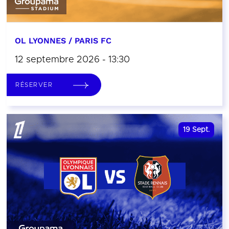
OL LYONNES / PARIS FC
12 septembre 2026 - 13:30
RÉSERVER
19
Sept.