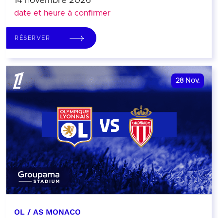
14 novembre 2026
date et heure à confirmer
RÉSERVER
28
Nov.
OL / AS MONACO