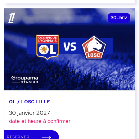
30
Janv.
OL / LOSC LILLE
30 janvier 2027
date et heure à confirmer
RÉSERVER