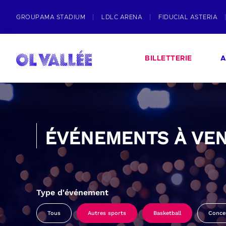
GROUPAMA STADIUM
LDLC ARENA
FIDUCIAL ASTERIA
BILLETTERIE
A
ÉVÉNEMENTS À VEN
Type d'événement
Tous
Autres sports
Basketball
Conce