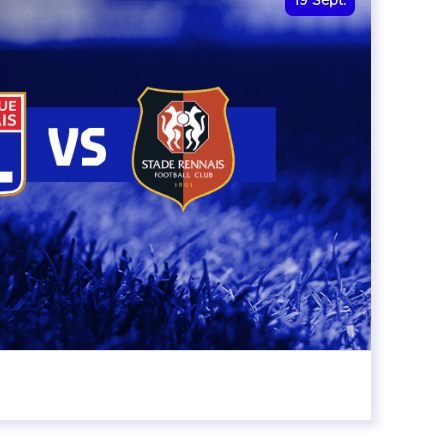
19
Sept.