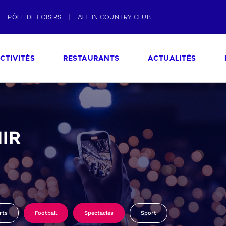
PÔLE DE LOISIRS
ALL IN COUNTRY CLUB
CTIVITÉS
RESTAURANTS
ACTUALITÉS
IR
rts
Football
Spectacles
Sport