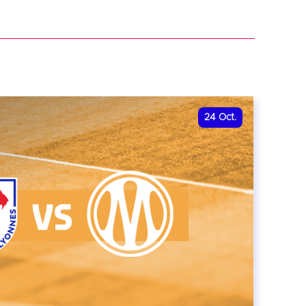
r
24
Oct.