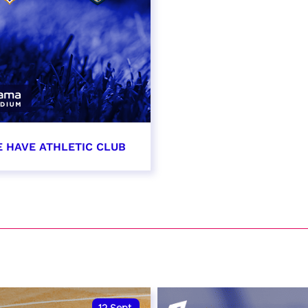
E HAVE ATHLETIC CLUB
t 2026 - 21:00
VER