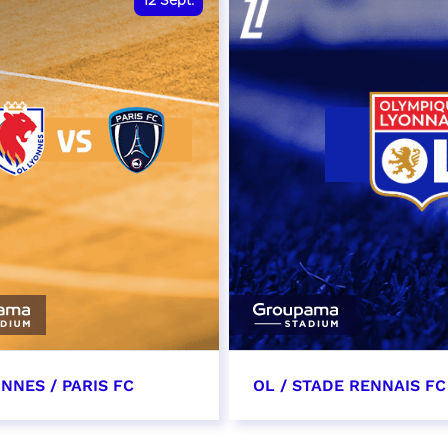
12
Sept.
NNES / PARIS FC
OL / STADE RENNAIS FC
tembre 2026 - 13:30
19 septembre 2026