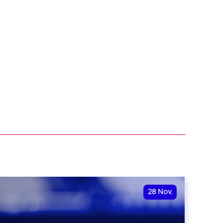
28
Nov.