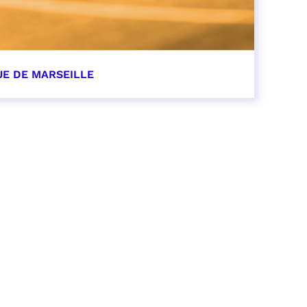
UE DE MARSEILLE
r