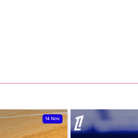
14
Nov.