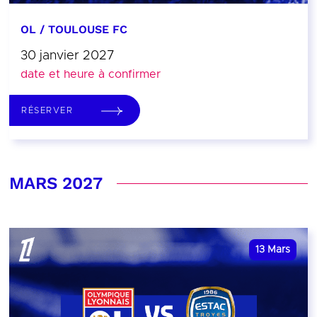
OL / TOULOUSE FC
30 janvier 2027
date et heure à confirmer
RÉSERVER
MARS 2027
13
Mars