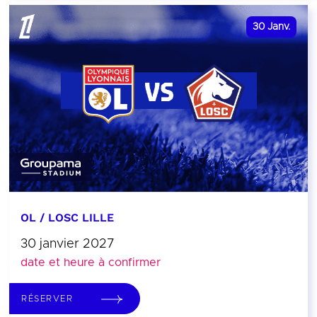
30
Janv.
OL / LOSC LILLE
30 janvier 2027
date et heure à confirmer
RÉSERVER