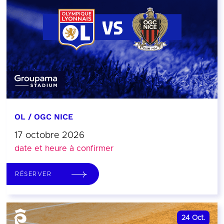
OL / OGC NICE
17 octobre 2026
date et heure à confirmer
RÉSERVER
24
Oct.