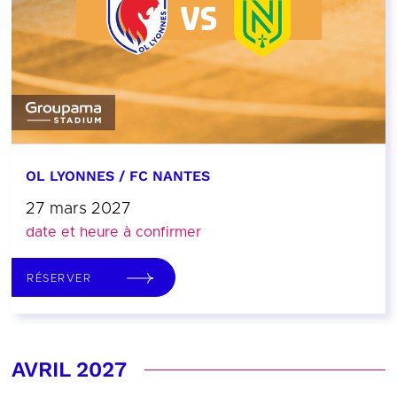
OL LYONNES / FC NANTES
27 mars 2027
date et heure à confirmer
RÉSERVER
AVRIL 2027