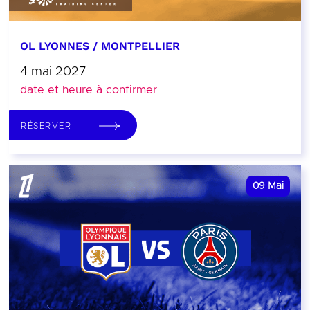
OL LYONNES / MONTPELLIER
4 mai 2027
date et heure à confirmer
RÉSERVER
09
Mai