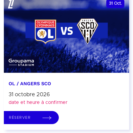
31
Oct.
OL / ANGERS SCO
31 octobre 2026
date et heure à confirmer
RÉSERVER