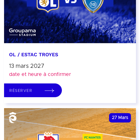
OL / ESTAC TROYES
13 mars 2027
date et heure à confirmer
RÉSERVER
27
Mars