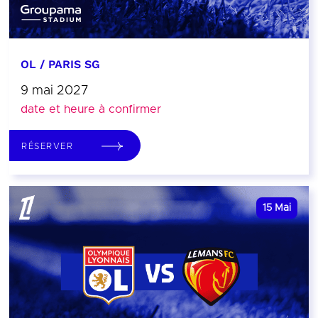
OL / PARIS SG
9 mai 2027
date et heure à confirmer
RÉSERVER
15
Mai