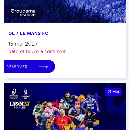
OL / LE MANS FC
15 mai 2027
date et heure à confirmer
RÉSERVER
21
Mai