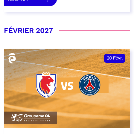
FÉVRIER 2027
20
Févr.