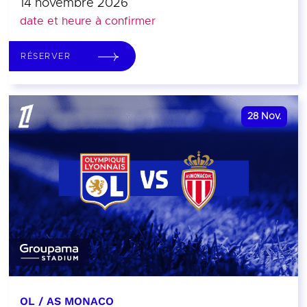
14 novembre 2026
date et heure à confirmer
RÉSERVER
28
Nov.
OL / AS MONACO