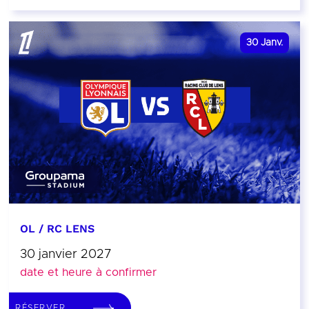
30
Janv.
OL / RC LENS
30 janvier 2027
date et heure à confirmer
RÉSERVER