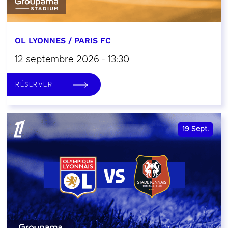
OL LYONNES / PARIS FC
12 septembre 2026 - 13:30
RÉSERVER
19
Sept.