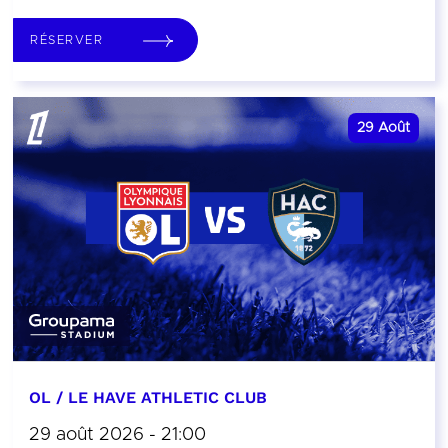
RÉSERVER
29
Août
OL / LE HAVE ATHLETIC CLUB
29 août 2026 - 21:00