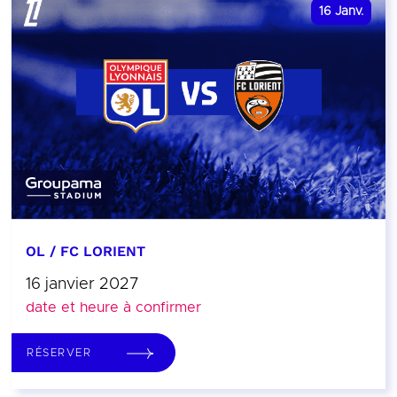
16
Janv.
OL / FC LORIENT
16 janvier 2027
date et heure à confirmer
RÉSERVER