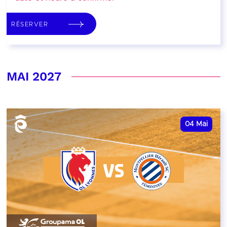
RÉSERVER
MAI 2027
04
Mai