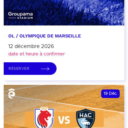
OL / OLYMPIQUE DE MARSEILLE
12 décembre 2026
date et heure à confirmer
RÉSERVER
19
Déc.