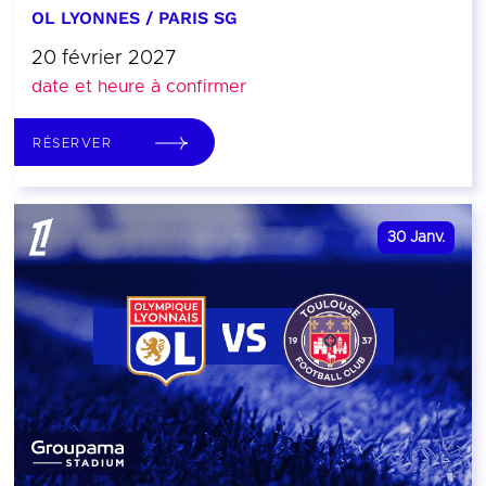
OL LYONNES / PARIS SG
20 février 2027
date et heure à confirmer
RÉSERVER
30
Janv.