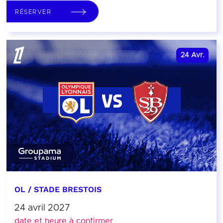
RÉSERVER
24
Avr.
OL / STADE BRESTOIS
24 avril 2027
date et heure à confirmer