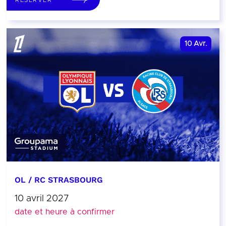
10
Avr.
OL / RC STRASBOURG
10 avril 2027
date et heure à confirmer