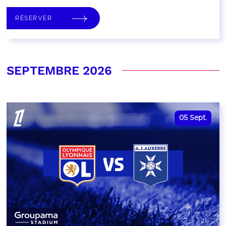
RÉSERVER
SEPTEMBRE 2026
05
Sept.