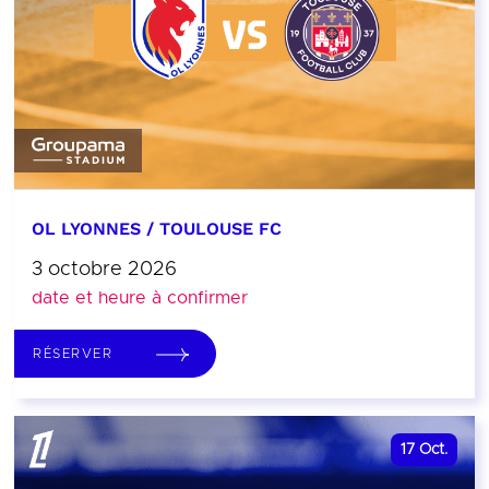
OL LYONNES / TOULOUSE FC
3 octobre 2026
date et heure à confirmer
RÉSERVER
17
Oct.