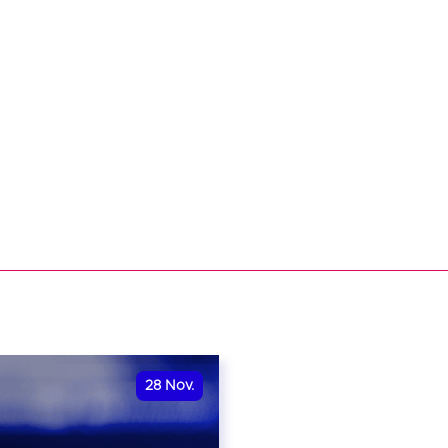
28
Nov.