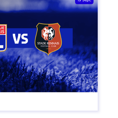
19
Sept.