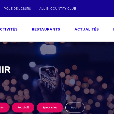
PÔLE DE LOISIRS
ALL IN COUNTRY CLUB
CTIVITÉS
RESTAURANTS
ACTUALITÉS
IR
rts
Football
Spectacles
Sport