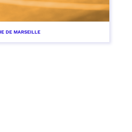
UE DE MARSEILLE
r