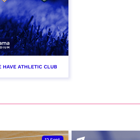
E HAVE ATHLETIC CLUB
t 2026 - 21:00
VER