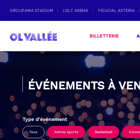
GROUPAMA STADIUM
LDLC ARENA
FIDUCIAL ASTERIA
BILLETTERIE
A
ÉVÉNEMENTS À VEN
Type d'événement
Tous
Autres sports
Basketball
Conce