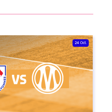
r
24
Oct.