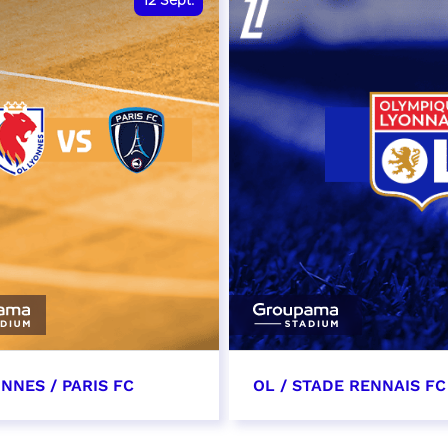
12
Sept.
NNES / PARIS FC
OL / STADE RENNAIS FC
tembre 2026 - 13:30
19 septembre 2026