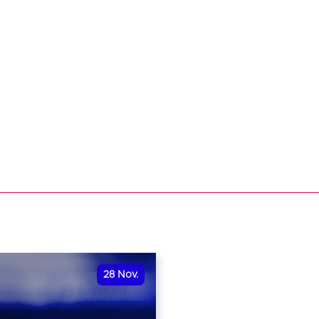
28
Nov.