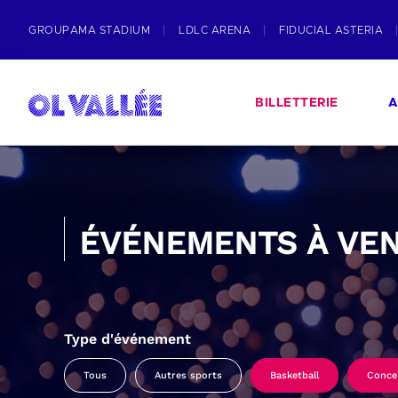
GROUPAMA STADIUM
LDLC ARENA
FIDUCIAL ASTERIA
BILLETTERIE
A
ÉVÉNEMENTS À VEN
Type d'événement
Tous
Autres sports
Basketball
Conce