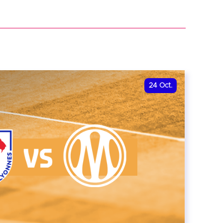
r
24
Oct.