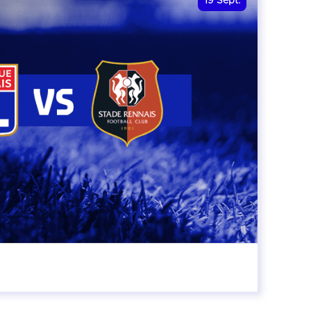
19
Sept.