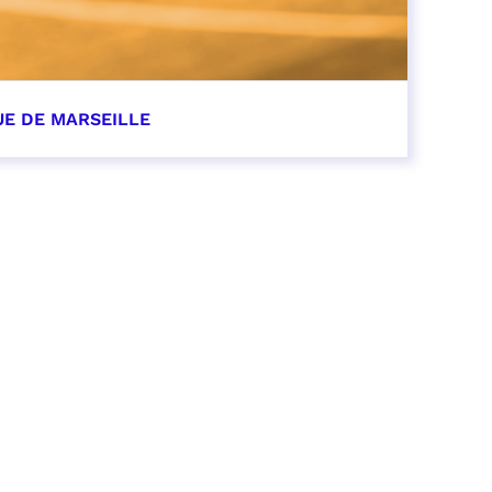
UE DE MARSEILLE
r