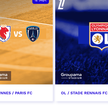
12
Sept.
NNES / PARIS FC
OL / STADE RENNAIS FC
tembre 2026 - 13:30
19 septembre 2026