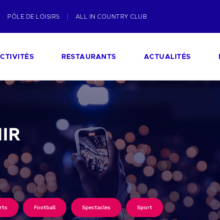
PÔLE DE LOISIRS
ALL IN COUNTRY CLUB
CTIVITÉS
RESTAURANTS
ACTUALITÉS
IR
rts
Football
Spectacles
Sport