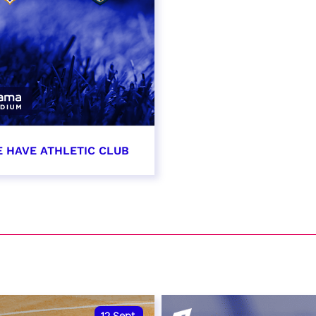
E HAVE ATHLETIC CLUB
t 2026 - 21:00
VER