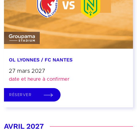
OL LYONNES / FC NANTES
27 mars 2027
date et heure à confirmer
RÉSERVER
AVRIL 2027