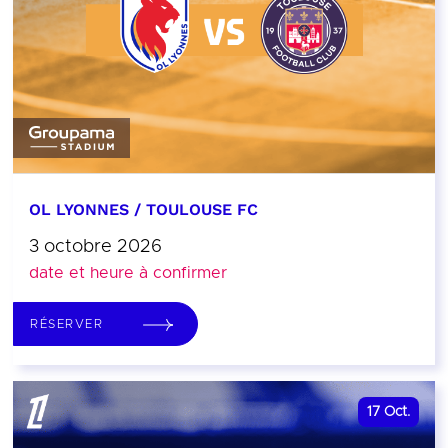
OL LYONNES / TOULOUSE FC
3 octobre 2026
date et heure à confirmer
RÉSERVER
17
Oct.