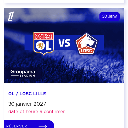
30
Janv.
OL / LOSC LILLE
30 janvier 2027
date et heure à confirmer
RÉSERVER