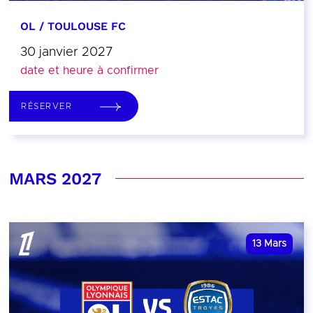
OL / TOULOUSE FC
30 janvier 2027
date et heure à confirmer
RÉSERVER
MARS 2027
13
Mars