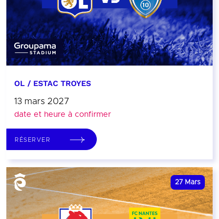
OL / ESTAC TROYES
13 mars 2027
date et heure à confirmer
RÉSERVER
27
Mars