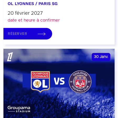
OL LYONNES / PARIS SG
20 février 2027
date et heure à confirmer
RÉSERVER
30
Janv.