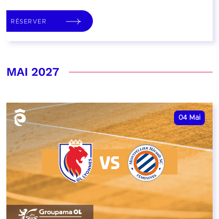
RÉSERVER
MAI 2027
04
Mai