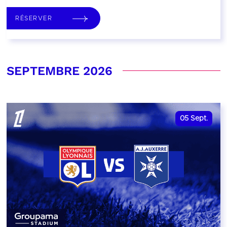
RÉSERVER
SEPTEMBRE 2026
05
Sept.