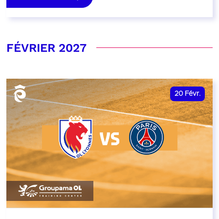
FÉVRIER 2027
20
Févr.