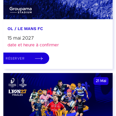
OL / LE MANS FC
15 mai 2027
date et heure à confirmer
RÉSERVER
21
Mai