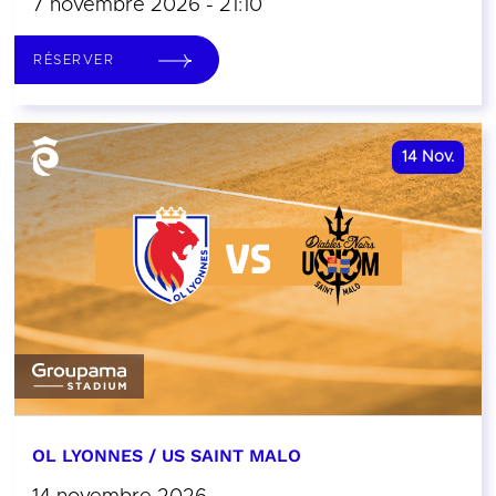
7 novembre 2026 - 21:10
RÉSERVER
14
Nov.
OL LYONNES / US SAINT MALO