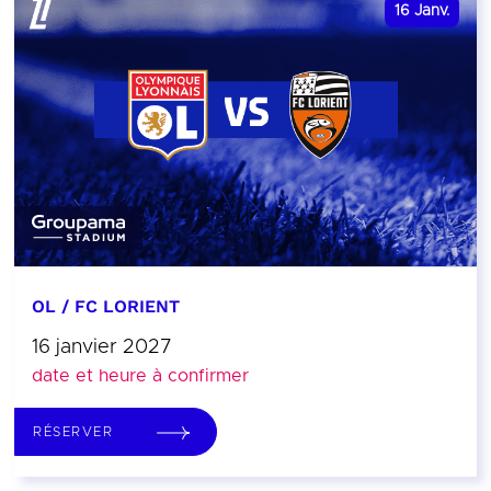
16
Janv.
OL / FC LORIENT
16 janvier 2027
date et heure à confirmer
RÉSERVER