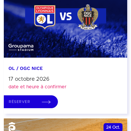
OL / OGC NICE
17 octobre 2026
date et heure à confirmer
RÉSERVER
24
Oct.