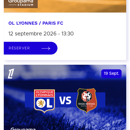
OL LYONNES / PARIS FC
12 septembre 2026 - 13:30
RÉSERVER
19
Sept.