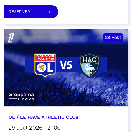
RÉSERVER
29
Août
OL / LE HAVE ATHLETIC CLUB
29 août 2026 - 21:00