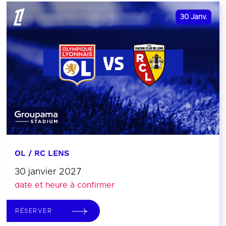
30
Janv.
OL / RC LENS
30 janvier 2027
date et heure à confirmer
RÉSERVER