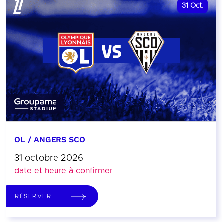
31
Oct.
OL / ANGERS SCO
31 octobre 2026
date et heure à confirmer
RÉSERVER