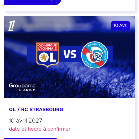
10
Avr.
OL / RC STRASBOURG
10 avril 2027
date et heure à confirmer