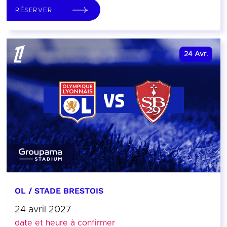
RÉSERVER
24
Avr.
OL / STADE BRESTOIS
24 avril 2027
date et heure à confirmer