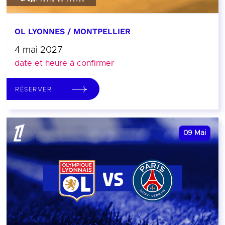
OL LYONNES / MONTPELLIER
4 mai 2027
date et heure à confirmer
RÉSERVER
09
Mai