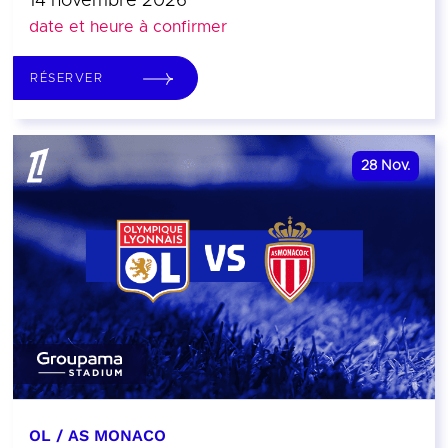
14 novembre 2026
date et heure à confirmer
RÉSERVER
28
Nov.
OL / AS MONACO