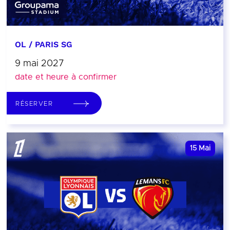
OL / PARIS SG
9 mai 2027
date et heure à confirmer
RÉSERVER
15
Mai