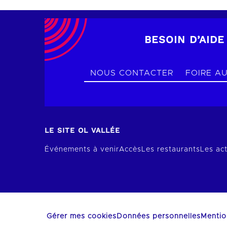
BESOIN D’AIDE
NOUS CONTACTER
FOIRE A
LE SITE OL VALLÉE
Événements à venir
Accès
Les restaurants
Les act
Gérer mes cookies
Données personnelles
Mentio