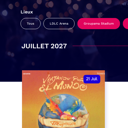
Lieux
Tous
LDLC Arena
Groupama Stadium
JUILLET 2027
21
Juil.