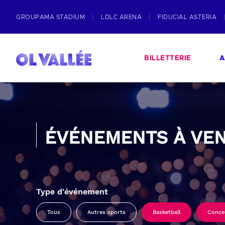
GROUPAMA STADIUM
LDLC ARENA
FIDUCIAL ASTERIA
BILLETTERIE
A
ÉVÉNEMENTS À VEN
Type d'événement
Tous
Autres sports
Basketball
Conce