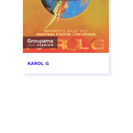
KAROL G
21 juillet 2027 - 19:00
RÉSERVER