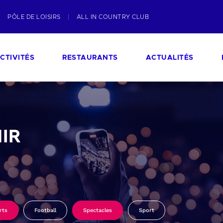
PÔLE DE LOISIRS
ALL IN COUNTRY CLUB
CTIVITÉS
RESTAURANTS
ACTUALITÉS
IR
rts
Football
Spectacles
Sport