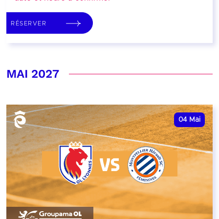
RÉSERVER
MAI 2027
04
Mai