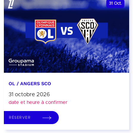
31
Oct.
OL / ANGERS SCO
31 octobre 2026
date et heure à confirmer
RÉSERVER