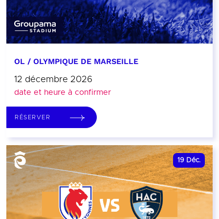
OL / OLYMPIQUE DE MARSEILLE
12 décembre 2026
date et heure à confirmer
RÉSERVER
19
Déc.