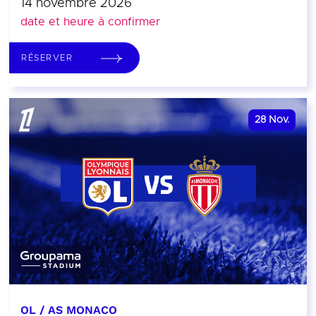
14 novembre 2026
date et heure à confirmer
RÉSERVER
28
Nov.
OL / AS MONACO