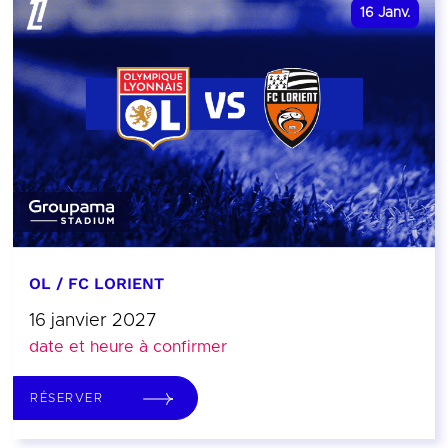
16
Janv.
OL / FC LORIENT
16 janvier 2027
date et heure à confirmer
RÉSERVER