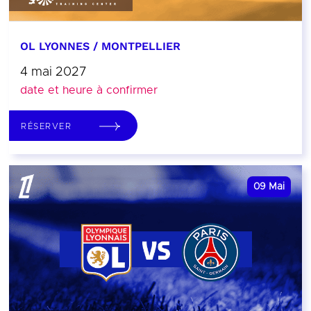
OL LYONNES / MONTPELLIER
4 mai 2027
date et heure à confirmer
RÉSERVER
09
Mai