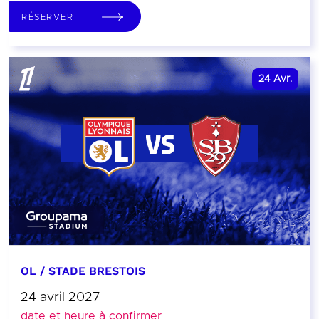
RÉSERVER
24
Avr.
OL / STADE BRESTOIS
24 avril 2027
date et heure à confirmer