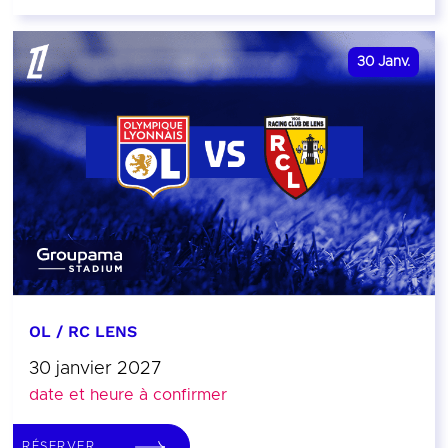
30
Janv.
OL / RC LENS
30 janvier 2027
date et heure à confirmer
RÉSERVER