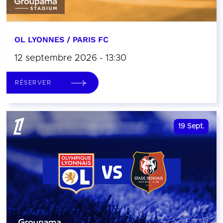
OL LYONNES / PARIS FC
12 septembre 2026 - 13:30
RÉSERVER
19
Sept.