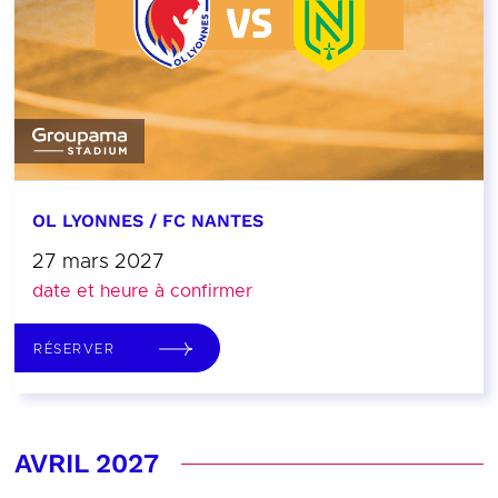
OL LYONNES / FC NANTES
27 mars 2027
date et heure à confirmer
RÉSERVER
AVRIL 2027