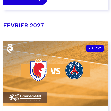
FÉVRIER 2027
20
Févr.