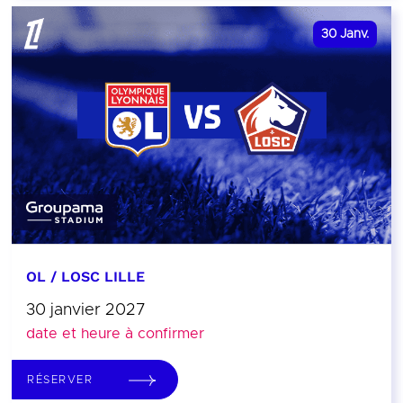
30
Janv.
OL / LOSC LILLE
30 janvier 2027
date et heure à confirmer
RÉSERVER