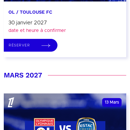
OL / TOULOUSE FC
30 janvier 2027
date et heure à confirmer
RÉSERVER
MARS 2027
13
Mars