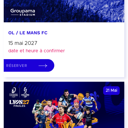
OL / LE MANS FC
15 mai 2027
date et heure à confirmer
RÉSERVER
21
Mai