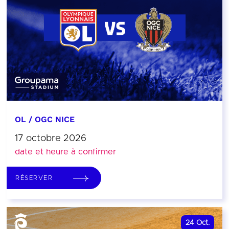
OL / OGC NICE
17 octobre 2026
date et heure à confirmer
RÉSERVER
24
Oct.