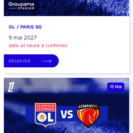
OL / PARIS SG
9 mai 2027
date et heure à confirmer
RÉSERVER
15
Mai