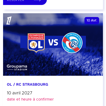
10
Avr.
OL / RC STRASBOURG
10 avril 2027
date et heure à confirmer