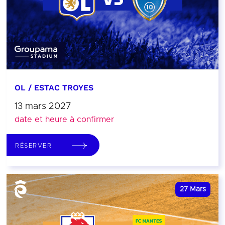
OL / ESTAC TROYES
13 mars 2027
date et heure à confirmer
RÉSERVER
27
Mars