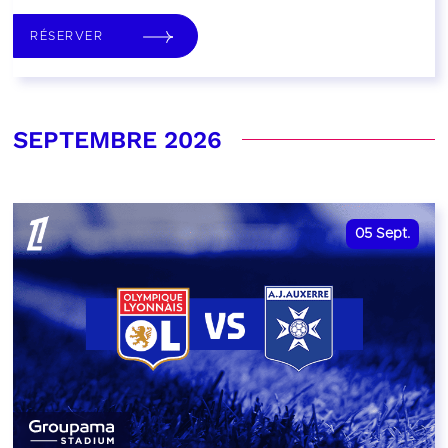
RÉSERVER
SEPTEMBRE 2026
05
Sept.