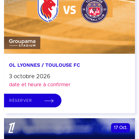
OL LYONNES / TOULOUSE FC
3 octobre 2026
date et heure à confirmer
RÉSERVER
17
Oct.