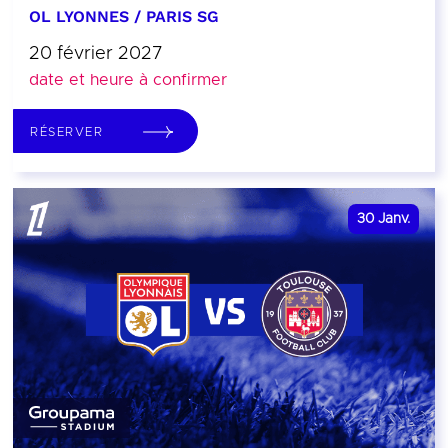
OL LYONNES / PARIS SG
20 février 2027
date et heure à confirmer
RÉSERVER
30
Janv.