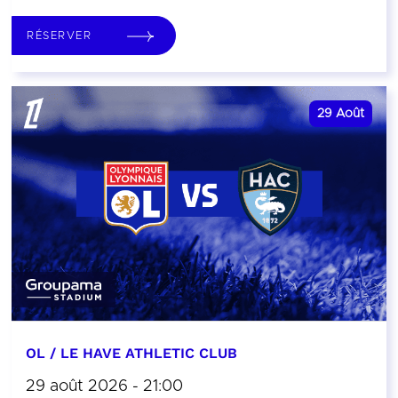
RÉSERVER
29
Août
OL / LE HAVE ATHLETIC CLUB
29 août 2026 - 21:00