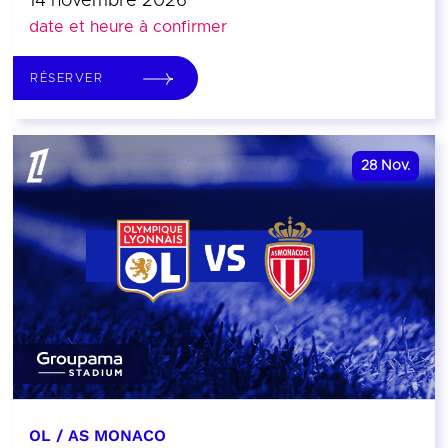
14 novembre 2026
date et heure à confirmer
RÉSERVER
28
Nov.
OL / AS MONACO