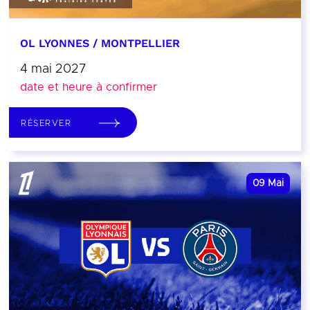
OL LYONNES / MONTPELLIER
4 mai 2027
date et heure à confirmer
RÉSERVER
09
Mai