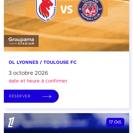
OL LYONNES / TOULOUSE FC
3 octobre 2026
date et heure à confirmer
RÉSERVER
17
Oct.