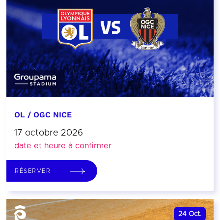
OL / OGC NICE
17 octobre 2026
date et heure à confirmer
RÉSERVER
24
Oct.