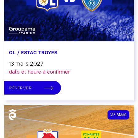
OL / ESTAC TROYES
13 mars 2027
date et heure à confirmer
RÉSERVER
27
Mars