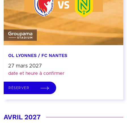
OL LYONNES / FC NANTES
27 mars 2027
date et heure à confirmer
RÉSERVER
AVRIL 2027