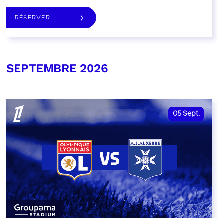
RÉSERVER
SEPTEMBRE 2026
05
Sept.