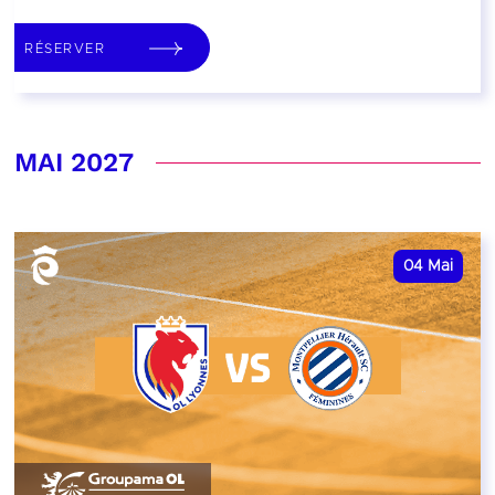
RÉSERVER
MAI 2027
04
Mai