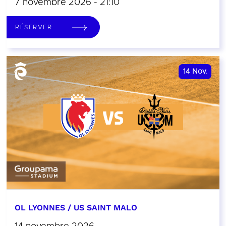
7 novembre 2026 - 21:10
RÉSERVER
14
Nov.
OL LYONNES / US SAINT MALO