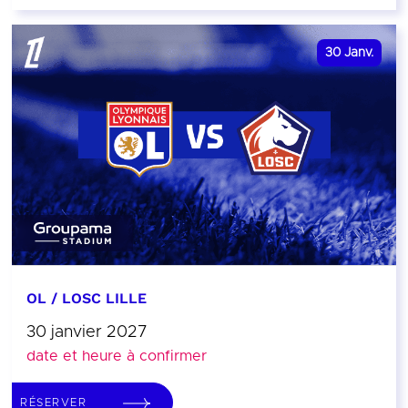
30
Janv.
OL / LOSC LILLE
30 janvier 2027
date et heure à confirmer
RÉSERVER