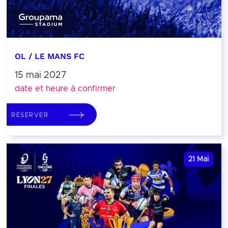
OL / LE MANS FC
15 mai 2027
date et heure à confirmer
RÉSERVER
21
Mai