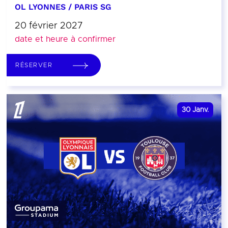
OL LYONNES / PARIS SG
20 février 2027
date et heure à confirmer
RÉSERVER
30
Janv.