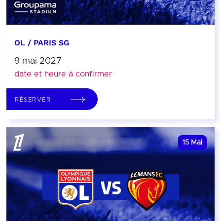
OL / PARIS SG
9 mai 2027
date et heure à confirmer
RÉSERVER
15
Mai