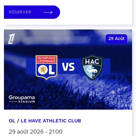
RÉSERVER
29
Août
OL / LE HAVE ATHLETIC CLUB
29 août 2026 - 21:00