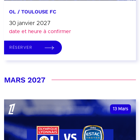
OL / TOULOUSE FC
30 janvier 2027
date et heure à confirmer
RÉSERVER
MARS 2027
13
Mars