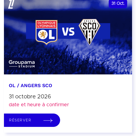
31
Oct.
OL / ANGERS SCO
31 octobre 2026
date et heure à confirmer
RÉSERVER