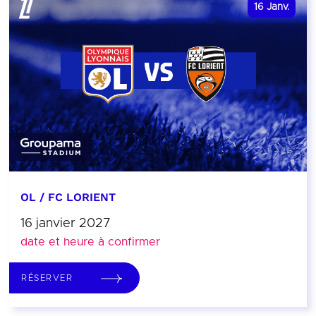
16
Janv.
OL / FC LORIENT
16 janvier 2027
date et heure à confirmer
RÉSERVER