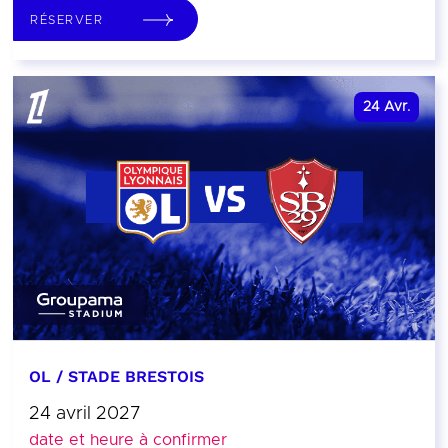
RÉSERVER
24
Avr.
OL / STADE BRESTOIS
24 avril 2027
date et heure à confirmer