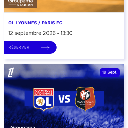
OL LYONNES / PARIS FC
12 septembre 2026 - 13:30
RÉSERVER
19
Sept.