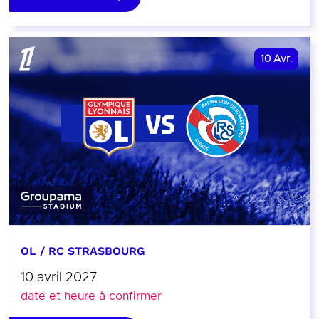
10
Avr.
OL / RC STRASBOURG
10 avril 2027
date et heure à confirmer