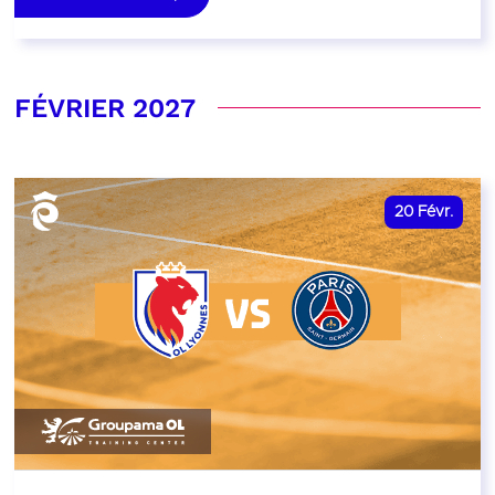
FÉVRIER 2027
20
Févr.