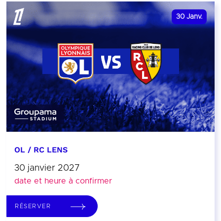
30
Janv.
OL / RC LENS
30 janvier 2027
date et heure à confirmer
RÉSERVER