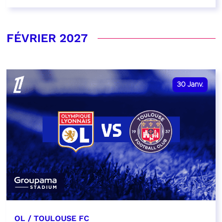
FÉVRIER 2027
30
Janv.
OL / TOULOUSE FC