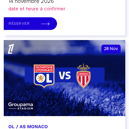
14 novembre 2026
date et heure à confirmer
RÉSERVER
28
Nov.
OL / AS MONACO