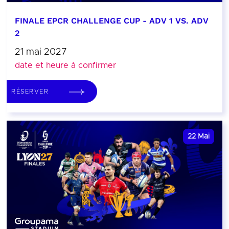
FINALE EPCR CHALLENGE CUP - ADV 1 VS. ADV
2
21 mai 2027
date et heure à confirmer
RÉSERVER
22
Mai