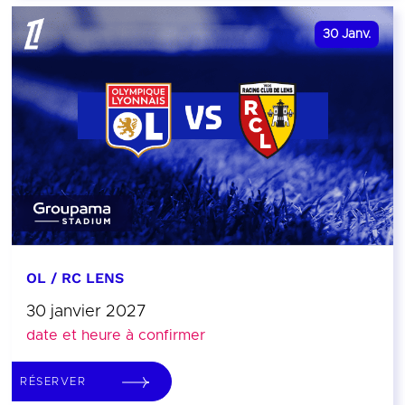
30
Janv.
OL / RC LENS
30 janvier 2027
date et heure à confirmer
RÉSERVER