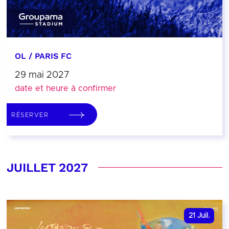
OL / PARIS FC
29 mai 2027
date et heure à confirmer
RÉSERVER
JUILLET 2027
21
Juil.