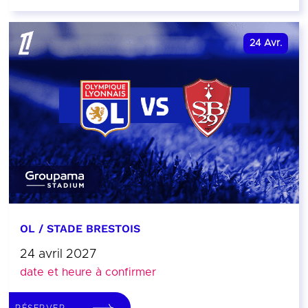
24
Avr.
OL / STADE BRESTOIS
24 avril 2027
date et heure à confirmer
RÉSERVER