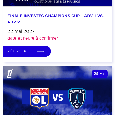
FINALE INVESTEC CHAMPIONS CUP - ADV 1 VS.
ADV 2
22 mai 2027
date et heure à confirmer
RÉSERVER
29
Mai