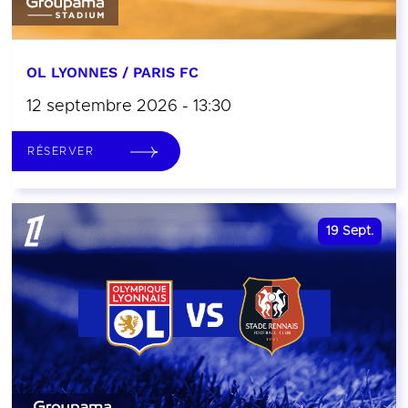
OL LYONNES / PARIS FC
12 septembre 2026 - 13:30
RÉSERVER
19
Sept.