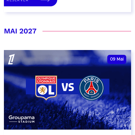
MAI 2027
09
Mai