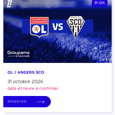
31
Oct.
OL / ANGERS SCO
31 octobre 2026
date et heure à confirmer
RÉSERVER