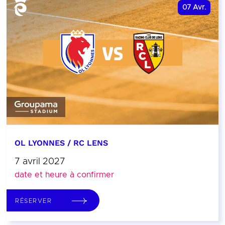
07
Avr.
OL LYONNES / RC LENS
7 avril 2027
date et heure à confirmer
RÉSERVER