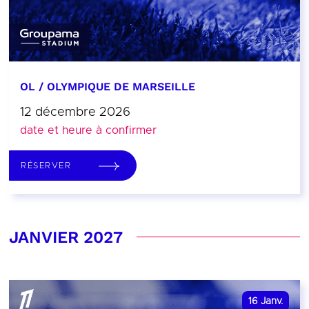
OL / OLYMPIQUE DE MARSEILLE
12 décembre 2026
date et heure à confirmer
RÉSERVER
JANVIER 2027
16
Janv.