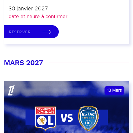
30 janvier 2027
date et heure à confirmer
RÉSERVER
MARS 2027
13
Mars