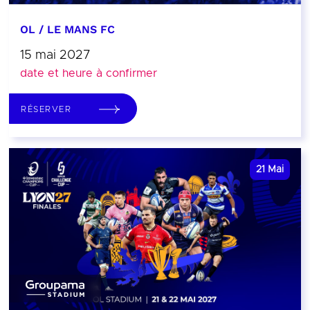
OL / LE MANS FC
15 mai 2027
date et heure à confirmer
RÉSERVER
21
Mai