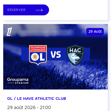
RÉSERVER
29
Août
OL / LE HAVE ATHLETIC CLUB
29 août 2026 - 21:00