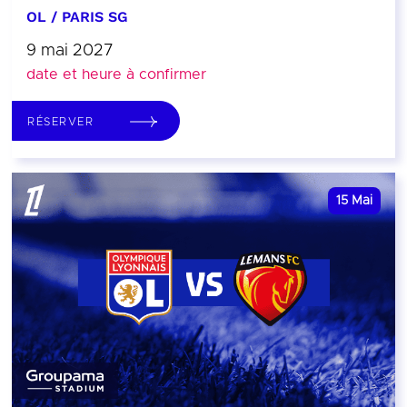
OL / PARIS SG
9 mai 2027
date et heure à confirmer
RÉSERVER
15
Mai