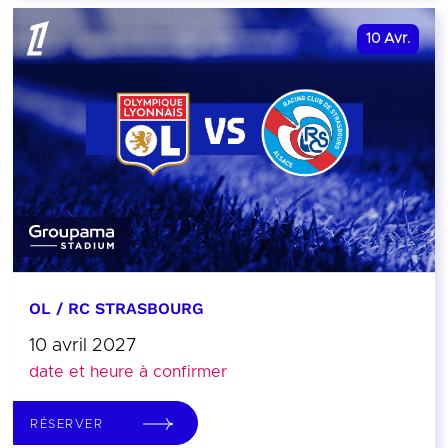
10
Avr.
OL / RC STRASBOURG
10 avril 2027
date et heure à confirmer
RÉSERVER