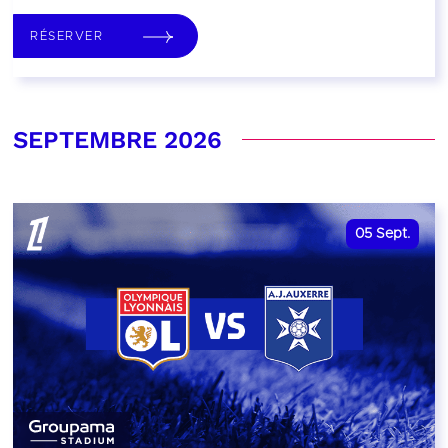
RÉSERVER
SEPTEMBRE 2026
05
Sept.