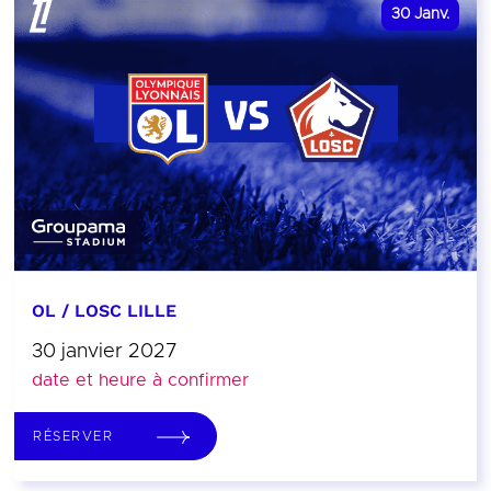
30
Janv.
OL / LOSC LILLE
30 janvier 2027
date et heure à confirmer
RÉSERVER