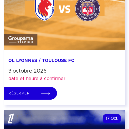
OL LYONNES / TOULOUSE FC
3 octobre 2026
date et heure à confirmer
RÉSERVER
17
Oct.