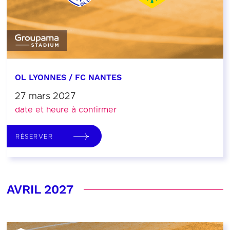
OL LYONNES / FC NANTES
27 mars 2027
date et heure à confirmer
RÉSERVER
AVRIL 2027