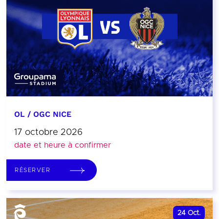
OL / OGC NICE
17 octobre 2026
date et heure à confirmer
RÉSERVER
24
Oct.