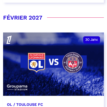
FÉVRIER 2027
30
Janv.
OL / TOULOUSE FC