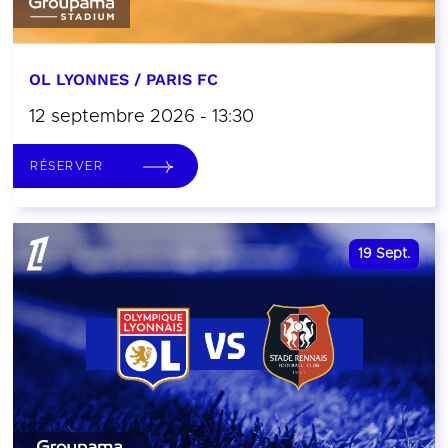
OL LYONNES / PARIS FC
12 septembre 2026 - 13:30
RÉSERVER
19
Sept.