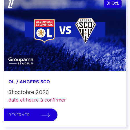
31
Oct.
OL / ANGERS SCO
31 octobre 2026
date et heure à confirmer
RÉSERVER