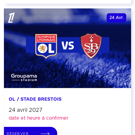
24
Avr.
OL / STADE BRESTOIS
24 avril 2027
date et heure à confirmer
RÉSERVER