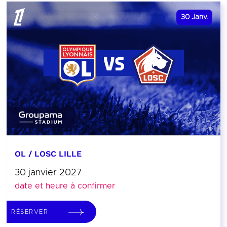
30
Janv.
OL / LOSC LILLE
30 janvier 2027
date et heure à confirmer
RÉSERVER