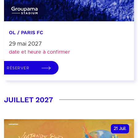
OL / PARIS FC
29 mai 2027
date et heure à confirmer
RÉSERVER
JUILLET 2027
21
Juil.