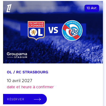
10
Avr.
OL / RC STRASBOURG
10 avril 2027
date et heure à confirmer
RÉSERVER