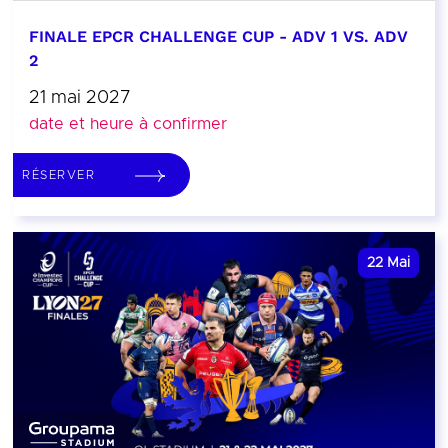
FINALE EPCR CHALLENGE CUP - ADV 1 VS. ADV
2
21 mai 2027
date et heure à confirmer
RÉSERVER
22
Mai