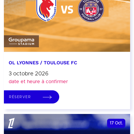
OL LYONNES / TOULOUSE FC
3 octobre 2026
date et heure à confirmer
RÉSERVER
17
Oct.