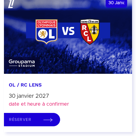
30
Janv.
OL / RC LENS
30 janvier 2027
date et heure à confirmer
RÉSERVER