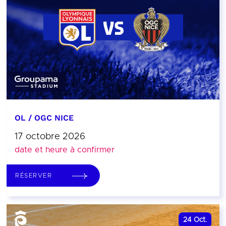
OL / OGC NICE
17 octobre 2026
date et heure à confirmer
RÉSERVER
24
Oct.