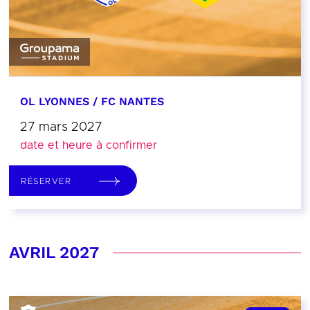
OL LYONNES / FC NANTES
27 mars 2027
date et heure à confirmer
RÉSERVER
AVRIL 2027