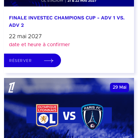
FINALE INVESTEC CHAMPIONS CUP - ADV 1 VS.
ADV 2
22 mai 2027
date et heure à confirmer
RÉSERVER
29
Mai