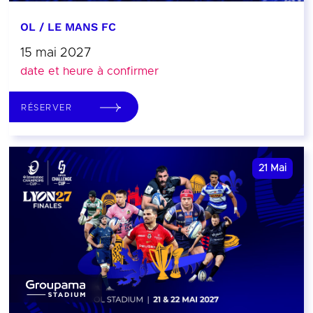
OL / LE MANS FC
15 mai 2027
date et heure à confirmer
RÉSERVER
21
Mai