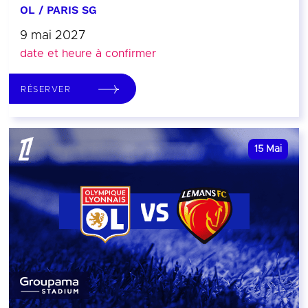
OL / PARIS SG
9 mai 2027
date et heure à confirmer
RÉSERVER
15
Mai