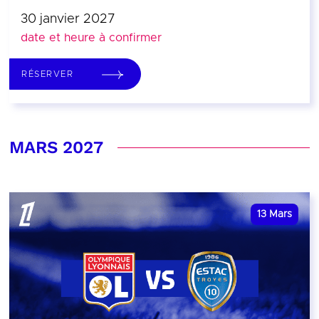
30 janvier 2027
date et heure à confirmer
RÉSERVER
MARS 2027
13
Mars