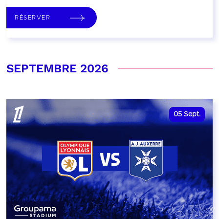
RÉSERVER
SEPTEMBRE 2026
05
Sept.