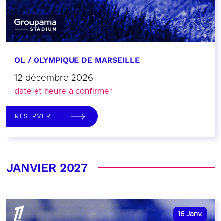
OL / OLYMPIQUE DE MARSEILLE
12 décembre 2026
date et heure à confirmer
RÉSERVER
JANVIER 2027
16
Janv.