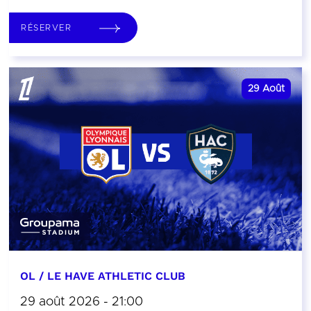
RÉSERVER
29
Août
OL / LE HAVE ATHLETIC CLUB
29 août 2026 - 21:00