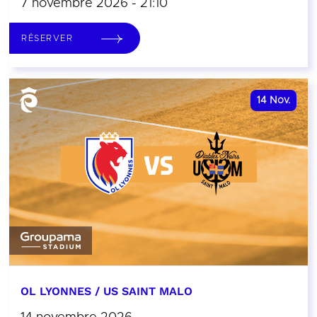
7 novembre 2026 - 21:10
RÉSERVER
14
Nov.
OL LYONNES / US SAINT MALO