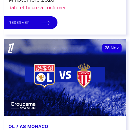
14 novembre 2026
date et heure à confirmer
RÉSERVER
28
Nov.
OL / AS MONACO