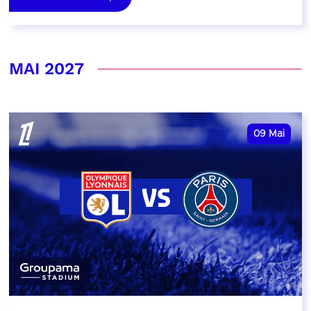
MAI 2027
09
Mai