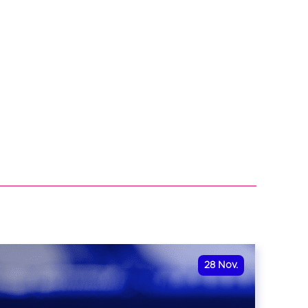
28
Nov.