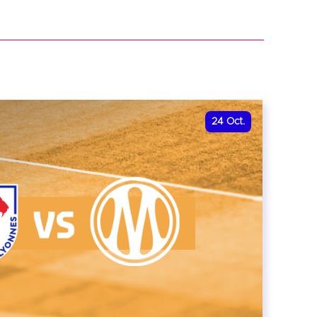
r
24
Oct.