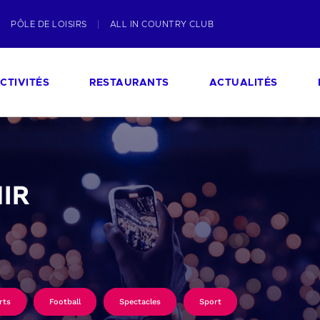
PÔLE DE LOISIRS
ALL IN COUNTRY CLUB
CTIVITÉS
RESTAURANTS
ACTUALITÉS
IR
rts
Football
Spectacles
Sport