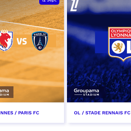
12
Sept.
NNES / PARIS FC
OL / STADE RENNAIS FC
tembre 2026 - 13:30
19 septembre 2026