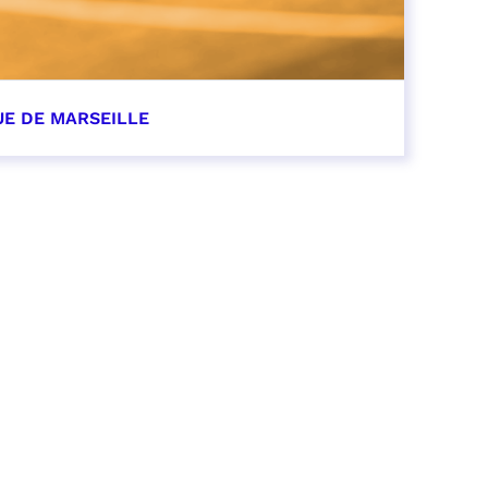
UE DE MARSEILLE
r