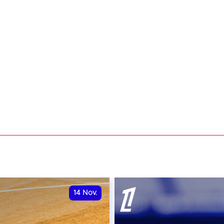
14
Nov.