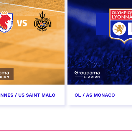
ONNES / US SAINT MALO
OL / AS MONACO
vembre 2026
28 novembre 2026
t heure à confirmer
date et heure à confirme
VER
RÉSERVER