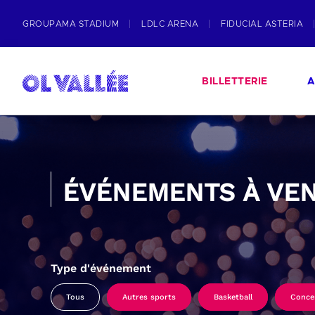
GROUPAMA STADIUM
LDLC ARENA
FIDUCIAL ASTERIA
BILLETTERIE
A
ÉVÉNEMENTS À VEN
Type d'événement
Tous
Autres sports
Basketball
Conce