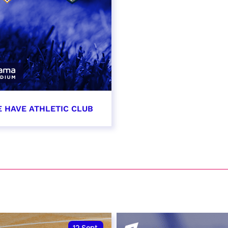
E HAVE ATHLETIC CLUB
t 2026 - 21:00
VER