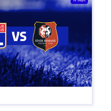
19
Sept.