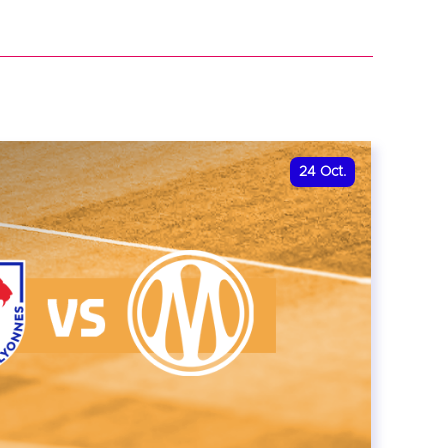
r
24
Oct.