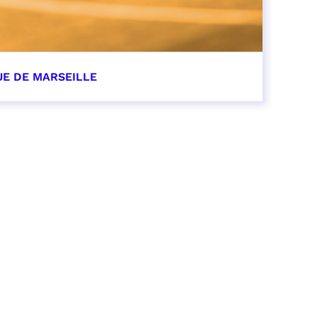
UE DE MARSEILLE
r