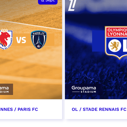
12
Sept.
NNES / PARIS FC
OL / STADE RENNAIS FC
tembre 2026 - 13:30
19 septembre 2026