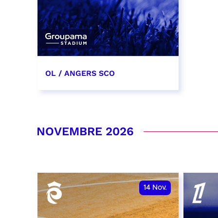
OL / ANGERS SCO
31 octobre 2026
date et heure à confirmer
NOVEMBRE 2026
RÉSERVER
14
Nov.