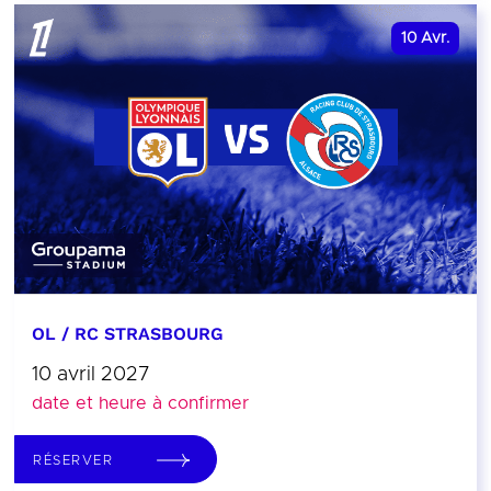
10
Avr.
OL / RC STRASBOURG
10 avril 2027
date et heure à confirmer
RÉSERVER