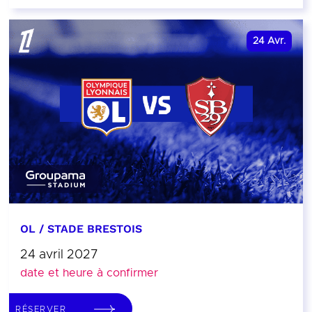
24
Avr.
OL / STADE BRESTOIS
24 avril 2027
date et heure à confirmer
RÉSERVER