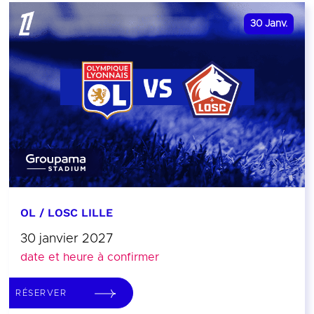
30
Janv.
OL / LOSC LILLE
30 janvier 2027
date et heure à confirmer
RÉSERVER