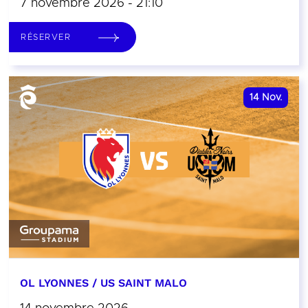
7 novembre 2026 - 21:10
RÉSERVER
14
Nov.
OL LYONNES / US SAINT MALO