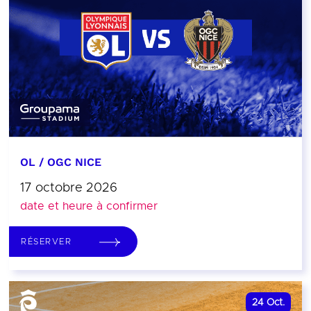
OL / OGC NICE
17 octobre 2026
date et heure à confirmer
RÉSERVER
24
Oct.