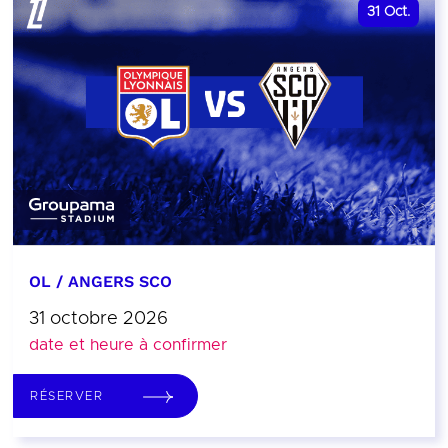
31
Oct.
OL / ANGERS SCO
31 octobre 2026
date et heure à confirmer
RÉSERVER