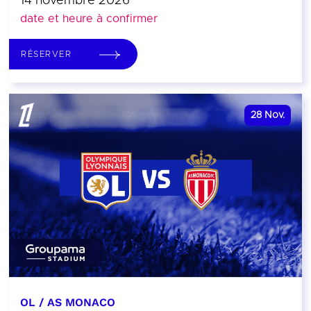
14 novembre 2026
date et heure à confirmer
RÉSERVER
28
Nov.
OL / AS MONACO