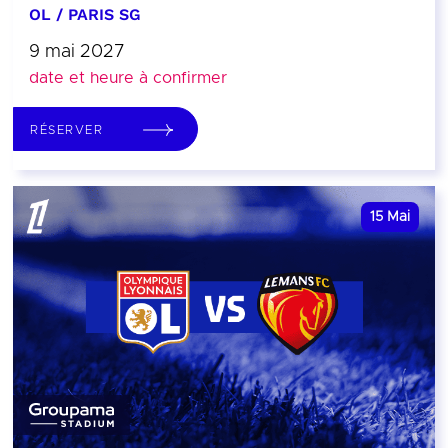
OL / PARIS SG
9 mai 2027
date et heure à confirmer
RÉSERVER
15
Mai