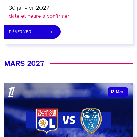
30 janvier 2027
date et heure à confirmer
RÉSERVER
MARS 2027
13
Mars