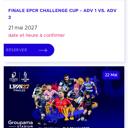
FINALE EPCR CHALLENGE CUP - ADV 1 VS. ADV
2
21 mai 2027
date et heure à confirmer
RÉSERVER
22
Mai