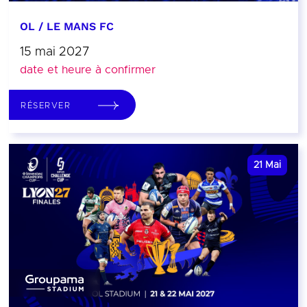
OL / LE MANS FC
15 mai 2027
date et heure à confirmer
RÉSERVER
21
Mai