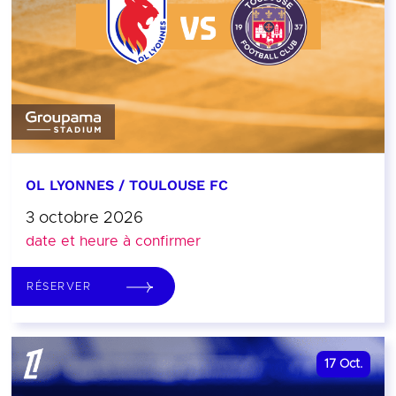
OL LYONNES / TOULOUSE FC
3 octobre 2026
date et heure à confirmer
RÉSERVER
17
Oct.