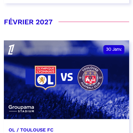
FÉVRIER 2027
30
Janv.
OL / TOULOUSE FC