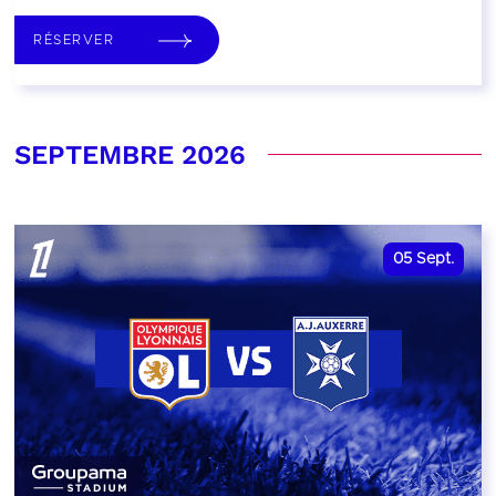
RÉSERVER
SEPTEMBRE 2026
05
Sept.