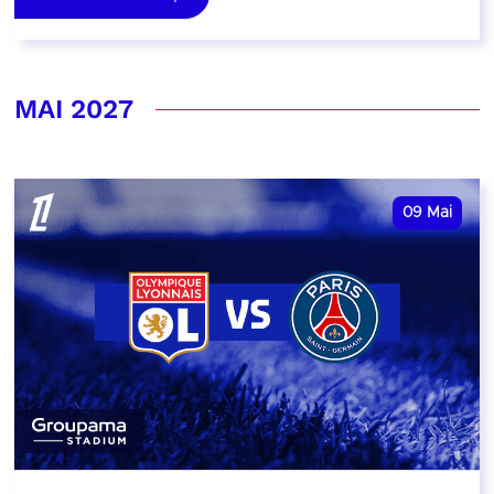
MAI 2027
09
Mai