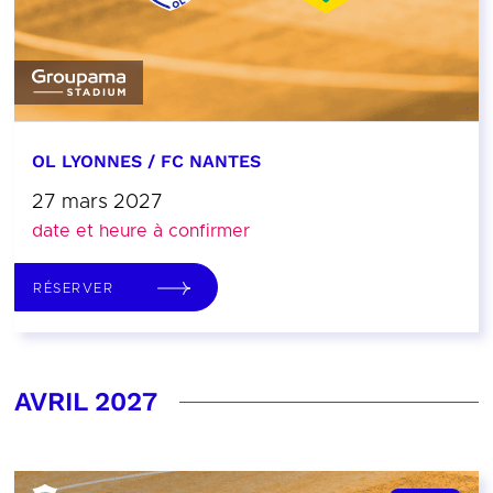
OL LYONNES / FC NANTES
27 mars 2027
date et heure à confirmer
RÉSERVER
AVRIL 2027