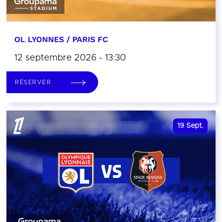
OL LYONNES / PARIS FC
12 septembre 2026 - 13:30
RÉSERVER
19
Sept.