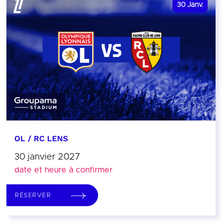
30
Janv.
OL / RC LENS
30 janvier 2027
date et heure à confirmer
RÉSERVER