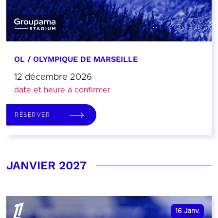
OL / OLYMPIQUE DE MARSEILLE
12 décembre 2026
date et heure à confirmer
RÉSERVER
JANVIER 2027
16
Janv.