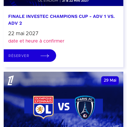
FINALE INVESTEC CHAMPIONS CUP - ADV 1 VS.
ADV 2
22 mai 2027
date et heure à confirmer
RÉSERVER
29
Mai