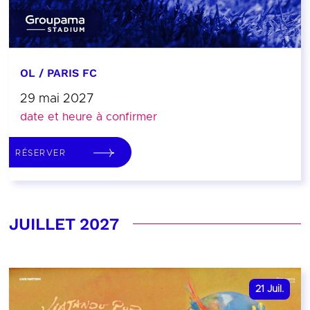
OL / PARIS FC
29 mai 2027
date et heure à confirmer
RÉSERVER
JUILLET 2027
21
Juil.