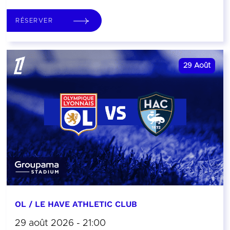
RÉSERVER
29
Août
OL / LE HAVE ATHLETIC CLUB
29 août 2026 - 21:00