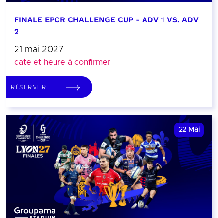
FINALE EPCR CHALLENGE CUP - ADV 1 VS. ADV
2
21 mai 2027
date et heure à confirmer
RÉSERVER
22
Mai