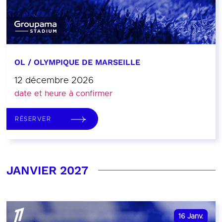
OL / OLYMPIQUE DE MARSEILLE
12 décembre 2026
date et heure à confirmer
RÉSERVER
JANVIER 2027
16
Janv.