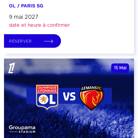
OL / PARIS SG
9 mai 2027
date et heure à confirmer
RÉSERVER
15
Mai