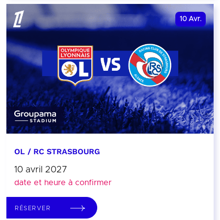
10
Avr.
OL / RC STRASBOURG
10 avril 2027
date et heure à confirmer
RÉSERVER