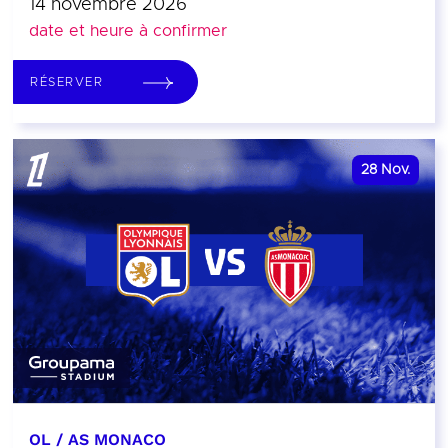
14 novembre 2026
date et heure à confirmer
RÉSERVER
28
Nov.
OL / AS MONACO