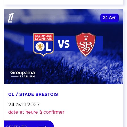
24
Avr.
OL / STADE BRESTOIS
24 avril 2027
date et heure à confirmer
RÉSERVER