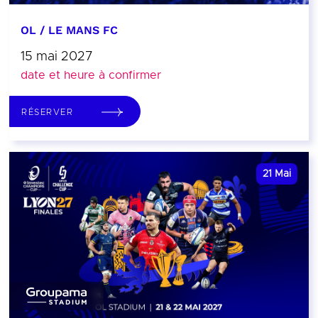
OL / LE MANS FC
15 mai 2027
date et heure à confirmer
RÉSERVER
21
Mai