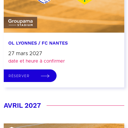
OL LYONNES / FC NANTES
27 mars 2027
date et heure à confirmer
RÉSERVER
AVRIL 2027