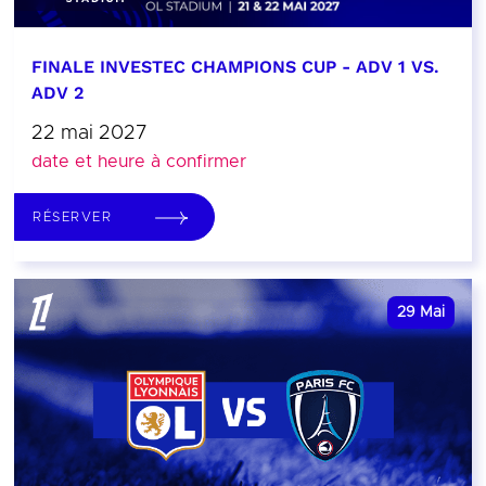
FINALE INVESTEC CHAMPIONS CUP - ADV 1 VS.
ADV 2
22 mai 2027
date et heure à confirmer
RÉSERVER
29
Mai