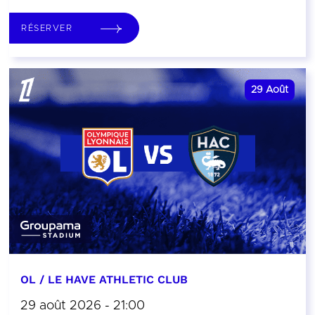
RÉSERVER
29
Août
OL / LE HAVE ATHLETIC CLUB
29 août 2026 - 21:00