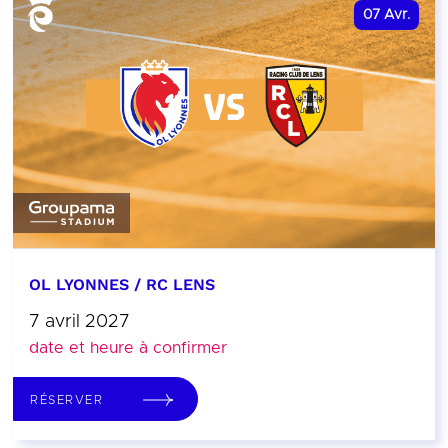
07
Avr.
OL LYONNES / RC LENS
7 avril 2027
date et heure à confirmer
RÉSERVER