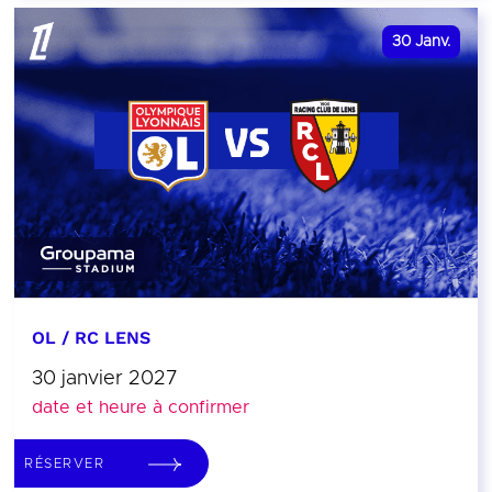
30
Janv.
OL / RC LENS
30 janvier 2027
date et heure à confirmer
RÉSERVER