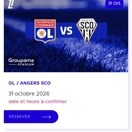
31
Oct.
OL / ANGERS SCO
31 octobre 2026
date et heure à confirmer
RÉSERVER