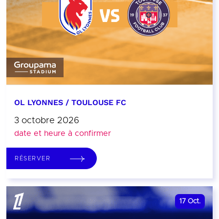
OL LYONNES / TOULOUSE FC
3 octobre 2026
date et heure à confirmer
RÉSERVER
17
Oct.