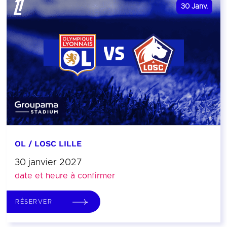
30
Janv.
OL / LOSC LILLE
30 janvier 2027
date et heure à confirmer
RÉSERVER