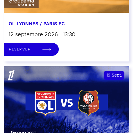
OL LYONNES / PARIS FC
12 septembre 2026 - 13:30
RÉSERVER
19
Sept.