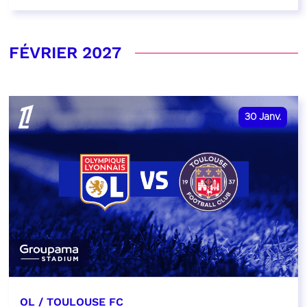
FÉVRIER 2027
30
Janv.
OL / TOULOUSE FC