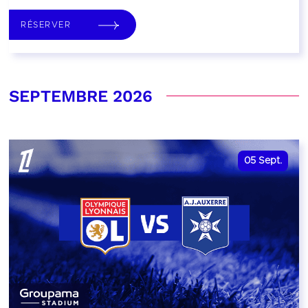
RÉSERVER
SEPTEMBRE 2026
05
Sept.