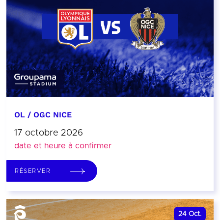
OL / OGC NICE
17 octobre 2026
date et heure à confirmer
RÉSERVER
24
Oct.