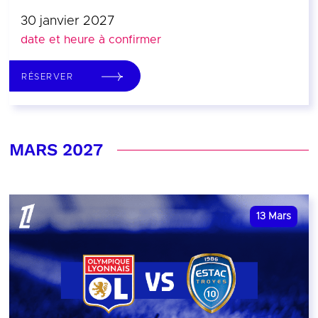
30 janvier 2027
date et heure à confirmer
RÉSERVER
MARS 2027
13
Mars