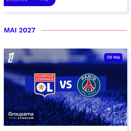
MAI 2027
09
Mai