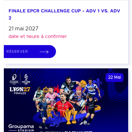
FINALE EPCR CHALLENGE CUP - ADV 1 VS. ADV
2
21 mai 2027
date et heure à confirmer
RÉSERVER
22
Mai