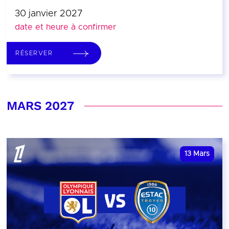
30 janvier 2027
date et heure à confirmer
RÉSERVER
MARS 2027
13
Mars