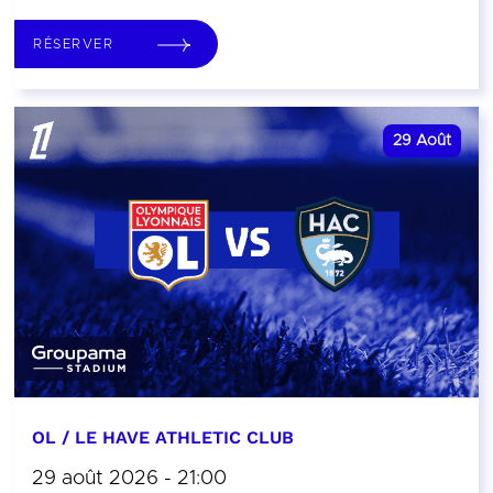
RÉSERVER
29
Août
OL / LE HAVE ATHLETIC CLUB
29 août 2026 - 21:00