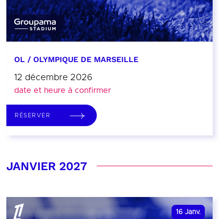
OL / OLYMPIQUE DE MARSEILLE
12 décembre 2026
date et heure à confirmer
RÉSERVER
JANVIER 2027
16
Janv.