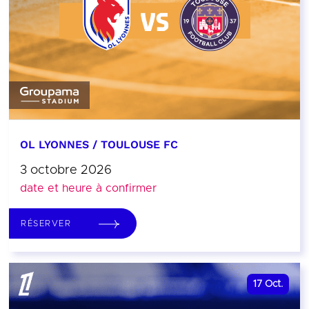
OL LYONNES / TOULOUSE FC
3 octobre 2026
date et heure à confirmer
RÉSERVER
17
Oct.