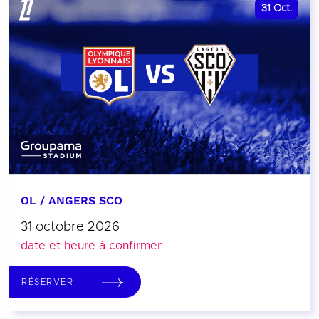
31
Oct.
OL / ANGERS SCO
31 octobre 2026
date et heure à confirmer
RÉSERVER