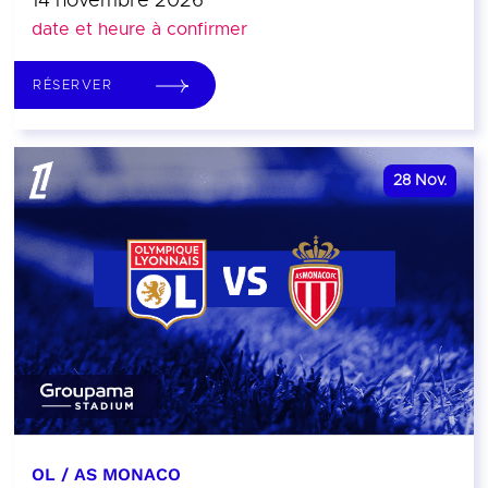
14 novembre 2026
date et heure à confirmer
RÉSERVER
28
Nov.
OL / AS MONACO