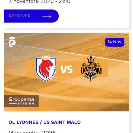
7 novembre 2026 - 21:10
RÉSERVER
14
Nov.
OL LYONNES / US SAINT MALO