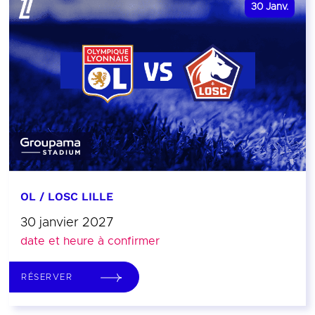
30
Janv.
OL / LOSC LILLE
30 janvier 2027
date et heure à confirmer
RÉSERVER