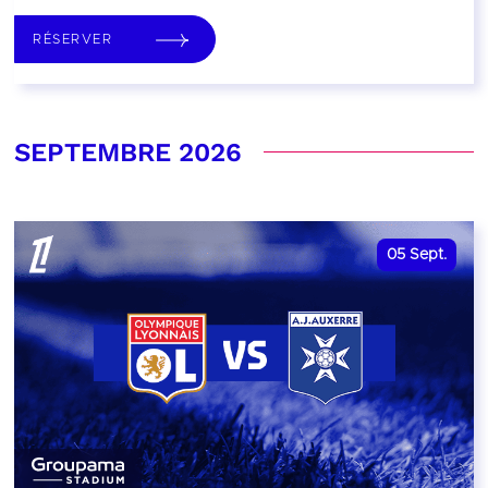
RÉSERVER
SEPTEMBRE 2026
05
Sept.