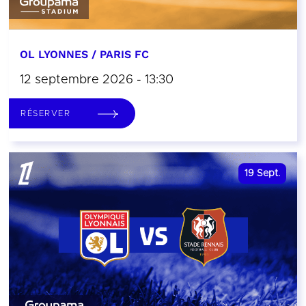
OL LYONNES / PARIS FC
12 septembre 2026 - 13:30
RÉSERVER
19
Sept.