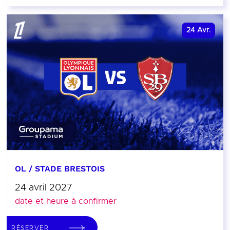
24
Avr.
OL / STADE BRESTOIS
24 avril 2027
date et heure à confirmer
RÉSERVER