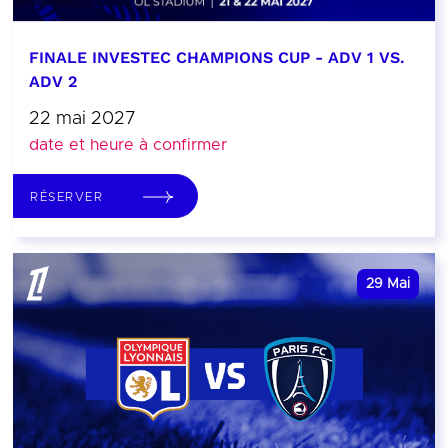
FINALE INVESTEC CHAMPIONS CUP - ADV 1 VS.
ADV 2
22 mai 2027
date et heure à confirmer
RÉSERVER
29
Mai