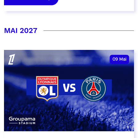
MAI 2027
09
Mai