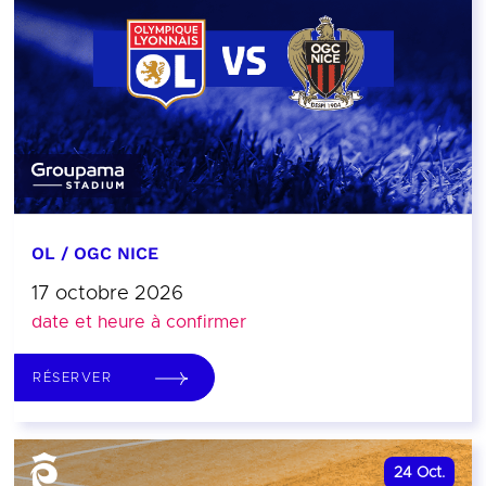
OL / OGC NICE
17 octobre 2026
date et heure à confirmer
RÉSERVER
24
Oct.