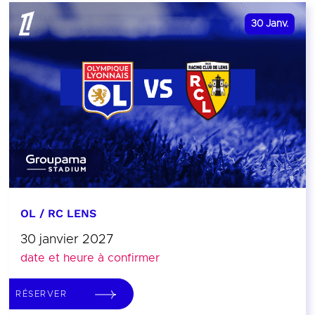
30
Janv.
OL / RC LENS
30 janvier 2027
date et heure à confirmer
RÉSERVER