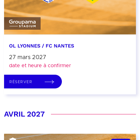
OL LYONNES / FC NANTES
27 mars 2027
date et heure à confirmer
RÉSERVER
AVRIL 2027