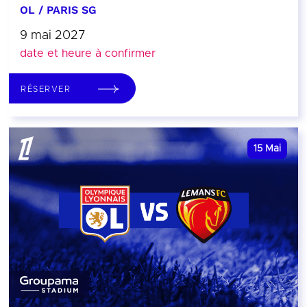
OL / PARIS SG
9 mai 2027
date et heure à confirmer
RÉSERVER
15
Mai