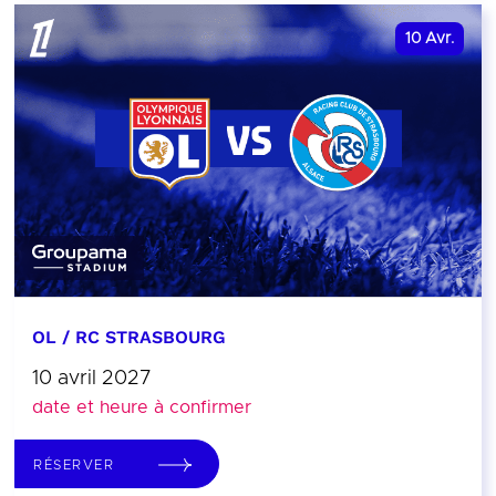
10
Avr.
OL / RC STRASBOURG
10 avril 2027
date et heure à confirmer
RÉSERVER