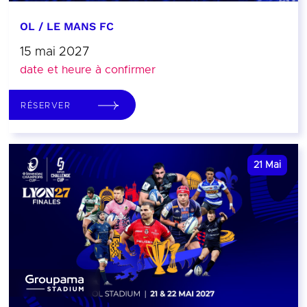
OL / LE MANS FC
15 mai 2027
date et heure à confirmer
RÉSERVER
21
Mai