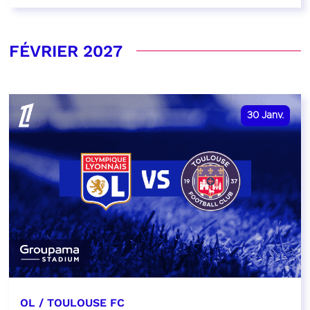
FÉVRIER 2027
30
Janv.
OL / TOULOUSE FC