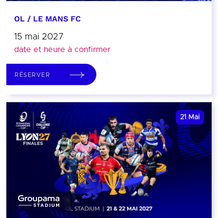
OL / LE MANS FC
15 mai 2027
date et heure à confirmer
RÉSERVER
21
Mai