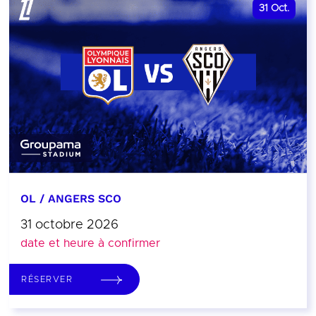
31
Oct.
OL / ANGERS SCO
31 octobre 2026
date et heure à confirmer
RÉSERVER