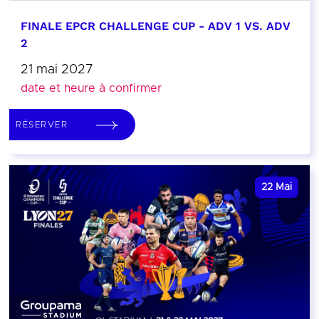
FINALE EPCR CHALLENGE CUP - ADV 1 VS. ADV
2
21 mai 2027
date et heure à confirmer
RÉSERVER
22
Mai