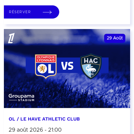
RÉSERVER
29
Août
OL / LE HAVE ATHLETIC CLUB
29 août 2026 - 21:00