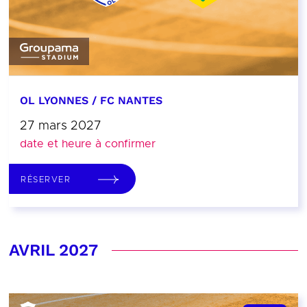
OL LYONNES / FC NANTES
27 mars 2027
date et heure à confirmer
RÉSERVER
AVRIL 2027