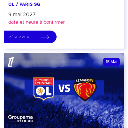
OL / PARIS SG
9 mai 2027
date et heure à confirmer
RÉSERVER
15
Mai