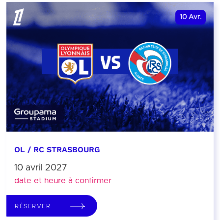
10
Avr.
OL / RC STRASBOURG
10 avril 2027
date et heure à confirmer
RÉSERVER