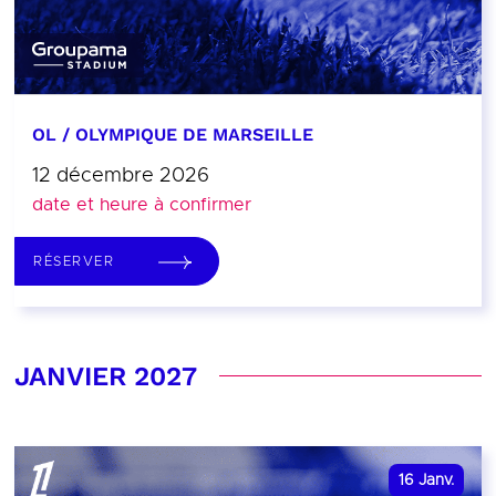
OL / OLYMPIQUE DE MARSEILLE
12 décembre 2026
date et heure à confirmer
RÉSERVER
JANVIER 2027
16
Janv.