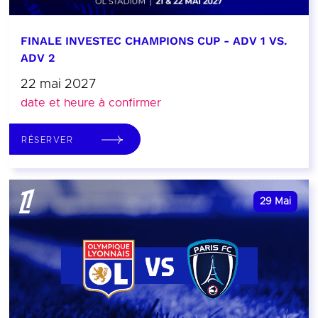
FINALE INVESTEC CHAMPIONS CUP - ADV 1 VS.
ADV 2
22 mai 2027
date et heure à confirmer
RÉSERVER
29
Mai