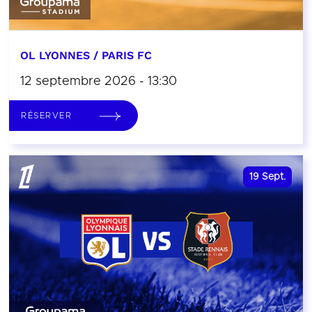
OL LYONNES / PARIS FC
12 septembre 2026 - 13:30
RÉSERVER
19
Sept.