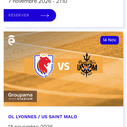
7 novembre 2026 - 21:10
RÉSERVER
14
Nov.
OL LYONNES / US SAINT MALO