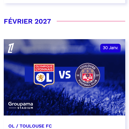
FÉVRIER 2027
30
Janv.
OL / TOULOUSE FC