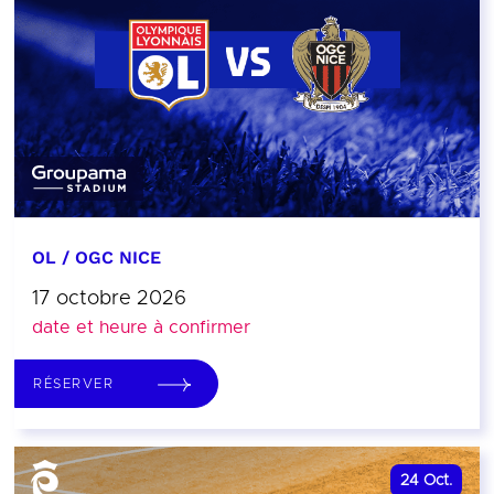
OL / OGC NICE
17 octobre 2026
date et heure à confirmer
RÉSERVER
24
Oct.