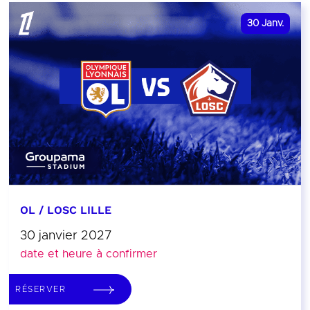
30
Janv.
OL / LOSC LILLE
30 janvier 2027
date et heure à confirmer
RÉSERVER