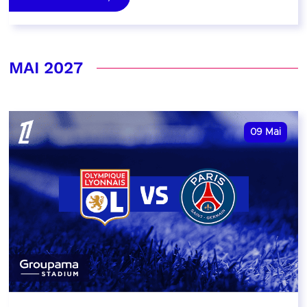
MAI 2027
09
Mai