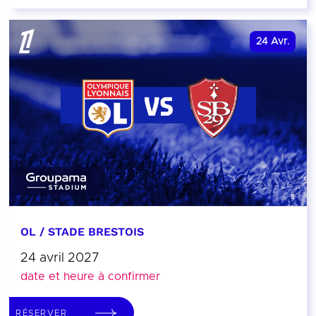
24
Avr.
OL / STADE BRESTOIS
24 avril 2027
date et heure à confirmer
RÉSERVER