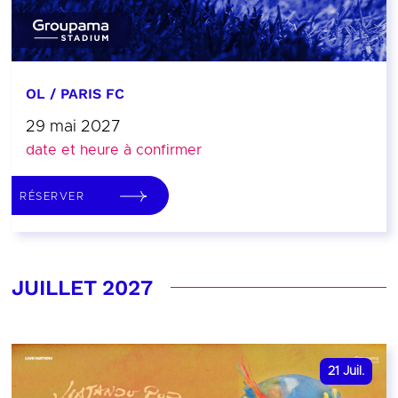
OL / PARIS FC
29 mai 2027
date et heure à confirmer
RÉSERVER
JUILLET 2027
21
Juil.