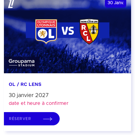
30
Janv.
OL / RC LENS
30 janvier 2027
date et heure à confirmer
RÉSERVER