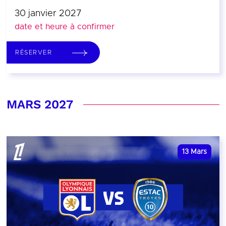
30 janvier 2027
date et heure à confirmer
RÉSERVER
MARS 2027
13
Mars