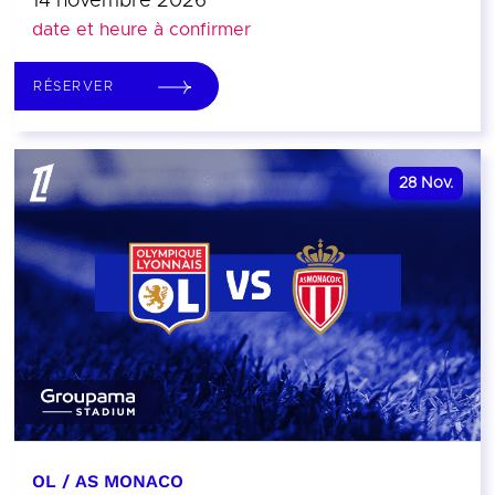
14 novembre 2026
date et heure à confirmer
RÉSERVER
28
Nov.
OL / AS MONACO