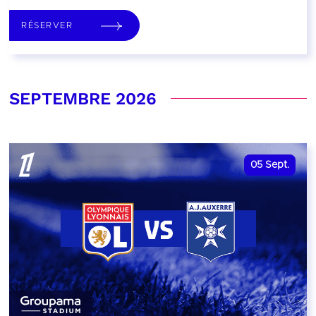
RÉSERVER
SEPTEMBRE 2026
05
Sept.