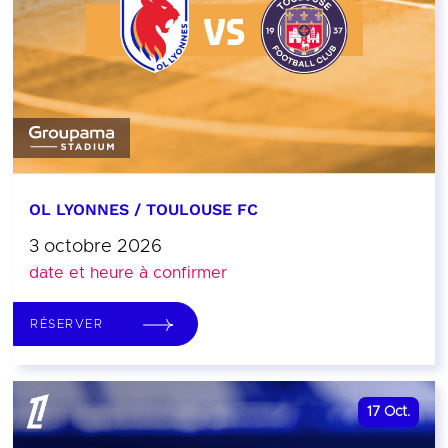
OL LYONNES / TOULOUSE FC
3 octobre 2026
date et heure à confirmer
RÉSERVER
17
Oct.