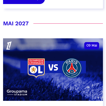
MAI 2027
09
Mai