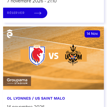
7 novembre 2026 - 21:10
RÉSERVER
14
Nov.
OL LYONNES / US SAINT MALO