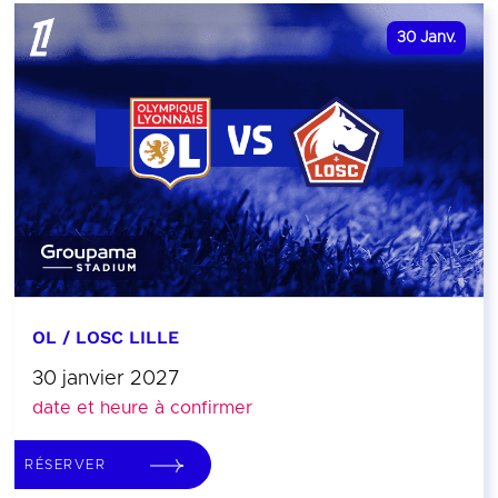
30
Janv.
OL / LOSC LILLE
30 janvier 2027
date et heure à confirmer
RÉSERVER