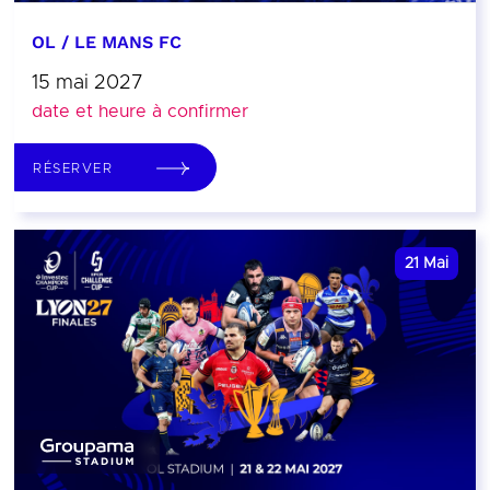
OL / LE MANS FC
15 mai 2027
date et heure à confirmer
RÉSERVER
21
Mai