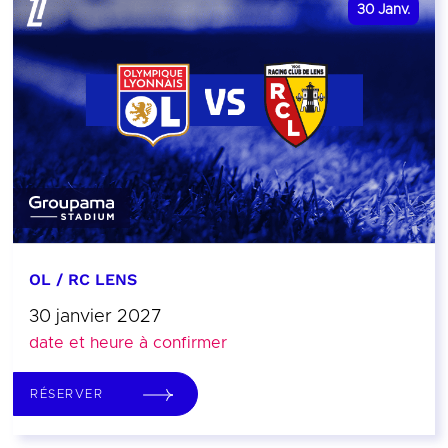
30
Janv.
OL / RC LENS
30 janvier 2027
date et heure à confirmer
RÉSERVER