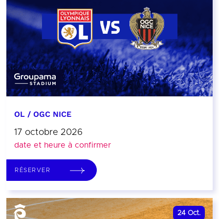
OL / OGC NICE
17 octobre 2026
date et heure à confirmer
RÉSERVER
24
Oct.