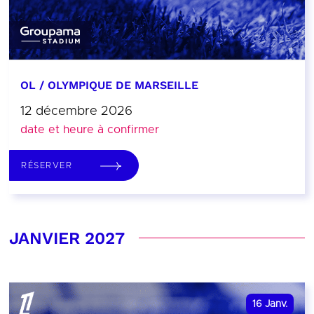
OL / OLYMPIQUE DE MARSEILLE
12 décembre 2026
date et heure à confirmer
RÉSERVER
JANVIER 2027
16
Janv.