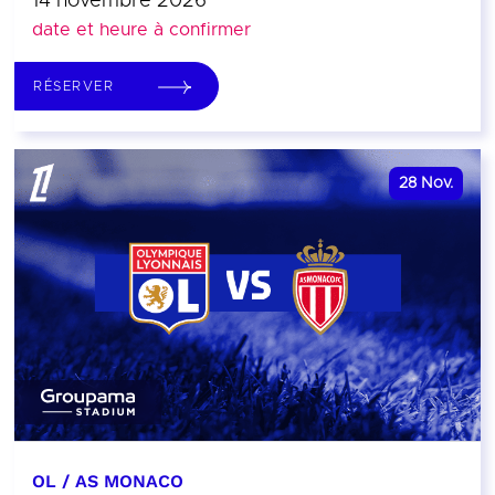
14 novembre 2026
date et heure à confirmer
RÉSERVER
28
Nov.
OL / AS MONACO