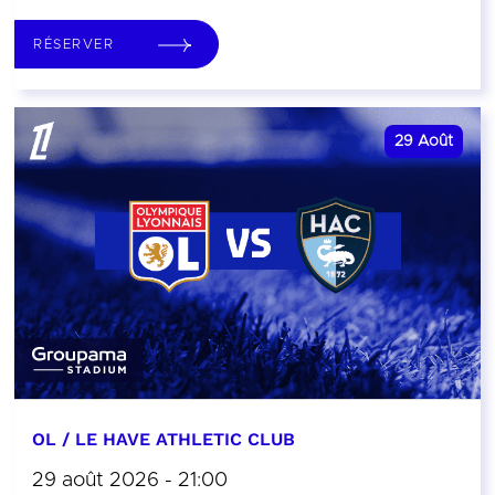
RÉSERVER
29
Août
OL / LE HAVE ATHLETIC CLUB
29 août 2026 - 21:00