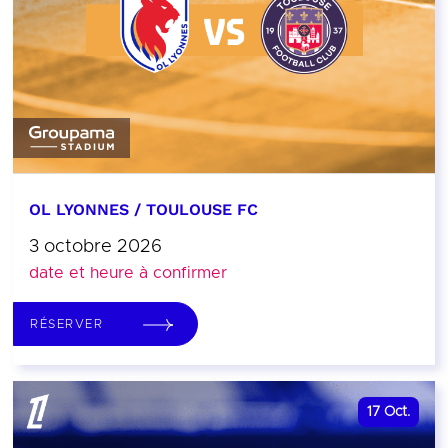
OL LYONNES / TOULOUSE FC
3 octobre 2026
date et heure à confirmer
RÉSERVER
17
Oct.