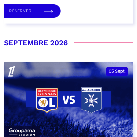
RÉSERVER
SEPTEMBRE 2026
05
Sept.