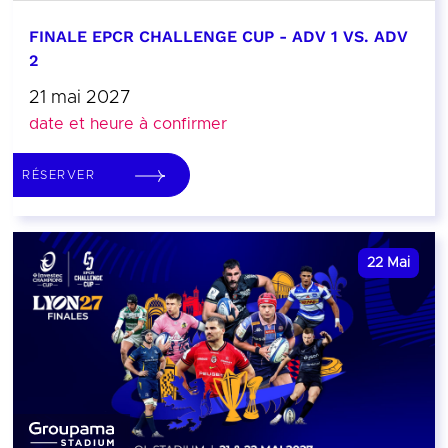
FINALE EPCR CHALLENGE CUP - ADV 1 VS. ADV
2
21 mai 2027
date et heure à confirmer
RÉSERVER
22
Mai