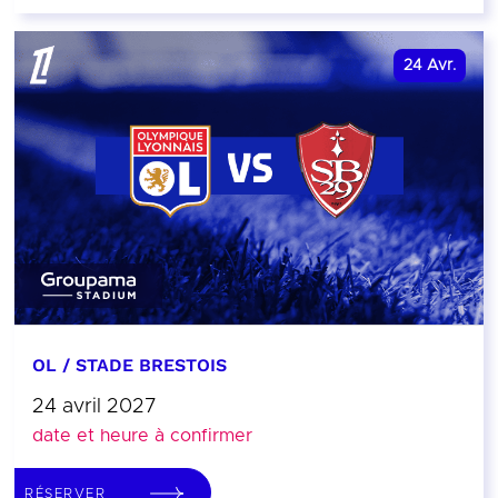
24
Avr.
OL / STADE BRESTOIS
24 avril 2027
date et heure à confirmer
RÉSERVER