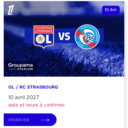
10
Avr.
OL / RC STRASBOURG
10 avril 2027
date et heure à confirmer
RÉSERVER