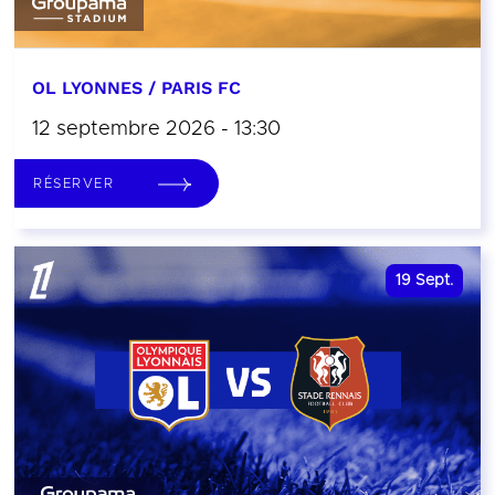
OL LYONNES / PARIS FC
12 septembre 2026 - 13:30
RÉSERVER
19
Sept.