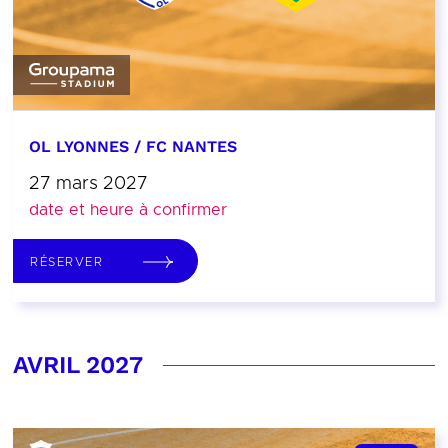
OL LYONNES / FC NANTES
27 mars 2027
date et heure à confirmer
RÉSERVER
AVRIL 2027