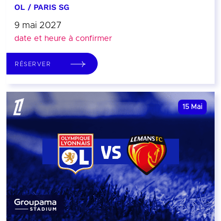
OL / PARIS SG
9 mai 2027
date et heure à confirmer
RÉSERVER
15
Mai