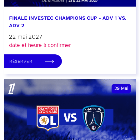
FINALE INVESTEC CHAMPIONS CUP - ADV 1 VS.
ADV 2
22 mai 2027
date et heure à confirmer
RÉSERVER
29
Mai