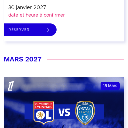
30 janvier 2027
date et heure à confirmer
RÉSERVER
MARS 2027
13
Mars