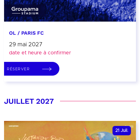
OL / PARIS FC
29 mai 2027
date et heure à confirmer
RÉSERVER
JUILLET 2027
21
Juil.