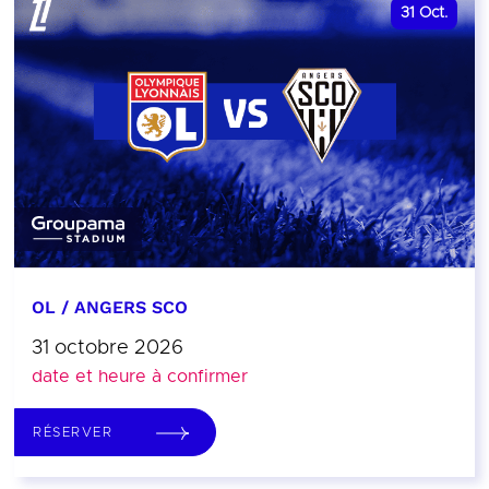
31
Oct.
OL / ANGERS SCO
31 octobre 2026
date et heure à confirmer
RÉSERVER