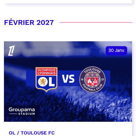
FÉVRIER 2027
30
Janv.
OL / TOULOUSE FC