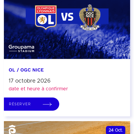
OL / OGC NICE
17 octobre 2026
date et heure à confirmer
RÉSERVER
24
Oct.