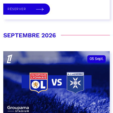
RÉSERVER
SEPTEMBRE 2026
05
Sept.