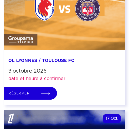
OL LYONNES / TOULOUSE FC
3 octobre 2026
date et heure à confirmer
RÉSERVER
17
Oct.