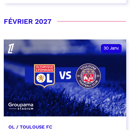
FÉVRIER 2027
30
Janv.
OL / TOULOUSE FC