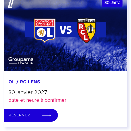
30
Janv.
OL / RC LENS
30 janvier 2027
date et heure à confirmer
RÉSERVER