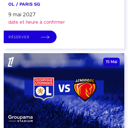
OL / PARIS SG
9 mai 2027
date et heure à confirmer
RÉSERVER
15
Mai