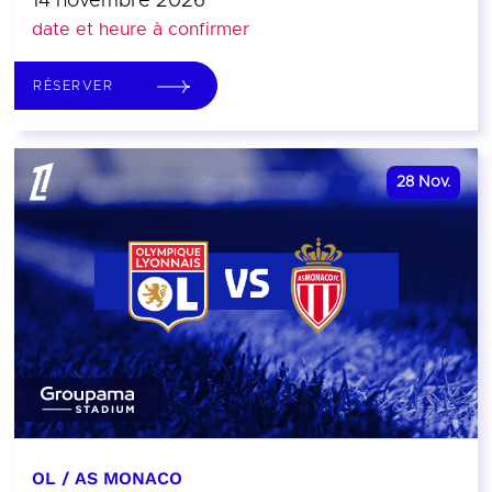
14 novembre 2026
date et heure à confirmer
RÉSERVER
28
Nov.
OL / AS MONACO