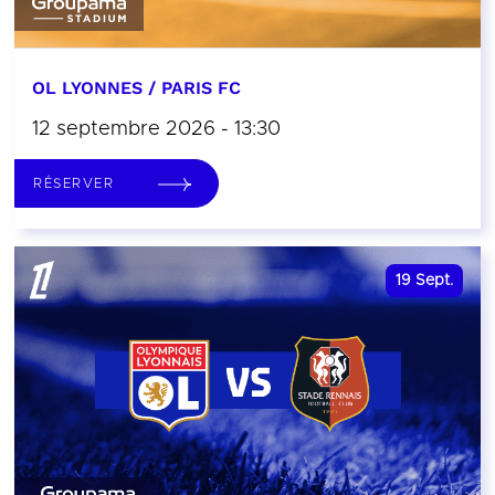
OL LYONNES / PARIS FC
12 septembre 2026 - 13:30
RÉSERVER
19
Sept.