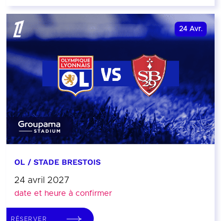
24
Avr.
OL / STADE BRESTOIS
24 avril 2027
date et heure à confirmer
RÉSERVER