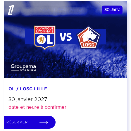
30
Janv.
OL / LOSC LILLE
30 janvier 2027
date et heure à confirmer
RÉSERVER