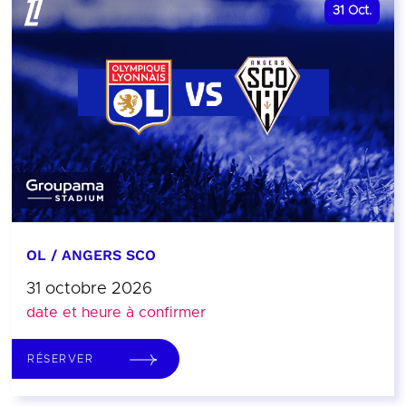
31
Oct.
OL / ANGERS SCO
31 octobre 2026
date et heure à confirmer
RÉSERVER