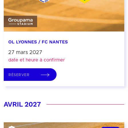
OL LYONNES / FC NANTES
27 mars 2027
date et heure à confirmer
RÉSERVER
AVRIL 2027