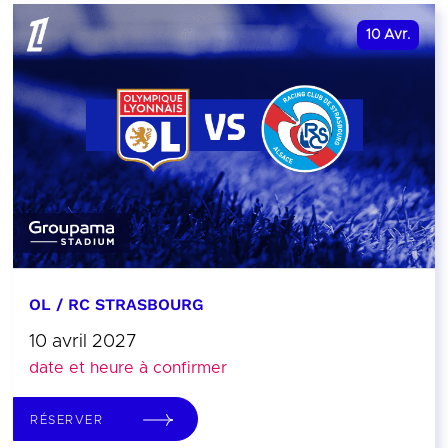
10
Avr.
OL / RC STRASBOURG
10 avril 2027
date et heure à confirmer
RÉSERVER