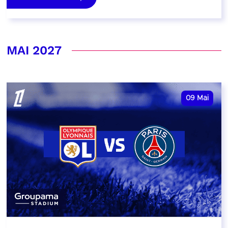
MAI 2027
09
Mai