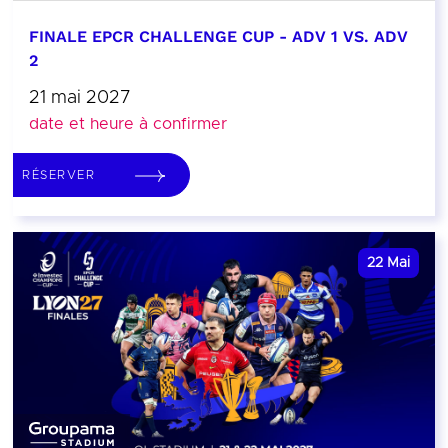
FINALE EPCR CHALLENGE CUP - ADV 1 VS. ADV
2
21 mai 2027
date et heure à confirmer
RÉSERVER
22
Mai