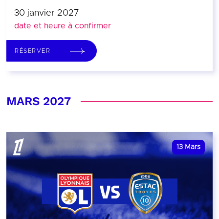
30 janvier 2027
date et heure à confirmer
RÉSERVER
MARS 2027
13
Mars