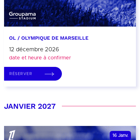
OL / OLYMPIQUE DE MARSEILLE
12 décembre 2026
date et heure à confirmer
RÉSERVER
JANVIER 2027
16
Janv.