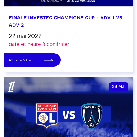
FINALE INVESTEC CHAMPIONS CUP - ADV 1 VS.
ADV 2
22 mai 2027
date et heure à confirmer
RÉSERVER
29
Mai