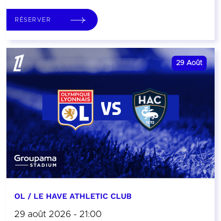
RÉSERVER
29
Août
OL / LE HAVE ATHLETIC CLUB
29 août 2026 - 21:00