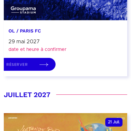
OL / PARIS FC
29 mai 2027
date et heure à confirmer
RÉSERVER
JUILLET 2027
21
Juil.