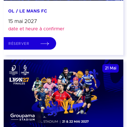
OL / LE MANS FC
15 mai 2027
date et heure à confirmer
RÉSERVER
21
Mai