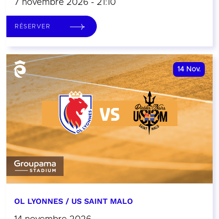
7 novembre 2026 - 21:10
RÉSERVER
14
Nov.
OL LYONNES / US SAINT MALO