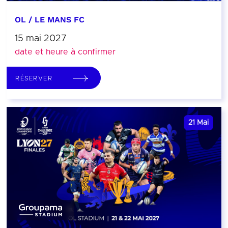
OL / LE MANS FC
15 mai 2027
date et heure à confirmer
RÉSERVER
21
Mai