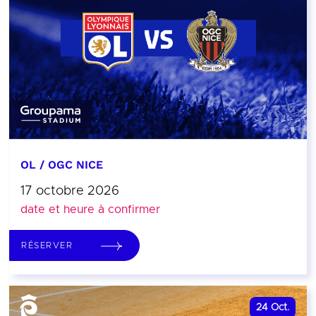
OL / OGC NICE
17 octobre 2026
date et heure à confirmer
RÉSERVER
24
Oct.