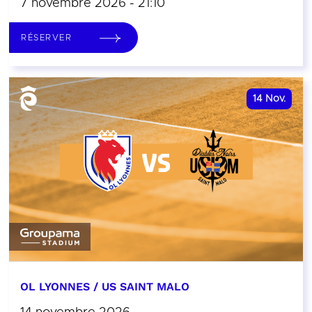
7 novembre 2026 - 21:10
RÉSERVER
14
Nov.
OL LYONNES / US SAINT MALO