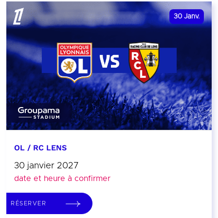
30
Janv.
OL / RC LENS
30 janvier 2027
date et heure à confirmer
RÉSERVER