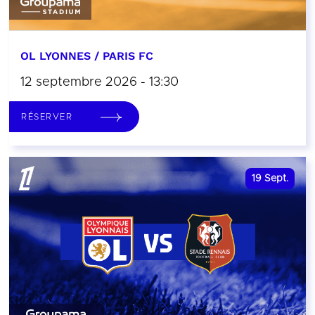
OL LYONNES / PARIS FC
12 septembre 2026 - 13:30
RÉSERVER
19
Sept.