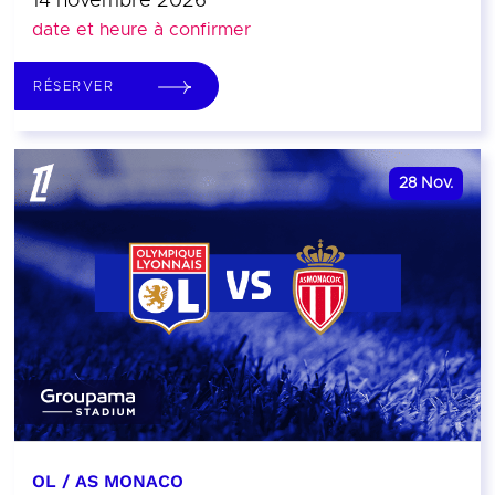
14 novembre 2026
date et heure à confirmer
RÉSERVER
28
Nov.
OL / AS MONACO