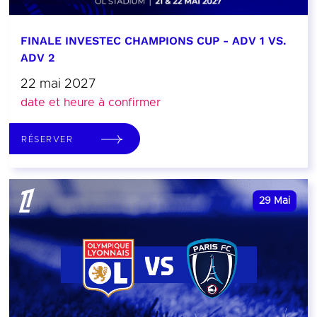
FINALE INVESTEC CHAMPIONS CUP - ADV 1 VS.
ADV 2
22 mai 2027
date et heure à confirmer
RÉSERVER
29
Mai