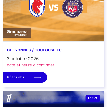
OL LYONNES / TOULOUSE FC
3 octobre 2026
date et heure à confirmer
RÉSERVER
17
Oct.