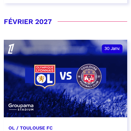
FÉVRIER 2027
30
Janv.
OL / TOULOUSE FC