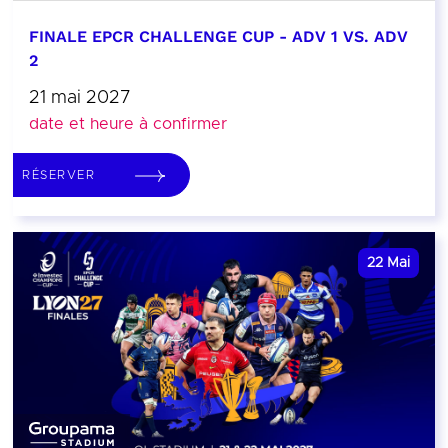
FINALE EPCR CHALLENGE CUP - ADV 1 VS. ADV
2
21 mai 2027
date et heure à confirmer
RÉSERVER
22
Mai