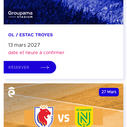
OL / ESTAC TROYES
13 mars 2027
date et heure à confirmer
RÉSERVER
27
Mars