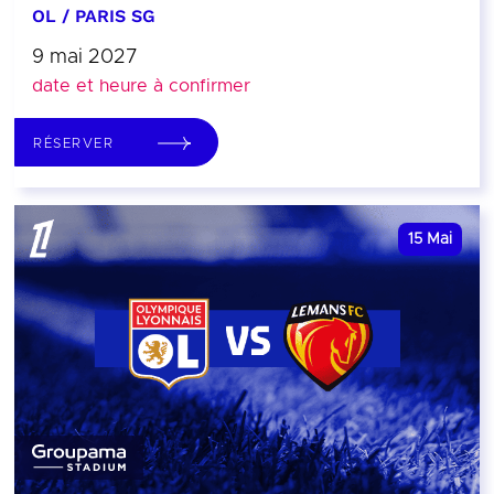
OL / PARIS SG
9 mai 2027
date et heure à confirmer
RÉSERVER
15
Mai