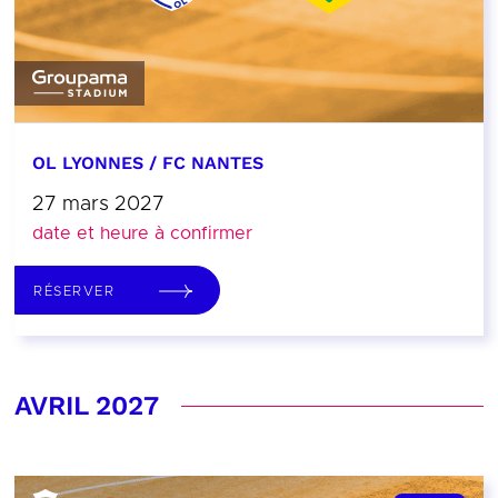
OL LYONNES / FC NANTES
27 mars 2027
date et heure à confirmer
RÉSERVER
AVRIL 2027