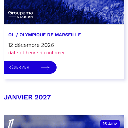
OL / OLYMPIQUE DE MARSEILLE
12 décembre 2026
date et heure à confirmer
RÉSERVER
JANVIER 2027
16
Janv.