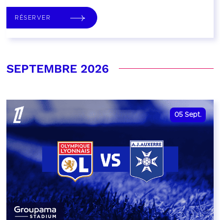
RÉSERVER
SEPTEMBRE 2026
05
Sept.