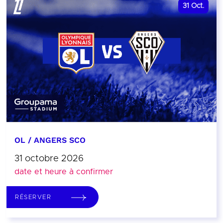
31
Oct.
OL / ANGERS SCO
31 octobre 2026
date et heure à confirmer
RÉSERVER