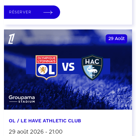
RÉSERVER
29
Août
OL / LE HAVE ATHLETIC CLUB
29 août 2026 - 21:00