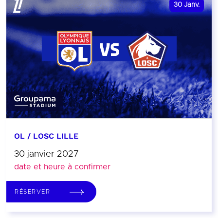
30
Janv.
OL / LOSC LILLE
30 janvier 2027
date et heure à confirmer
RÉSERVER