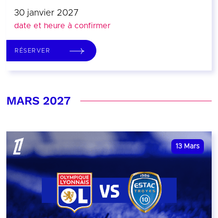
30 janvier 2027
date et heure à confirmer
RÉSERVER
MARS 2027
13
Mars