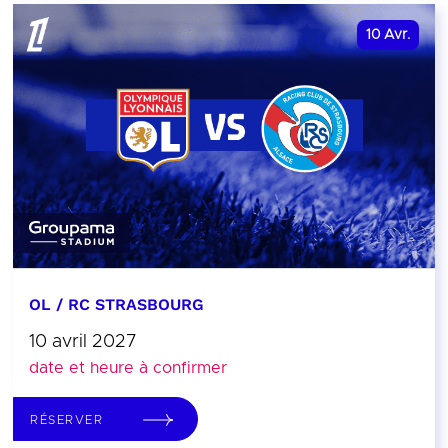
10
Avr.
OL / RC STRASBOURG
10 avril 2027
date et heure à confirmer
RÉSERVER