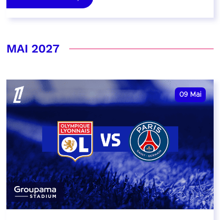
MAI 2027
09
Mai