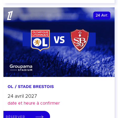
24
Avr.
OL / STADE BRESTOIS
24 avril 2027
date et heure à confirmer
RÉSERVER