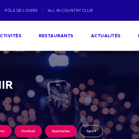
PÔLE DE LOISIRS
ALL IN COUNTRY CLUB
CTIVITÉS
RESTAURANTS
ACTUALITÉS
IR
rts
Football
Spectacles
Sport