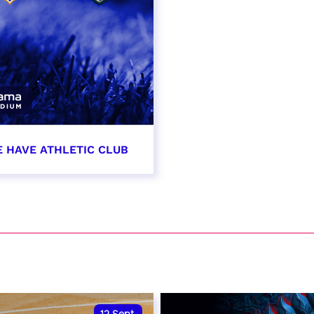
E HAVE ATHLETIC CLUB
t 2026 - 21:00
VER