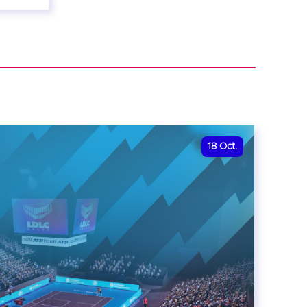
18
Oct.