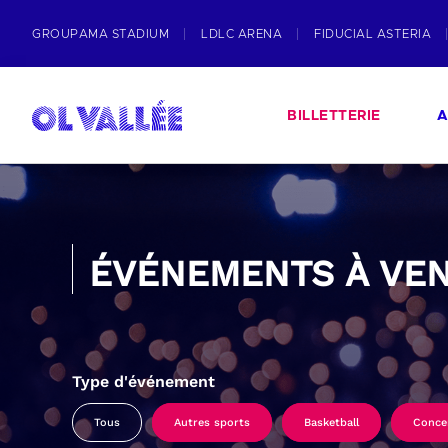
GROUPAMA STADIUM
LDLC ARENA
FIDUCIAL ASTERIA
BILLETTERIE
A
ÉVÉNEMENTS À VEN
Type d'événement
Tous
Autres sports
Basketball
Conce