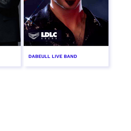
DABEULL LIVE BAND
31 octobre 2026 - 20:00
RÉSERVER