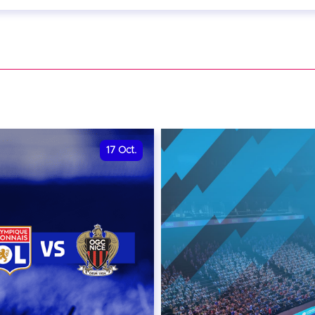
eptembre 2026 - 20:00
VER
17
Oct.