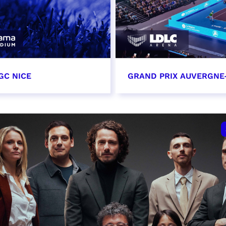
GC NICE
GRAND PRIX AUVERGNE
tobre 2026
18 octobre 2026 - 12:0
t heure à confirmer
RÉSERVER
VER