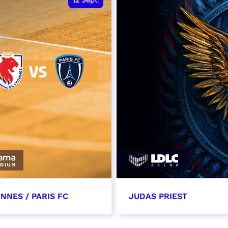
12
Sept.
NNES / PARIS FC
JUDAS PRIEST
tembre 2026 - 13:30
14 septembre 2026 - 