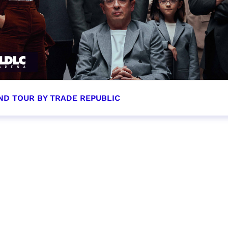
ND TOUR BY TRADE REPUBLIC
tobre 2026 - 20:00
VER