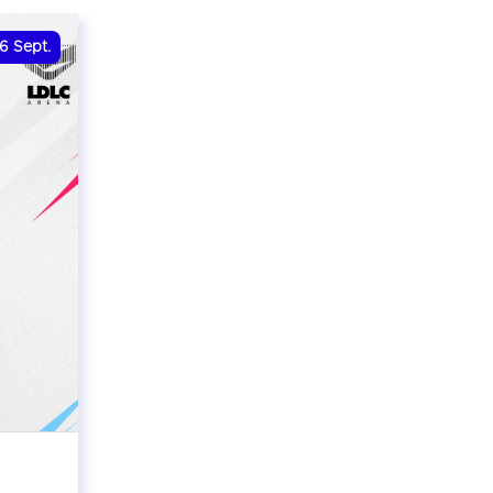
6
Sept.