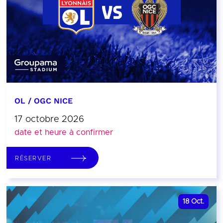
OL / OGC NICE
17 octobre 2026
date et heure à confirmer
RÉSERVER
18
Oct.