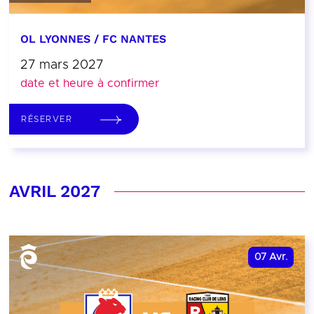
OL LYONNES / FC NANTES
27 mars 2027
date et heure à confirmer
RÉSERVER
AVRIL 2027
07
Avr.