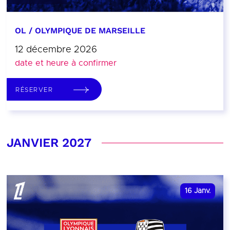
OL / OLYMPIQUE DE MARSEILLE
12 décembre 2026
date et heure à confirmer
RÉSERVER
JANVIER 2027
16
Janv.