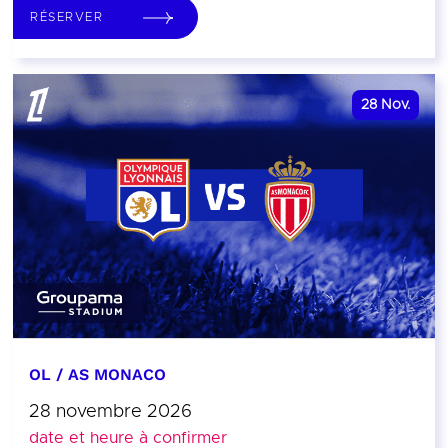
RÉSERVER
28
Nov.
OL / AS MONACO
28 novembre 2026
date et heure à confirmer