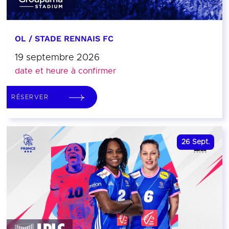
OL / STADE RENNAIS FC
19 septembre 2026
date et heure à confirmer
RÉSERVER
26
Sept.