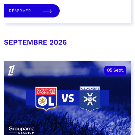
RÉSERVER
SEPTEMBRE 2026
05
Sept.