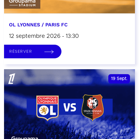
OL LYONNES / PARIS FC
12 septembre 2026 - 13:30
RÉSERVER
19
Sept.