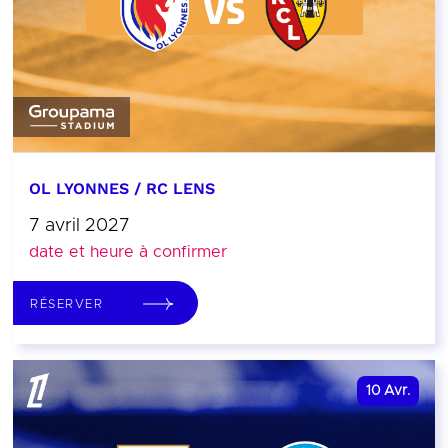
OL LYONNES / RC LENS
7 avril 2027
date et heure à confirmer
RÉSERVER
10
Avr.