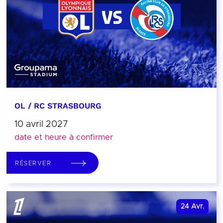
OL / RC STRASBOURG
10 avril 2027
date et heure à confirmer
RÉSERVER
24
Avr.