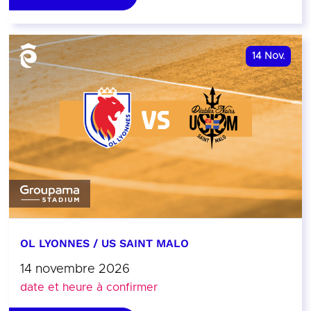
14
Nov.
OL LYONNES / US SAINT MALO
14 novembre 2026
date et heure à confirmer