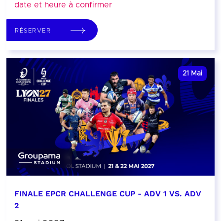
date et heure à confirmer
RÉSERVER
21
Mai
FINALE EPCR CHALLENGE CUP - ADV 1 VS. ADV
2