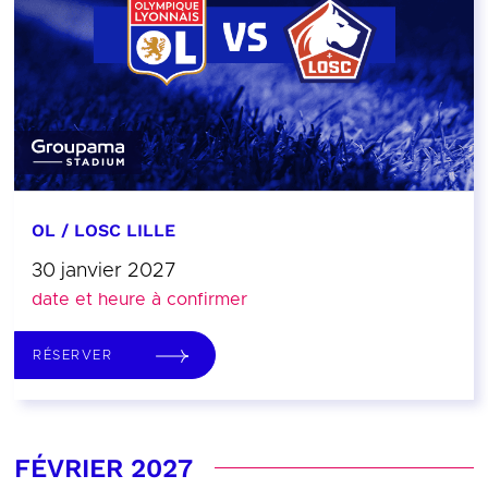
OL / LOSC LILLE
30 janvier 2027
date et heure à confirmer
RÉSERVER
FÉVRIER 2027