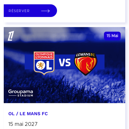
RÉSERVER
15
Mai
OL / LE MANS FC
15 mai 2027