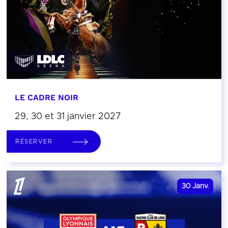
LE CADRE NOIR
29, 30 et 31 janvier 2027
RÉSERVER
30
Janv.