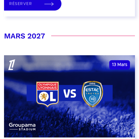
RÉSERVER
MARS 2027
13
Mars