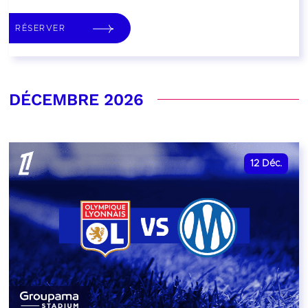
RÉSERVER
DÉCEMBRE 2026
12
Déc.