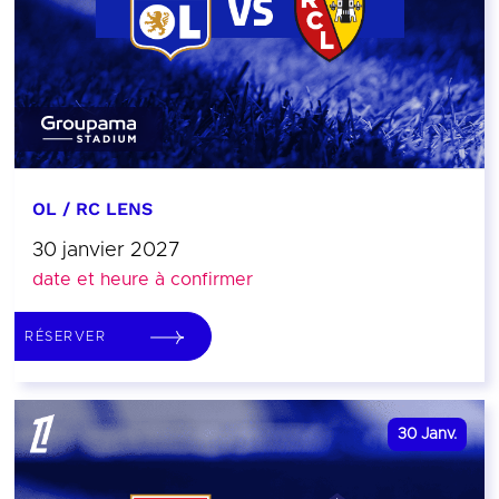
OL / RC LENS
30 janvier 2027
date et heure à confirmer
RÉSERVER
30
Janv.