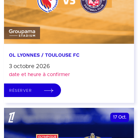
OL LYONNES / TOULOUSE FC
3 octobre 2026
date et heure à confirmer
RÉSERVER
17
Oct.