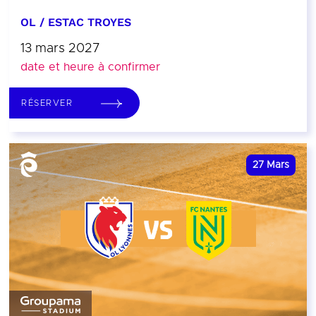
OL / ESTAC TROYES
13 mars 2027
date et heure à confirmer
RÉSERVER
27
Mars