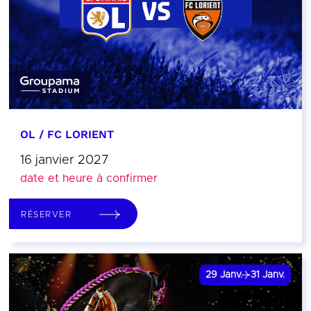
OL / FC LORIENT
16 janvier 2027
date et heure à confirmer
RÉSERVER
29
Janv.
31
Janv.