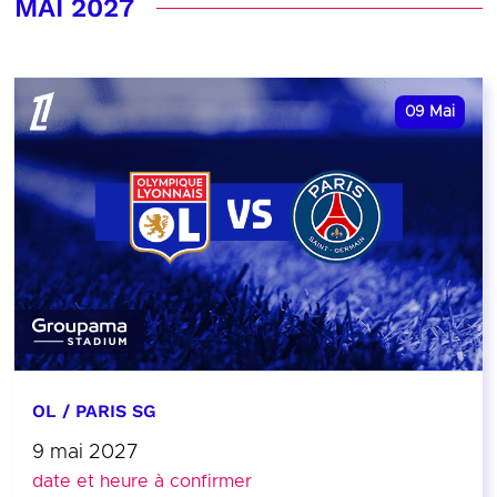
MAI 2027
09
Mai
OL / PARIS SG
9 mai 2027
date et heure à confirmer