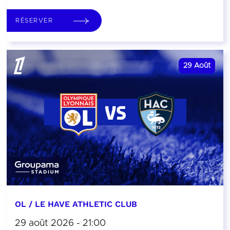
RÉSERVER
29
Août
OL / LE HAVE ATHLETIC CLUB
29 août 2026 - 21:00