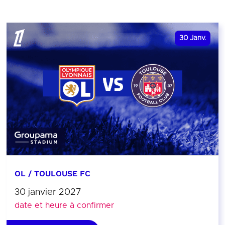
30
Janv.
OL / TOULOUSE FC
30 janvier 2027
date et heure à confirmer