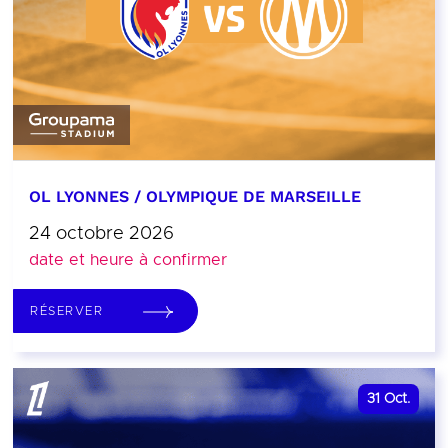
OL LYONNES / OLYMPIQUE DE MARSEILLE
24 octobre 2026
date et heure à confirmer
RÉSERVER
31
Oct.