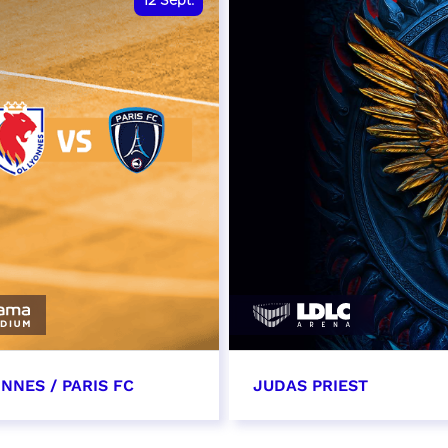
12
Sept.
NNES / PARIS FC
JUDAS PRIEST
tembre 2026 - 13:30
14 septembre 2026 - 