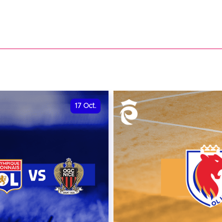
17
Oct.