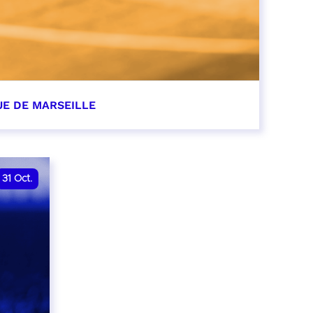
UE DE MARSEILLE
r
31
Oct.