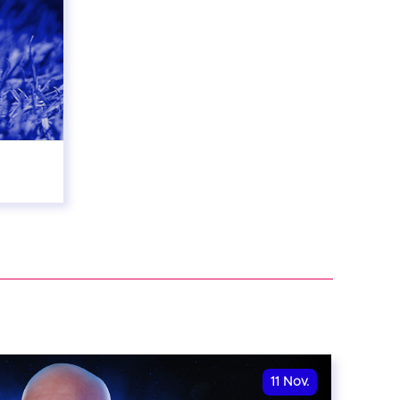
11
Nov.