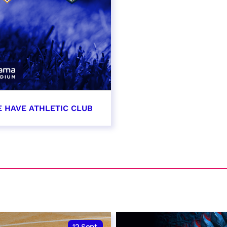
E HAVE ATHLETIC CLUB
t 2026 - 21:00
VER