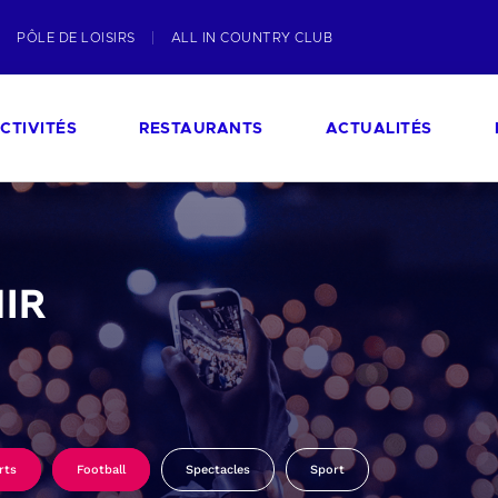
PÔLE DE LOISIRS
ALL IN COUNTRY CLUB
CTIVITÉS
RESTAURANTS
ACTUALITÉS
IR
rts
Football
Spectacles
Sport