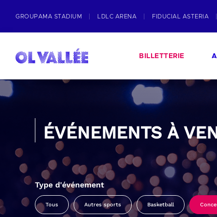
GROUPAMA STADIUM
LDLC ARENA
FIDUCIAL ASTERIA
BILLETTERIE
A
ÉVÉNEMENTS À VEN
Type d'événement
Tous
Autres sports
Basketball
Conce