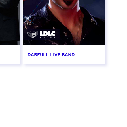
DABEULL LIVE BAND
31 octobre 2026 - 20:00
RÉSERVER