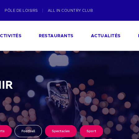
PÔLE DE LOISIRS
ALL IN COUNTRY CLUB
CTIVITÉS
RESTAURANTS
ACTUALITÉS
IR
rts
Football
Spectacles
Sport