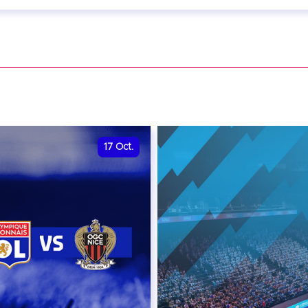
eptembre 2026 - 20:00
VER
17
Oct.