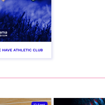
E HAVE ATHLETIC CLUB
t 2026 - 21:00
VER