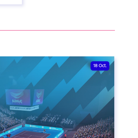
18
Oct.