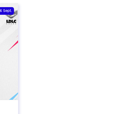
6
Sept.