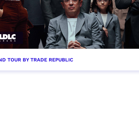
ND TOUR BY TRADE REPUBLIC
tobre 2026 - 20:00
VER