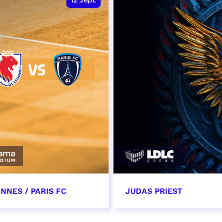
12
Sept.
NNES / PARIS FC
JUDAS PRIEST
tembre 2026 - 13:30
14 septembre 2026 - 