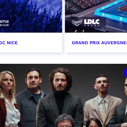
GC NICE
GRAND PRIX AUVERGNE
tobre 2026
18 octobre 2026 - 12:0
t heure à confirmer
RÉSERVER
VER