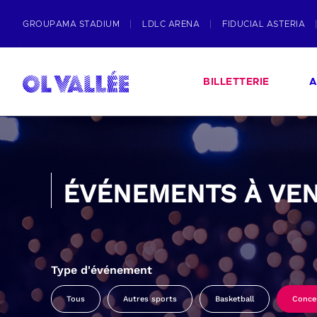
GROUPAMA STADIUM
LDLC ARENA
FIDUCIAL ASTERIA
BILLETTERIE
A
ÉVÉNEMENTS À VEN
Type d'événement
Tous
Autres sports
Basketball
Conce