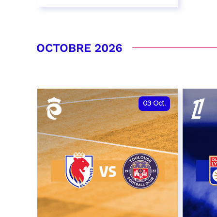
26 septembre 2026 - 20:00
RÉSERVER
OCTOBRE 2026
03
Oct.