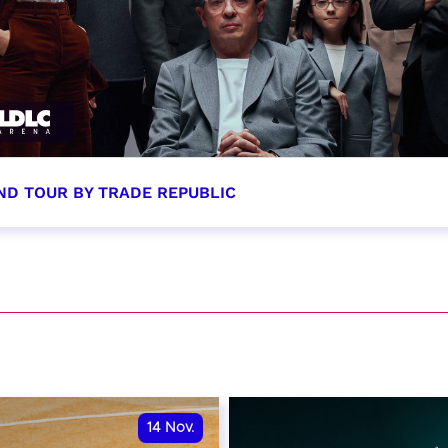
ND TOUR BY TRADE REPUBLIC
tobre 2026 - 20:00
VER
14
Nov.