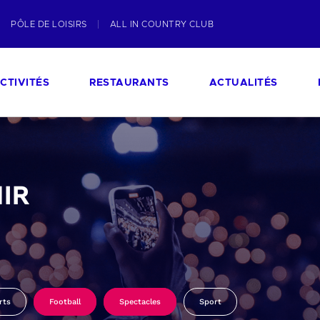
PÔLE DE LOISIRS
ALL IN COUNTRY CLUB
CTIVITÉS
RESTAURANTS
ACTUALITÉS
IR
rts
Football
Spectacles
Sport