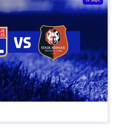
19
Sept.