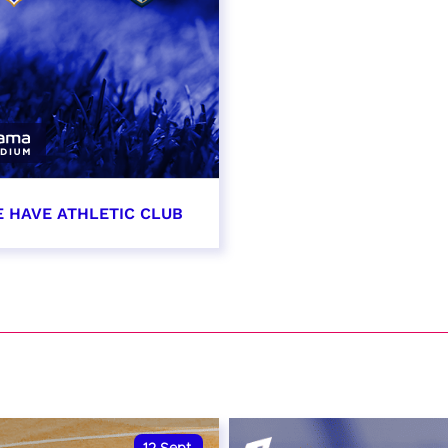
E HAVE ATHLETIC CLUB
t 2026 - 21:00
VER