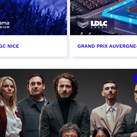
GC NICE
GRAND PRIX AUVERGNE
tobre 2026
18 octobre 2026 - 12:0
t heure à confirmer
RÉSERVER
VER