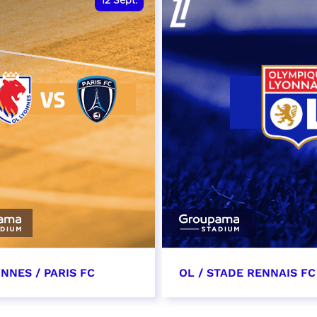
12
Sept.
NNES / PARIS FC
OL / STADE RENNAIS FC
tembre 2026 - 13:30
19 septembre 2026