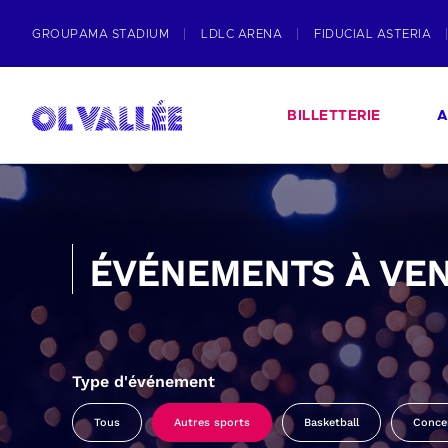
GROUPAMA STADIUM
LDLC ARENA
FIDUCIAL ASTERIA
BILLETTERIE
A
ÉVÉNEMENTS À VEN
Type d'événement
Tous
Autres sports
Basketball
Conce