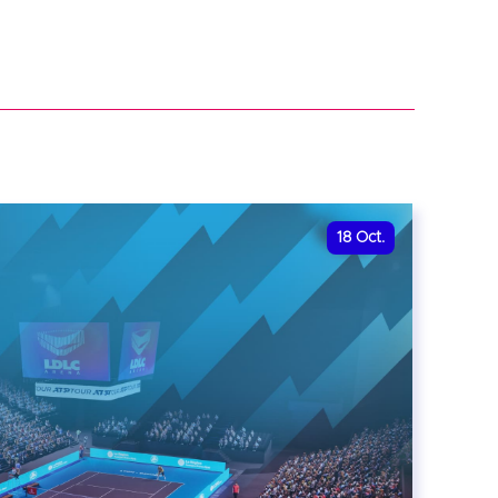
18
Oct.