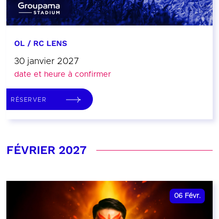
OL / RC LENS
30 janvier 2027
date et heure à confirmer
RÉSERVER
FÉVRIER 2027
06
Févr.