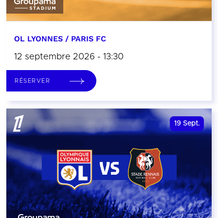
OL LYONNES / PARIS FC
12 septembre 2026 - 13:30
RÉSERVER
19
Sept.