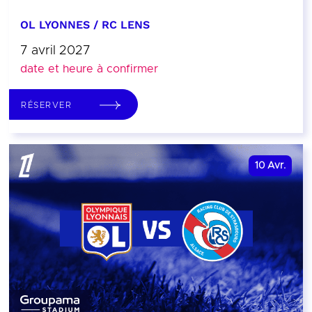
OL LYONNES / RC LENS
7 avril 2027
date et heure à confirmer
RÉSERVER
10
Avr.