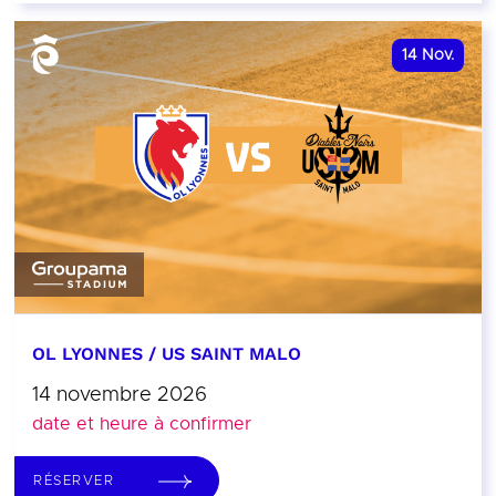
14
Nov.
OL LYONNES / US SAINT MALO
14 novembre 2026
date et heure à confirmer
RÉSERVER