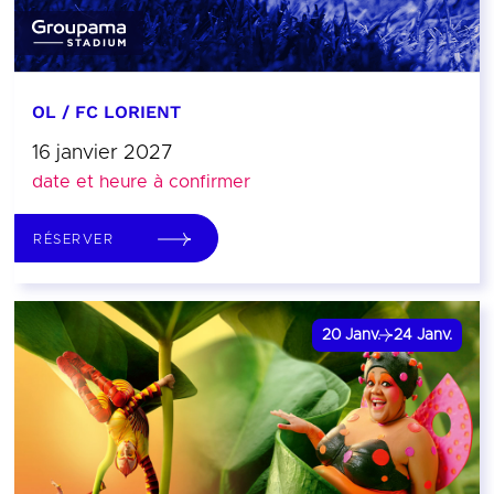
OL / FC LORIENT
16 janvier 2027
date et heure à confirmer
RÉSERVER
20
Janv.
24
Janv.