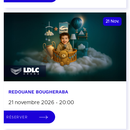
21
Nov.
REDOUANE BOUGHERABA
21 novembre 2026 - 20:00
RÉSERVER