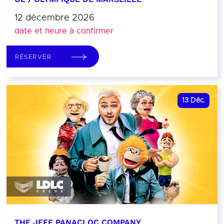
12 décembre 2026
date et heure à confirmer
RÉSERVER
13
Déc.
THE JEFF PANACLOC COMPANY