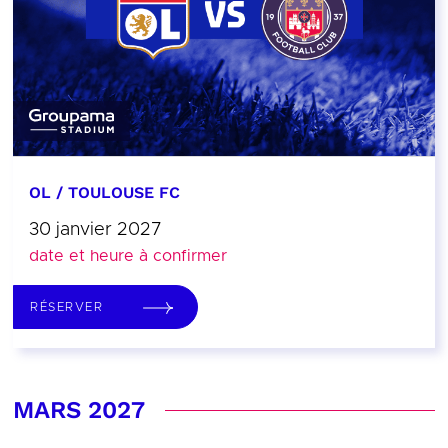
OL / TOULOUSE FC
30 janvier 2027
date et heure à confirmer
RÉSERVER
MARS 2027