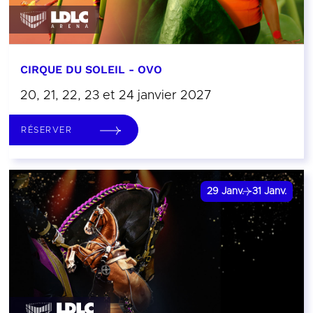
CIRQUE DU SOLEIL - OVO
20, 21, 22, 23 et 24 janvier 2027
RÉSERVER
29
Janv.
31
Janv.