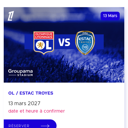
13
Mars
OL / ESTAC TROYES
13 mars 2027
date et heure à confirmer
RÉSERVER