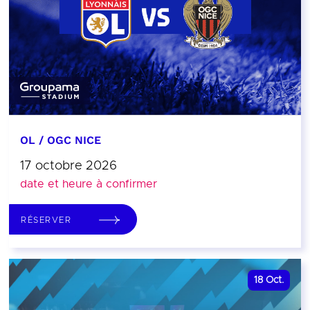
OL / OGC NICE
17 octobre 2026
date et heure à confirmer
RÉSERVER
18
Oct.