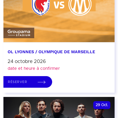
OL LYONNES / OLYMPIQUE DE MARSEILLE
24 octobre 2026
date et heure à confirmer
RÉSERVER
29
Oct.