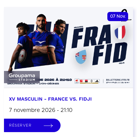
07
Nov.
XV MASCULIN - FRANCE VS. FIDJI
7 novembre 2026 - 21:10
RÉSERVER