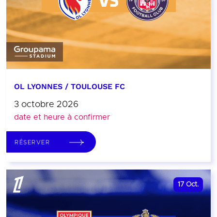
OL LYONNES / TOULOUSE FC
3 octobre 2026
date et heure à confirmer
RÉSERVER
17
Oct.