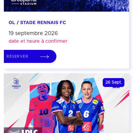
OL / STADE RENNAIS FC
19 septembre 2026
date et heure à confirmer
RÉSERVER
26
Sept.