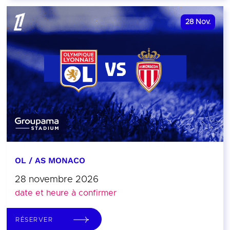
28
Nov.
OL / AS MONACO
28 novembre 2026
date et heure à confirmer
RÉSERVER