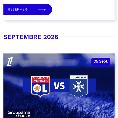
RÉSERVER
SEPTEMBRE 2026
05
Sept.