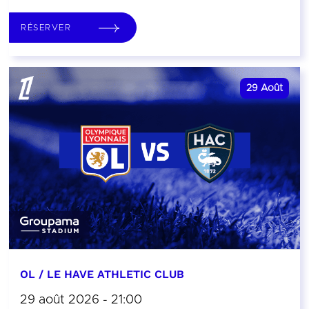
RÉSERVER
29
Août
OL / LE HAVE ATHLETIC CLUB
29 août 2026 - 21:00