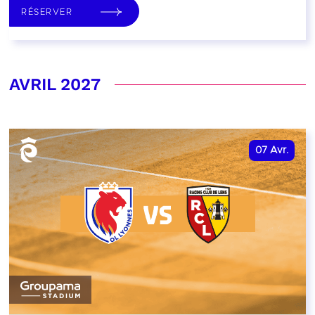
RÉSERVER
AVRIL 2027
07
Avr.