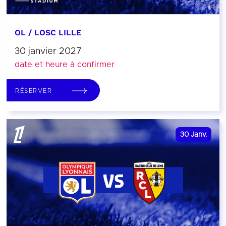
OL / LOSC LILLE
30 janvier 2027
date et heure à confirmer
RÉSERVER
30
Janv.