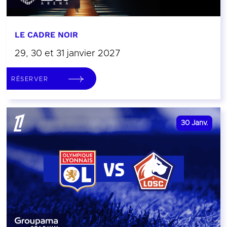
LE CADRE NOIR
29, 30 et 31 janvier 2027
RÉSERVER
30
Janv.