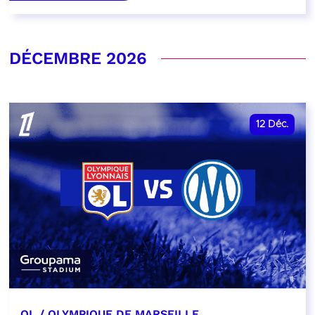
DÉCEMBRE 2026
12
Déc.
OL / OLYMPIQUE DE MARSEILLE