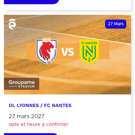
27
Mars
OL LYONNES / FC NANTES
27 mars 2027
date et heure à confirmer