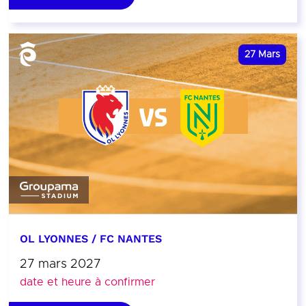
27
Mars
OL LYONNES / FC NANTES
27 mars 2027
date et heure à confirmer