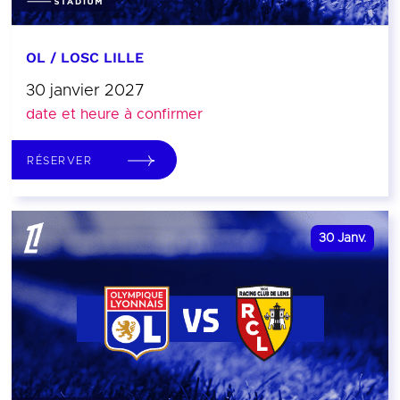
OL / LOSC LILLE
30 janvier 2027
date et heure à confirmer
RÉSERVER
30
Janv.