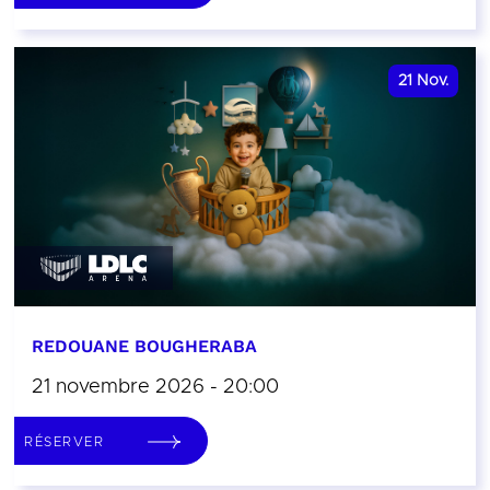
21
Nov.
REDOUANE BOUGHERABA
21 novembre 2026 - 20:00
RÉSERVER