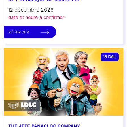
12 décembre 2026
date et heure à confirmer
RÉSERVER
13
Déc.
THE JEFF PANACLOC COMPANY