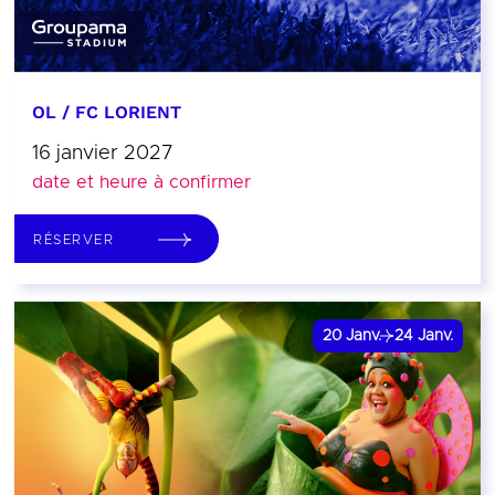
OL / FC LORIENT
16 janvier 2027
date et heure à confirmer
RÉSERVER
20
Janv.
24
Janv.