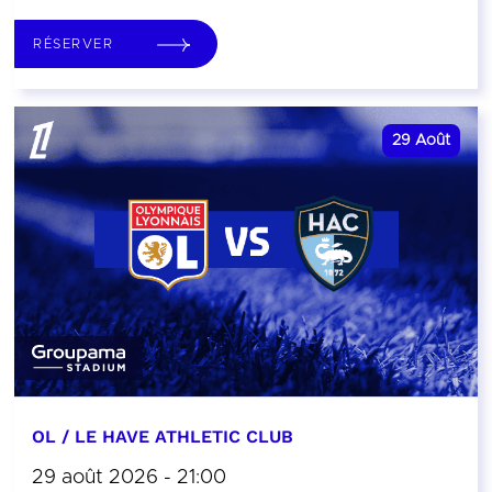
RÉSERVER
29
Août
OL / LE HAVE ATHLETIC CLUB
29 août 2026 - 21:00