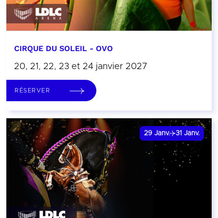
CIRQUE DU SOLEIL - OVO
20, 21, 22, 23 et 24 janvier 2027
RÉSERVER
29
Janv.
31
Janv.