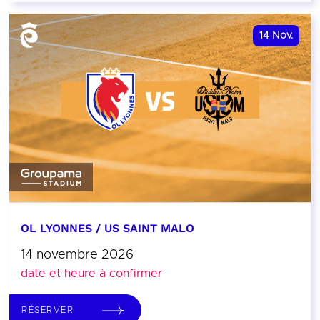
14
Nov.
OL LYONNES / US SAINT MALO
14 novembre 2026
date et heure à confirmer
RÉSERVER