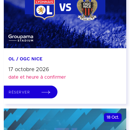
OL / OGC NICE
17 octobre 2026
date et heure à confirmer
RÉSERVER
18
Oct.