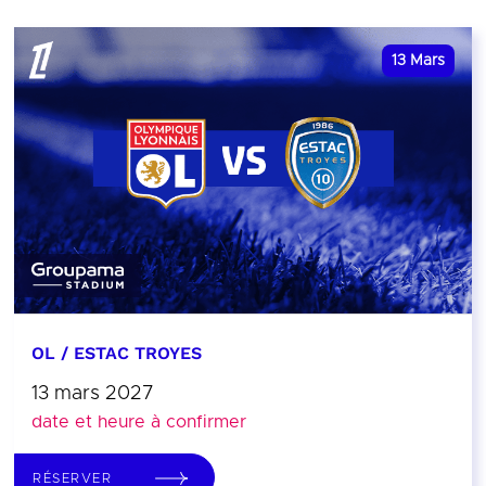
13
Mars
OL / ESTAC TROYES
13 mars 2027
date et heure à confirmer
RÉSERVER