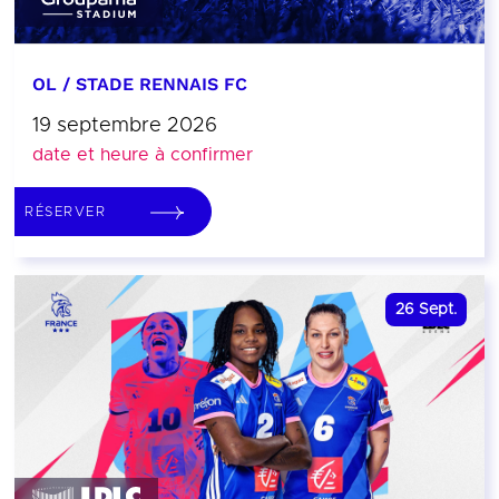
OL / STADE RENNAIS FC
19 septembre 2026
date et heure à confirmer
RÉSERVER
26
Sept.