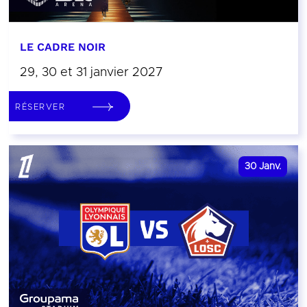
LE CADRE NOIR
29, 30 et 31 janvier 2027
RÉSERVER
30
Janv.