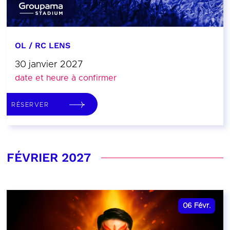
OL / RC LENS
30 janvier 2027
date et heure à confirmer
RÉSERVER
FÉVRIER 2027
06
Févr.