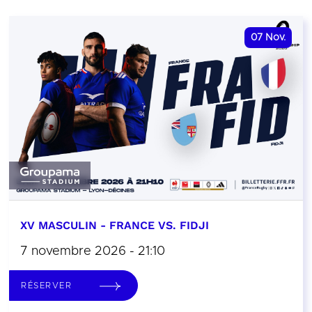
07
Nov.
XV MASCULIN - FRANCE VS. FIDJI
7 novembre 2026 - 21:10
RÉSERVER