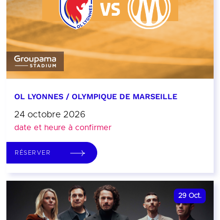
OL LYONNES / OLYMPIQUE DE MARSEILLE
24 octobre 2026
date et heure à confirmer
RÉSERVER
29
Oct.