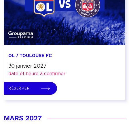
OL / TOULOUSE FC
30 janvier 2027
date et heure à confirmer
RÉSERVER
MARS 2027