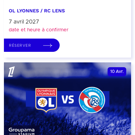
OL LYONNES / RC LENS
7 avril 2027
date et heure à confirmer
RÉSERVER
10
Avr.