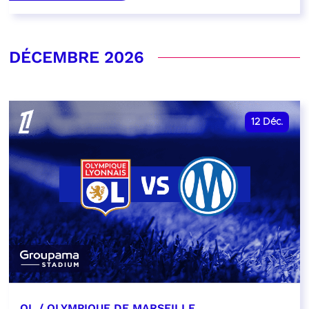
DÉCEMBRE 2026
12
Déc.
OL / OLYMPIQUE DE MARSEILLE