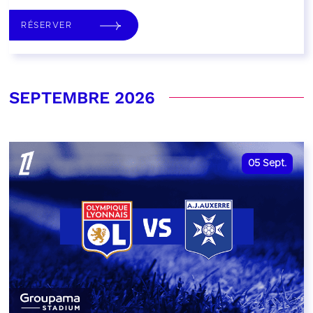
RÉSERVER
SEPTEMBRE 2026
05
Sept.