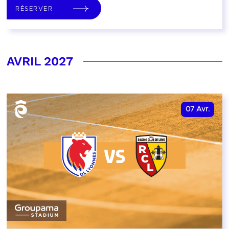
RÉSERVER
AVRIL 2027
07
Avr.