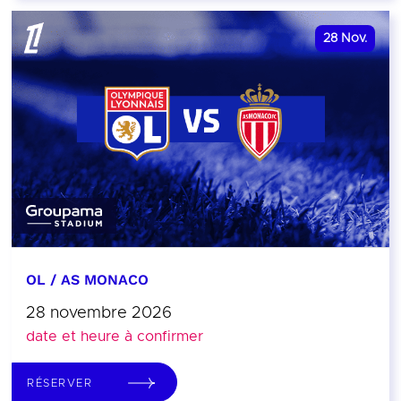
28
Nov.
OL / AS MONACO
28 novembre 2026
date et heure à confirmer
RÉSERVER