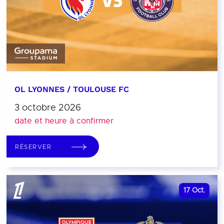
OL LYONNES / TOULOUSE FC
3 octobre 2026
date et heure à confirmer
RÉSERVER
17
Oct.