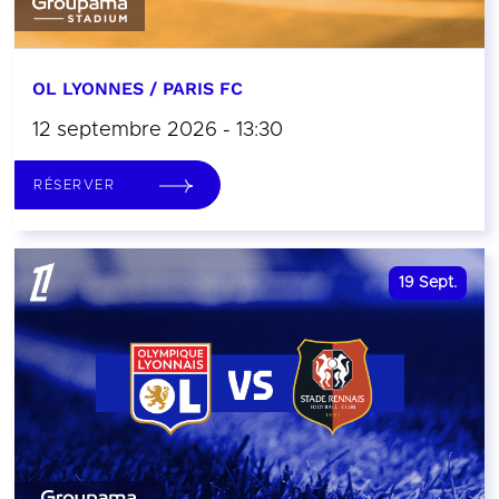
OL LYONNES / PARIS FC
12 septembre 2026 - 13:30
RÉSERVER
19
Sept.