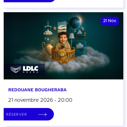
21
Nov.
REDOUANE BOUGHERABA
21 novembre 2026 - 20:00
RÉSERVER