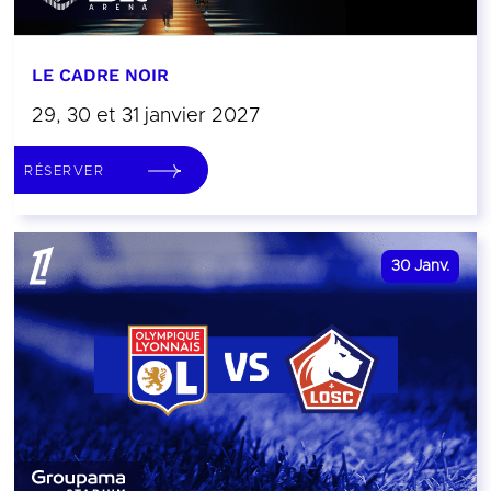
LE CADRE NOIR
29, 30 et 31 janvier 2027
RÉSERVER
30
Janv.