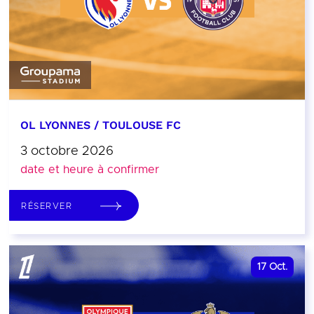
OL LYONNES / TOULOUSE FC
3 octobre 2026
date et heure à confirmer
RÉSERVER
17
Oct.