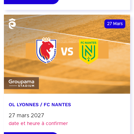
27
Mars
OL LYONNES / FC NANTES
27 mars 2027
date et heure à confirmer