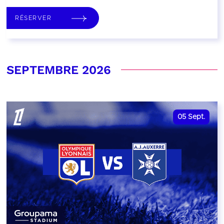
RÉSERVER
SEPTEMBRE 2026
05
Sept.