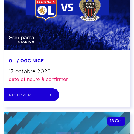
OL / OGC NICE
17 octobre 2026
date et heure à confirmer
RÉSERVER
18
Oct.