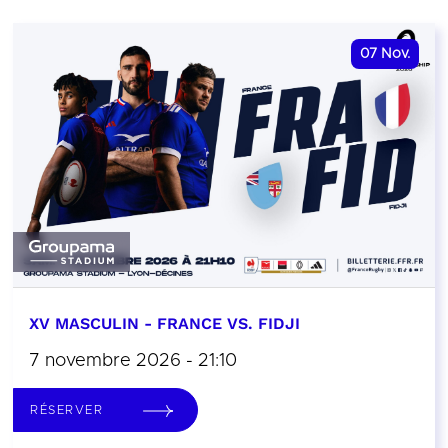
07
Nov.
XV MASCULIN - FRANCE VS. FIDJI
7 novembre 2026 - 21:10
RÉSERVER