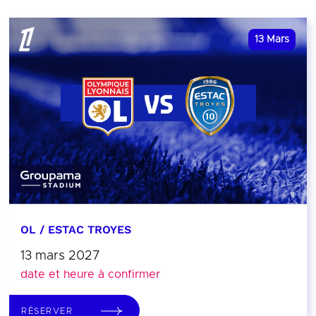
13
Mars
OL / ESTAC TROYES
13 mars 2027
date et heure à confirmer
RÉSERVER