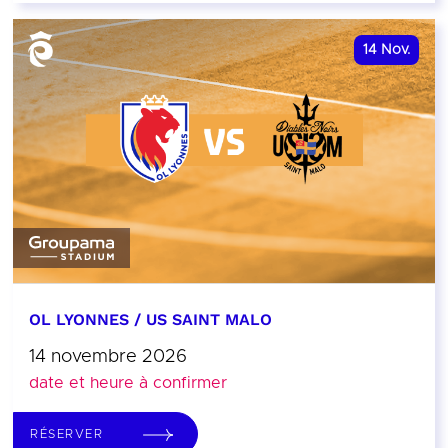
14
Nov.
OL LYONNES / US SAINT MALO
14 novembre 2026
date et heure à confirmer
RÉSERVER