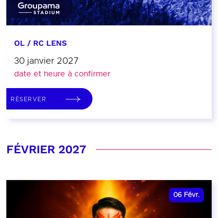
OL / RC LENS
30 janvier 2027
date et heure à confirmer
RÉSERVER
FÉVRIER 2027
06
Févr.