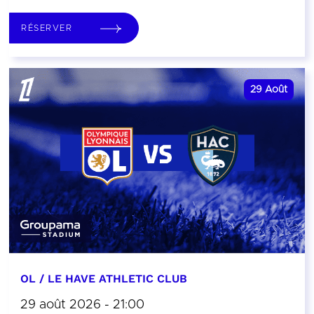
RÉSERVER
29
Août
OL / LE HAVE ATHLETIC CLUB
29 août 2026 - 21:00