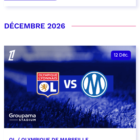
DÉCEMBRE 2026
12
Déc.
OL / OLYMPIQUE DE MARSEILLE