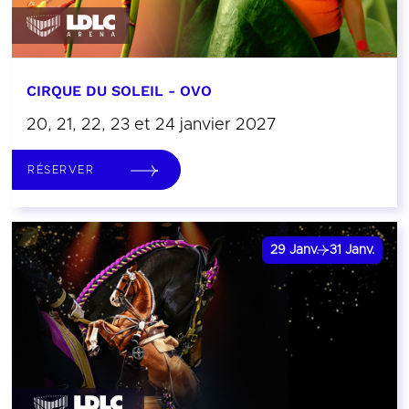
CIRQUE DU SOLEIL - OVO
20, 21, 22, 23 et 24 janvier 2027
RÉSERVER
29
Janv.
31
Janv.