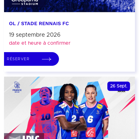
OL / STADE RENNAIS FC
19 septembre 2026
date et heure à confirmer
RÉSERVER
26
Sept.