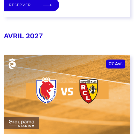
RÉSERVER
AVRIL 2027
07
Avr.