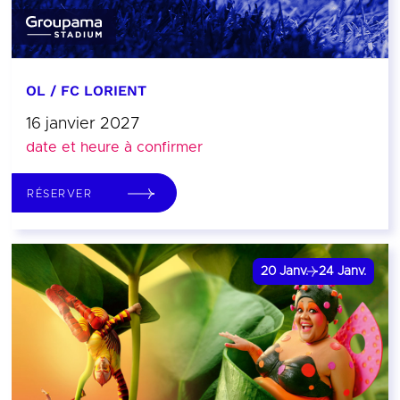
OL / FC LORIENT
16 janvier 2027
date et heure à confirmer
RÉSERVER
20
Janv.
24
Janv.