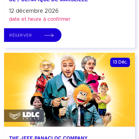
12 décembre 2026
date et heure à confirmer
RÉSERVER
13
Déc.
THE JEFF PANACLOC COMPANY