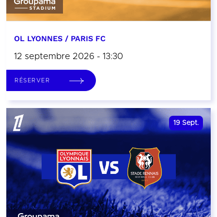
OL LYONNES / PARIS FC
12 septembre 2026 - 13:30
RÉSERVER
19
Sept.