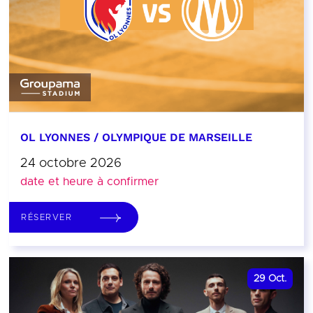
OL LYONNES / OLYMPIQUE DE MARSEILLE
24 octobre 2026
date et heure à confirmer
RÉSERVER
29
Oct.