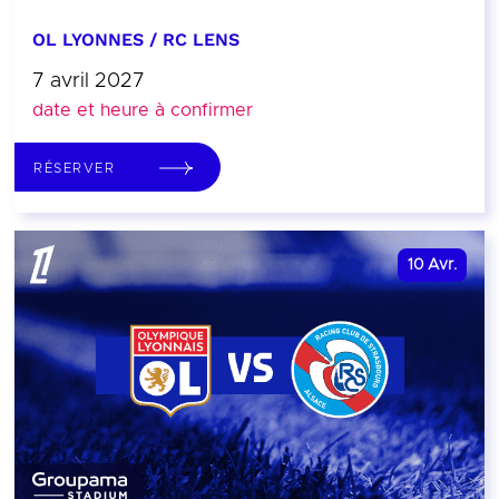
OL LYONNES / RC LENS
7 avril 2027
date et heure à confirmer
RÉSERVER
10
Avr.