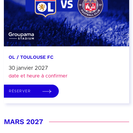
OL / TOULOUSE FC
30 janvier 2027
date et heure à confirmer
RÉSERVER
MARS 2027