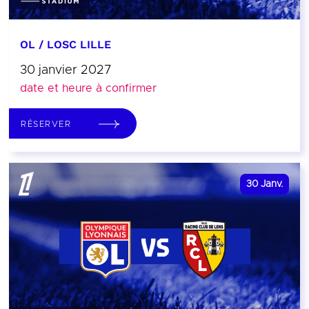
OL / LOSC LILLE
30 janvier 2027
date et heure à confirmer
RÉSERVER
30
Janv.