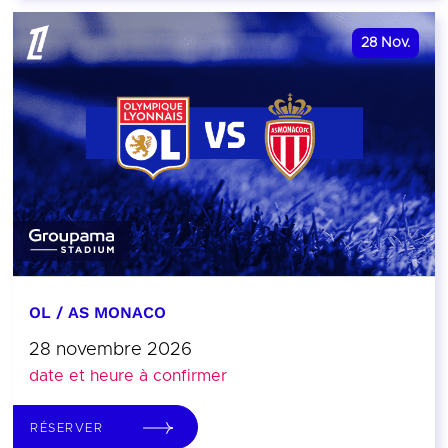
28
Nov.
OL / AS MONACO
28 novembre 2026
date et heure à confirmer
RÉSERVER