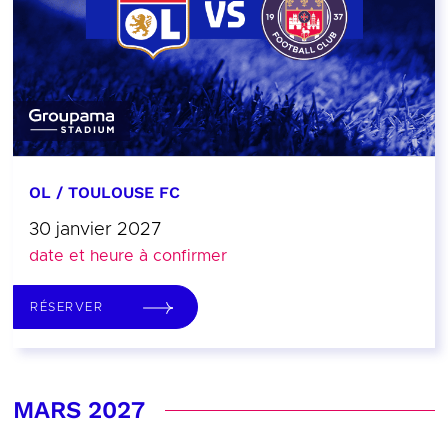
OL / TOULOUSE FC
30 janvier 2027
date et heure à confirmer
RÉSERVER
MARS 2027