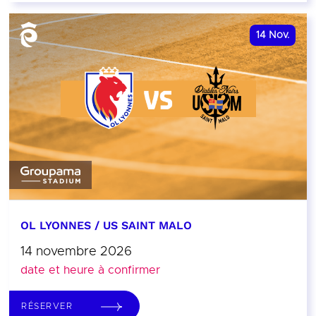
14
Nov.
OL LYONNES / US SAINT MALO
14 novembre 2026
date et heure à confirmer
RÉSERVER