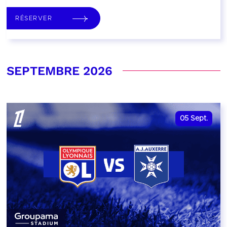
RÉSERVER
SEPTEMBRE 2026
05
Sept.