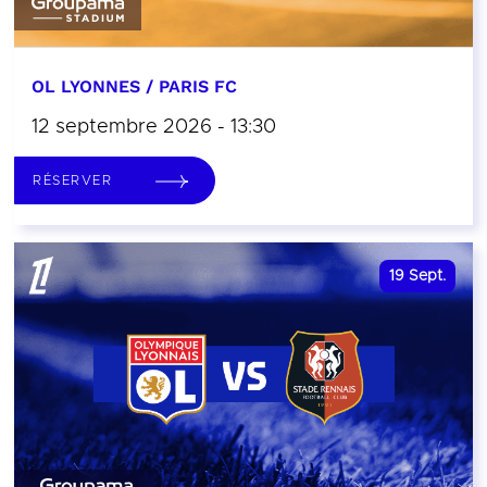
OL LYONNES / PARIS FC
12 septembre 2026 - 13:30
RÉSERVER
19
Sept.