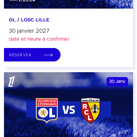
OL / LOSC LILLE
30 janvier 2027
date et heure à confirmer
RÉSERVER
30
Janv.