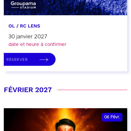
OL / RC LENS
30 janvier 2027
date et heure à confirmer
RÉSERVER
FÉVRIER 2027
06
Févr.