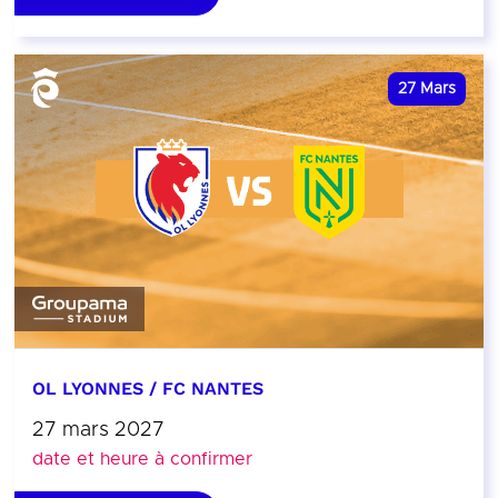
27
Mars
OL LYONNES / FC NANTES
27 mars 2027
date et heure à confirmer