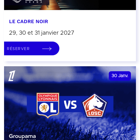
LE CADRE NOIR
29, 30 et 31 janvier 2027
RÉSERVER
30
Janv.