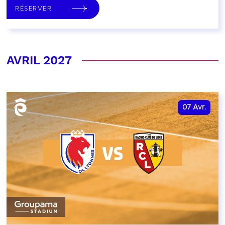
RÉSERVER
AVRIL 2027
07
Avr.