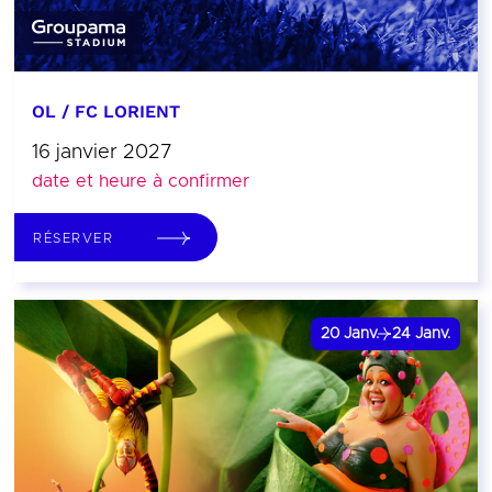
OL / FC LORIENT
16 janvier 2027
date et heure à confirmer
RÉSERVER
20
Janv.
24
Janv.