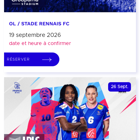
OL / STADE RENNAIS FC
19 septembre 2026
date et heure à confirmer
RÉSERVER
26
Sept.