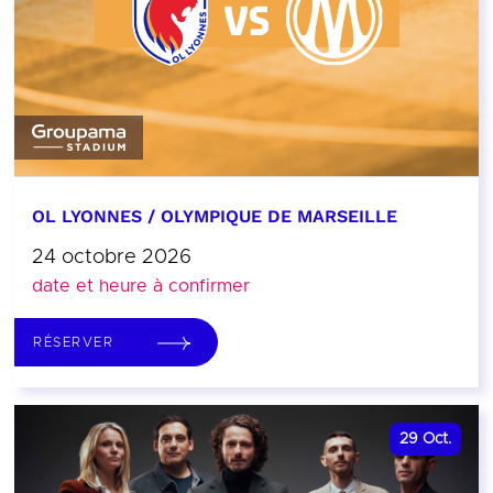
OL LYONNES / OLYMPIQUE DE MARSEILLE
24 octobre 2026
date et heure à confirmer
RÉSERVER
29
Oct.