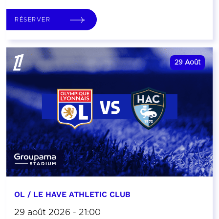
RÉSERVER
29
Août
OL / LE HAVE ATHLETIC CLUB
29 août 2026 - 21:00