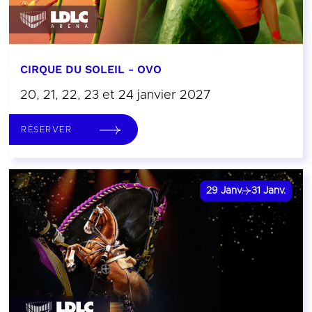
CIRQUE DU SOLEIL - OVO
20, 21, 22, 23 et 24 janvier 2027
RÉSERVER
29
Janv.
31
Janv.