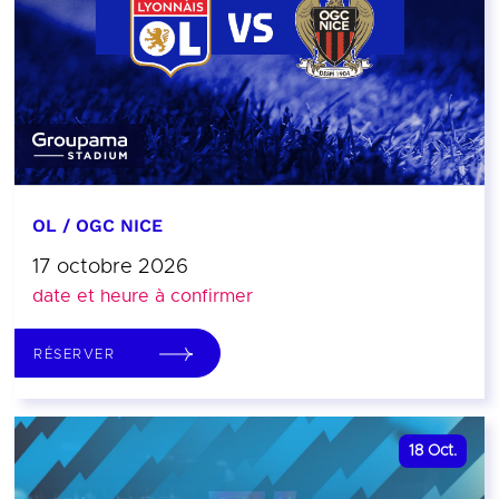
OL / OGC NICE
17 octobre 2026
date et heure à confirmer
RÉSERVER
18
Oct.