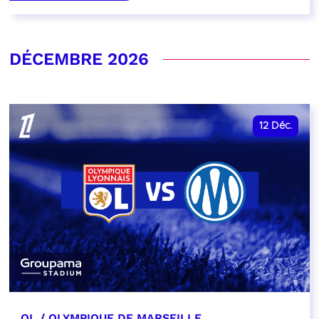
DÉCEMBRE 2026
12
Déc.
OL / OLYMPIQUE DE MARSEILLE