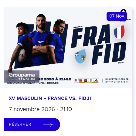
07
Nov.
XV MASCULIN - FRANCE VS. FIDJI
7 novembre 2026 - 21:10
RÉSERVER