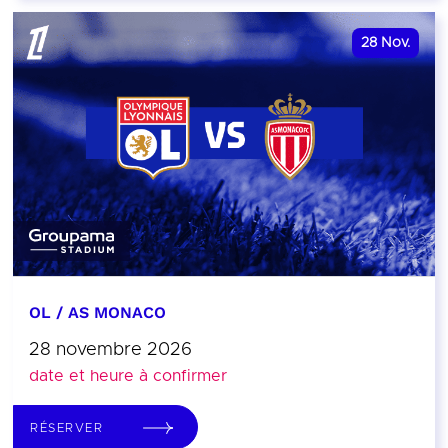
28
Nov.
OL / AS MONACO
28 novembre 2026
date et heure à confirmer
RÉSERVER