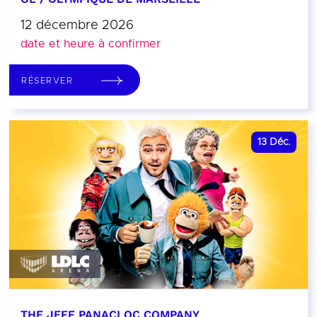
12 décembre 2026
date et heure à confirmer
RÉSERVER
13
Déc.
THE JEFF PANACLOC COMPANY