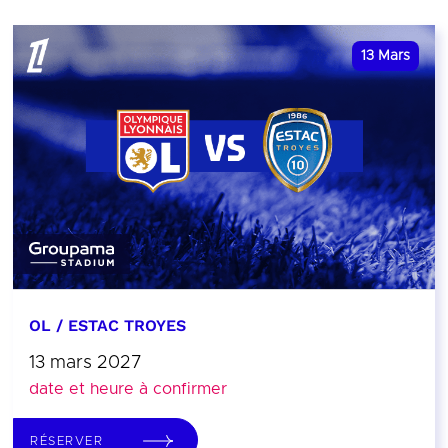
13
Mars
OL / ESTAC TROYES
13 mars 2027
date et heure à confirmer
RÉSERVER