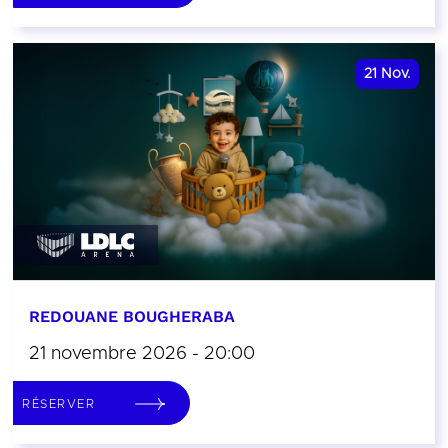
21
Nov.
REDOUANE BOUGHERABA
21 novembre 2026 - 20:00
RÉSERVER