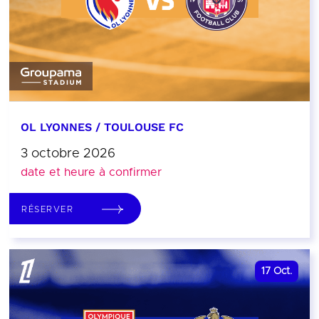
OL LYONNES / TOULOUSE FC
3 octobre 2026
date et heure à confirmer
RÉSERVER
17
Oct.