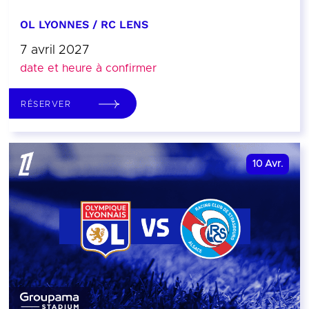
OL LYONNES / RC LENS
7 avril 2027
date et heure à confirmer
RÉSERVER
10
Avr.