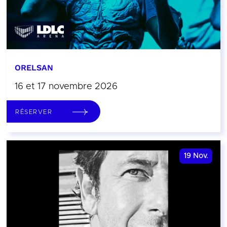
ORELSAN
16 et 17 novembre 2026
RÉSERVER
19
Nov.