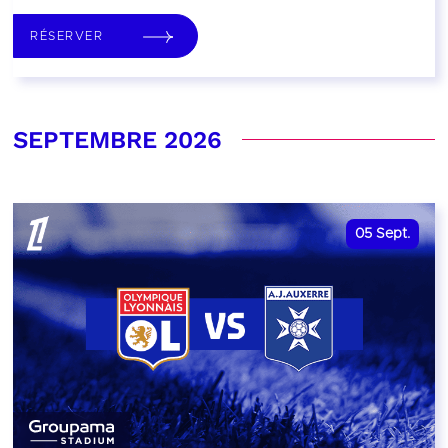
RÉSERVER
SEPTEMBRE 2026
05
Sept.