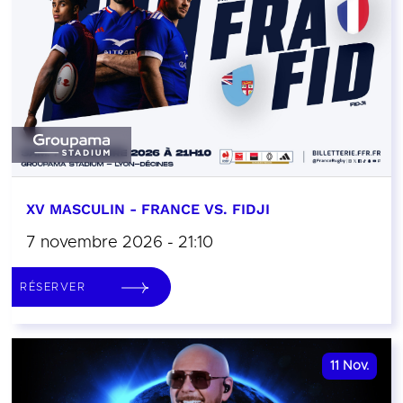
XV MASCULIN - FRANCE VS. FIDJI
7 novembre 2026 - 21:10
RÉSERVER
11
Nov.