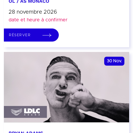
OL / AS MONACO
28 novembre 2026
date et heure à confirmer
RÉSERVER
30
Nov.