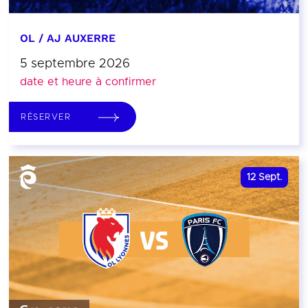
OL / AJ AUXERRE
5 septembre 2026
date et heure à confirmer
RÉSERVER
12
Sept.