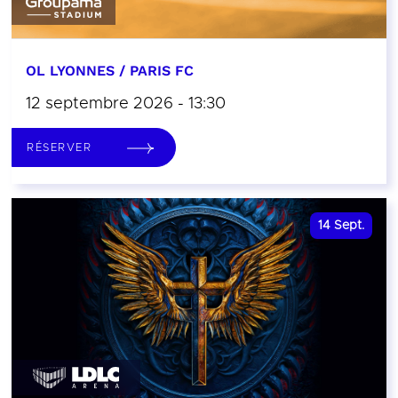
OL LYONNES / PARIS FC
12 septembre 2026 - 13:30
RÉSERVER
14
Sept.