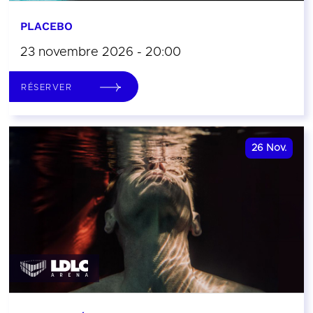
PLACEBO
23 novembre 2026 - 20:00
RÉSERVER
26
Nov.