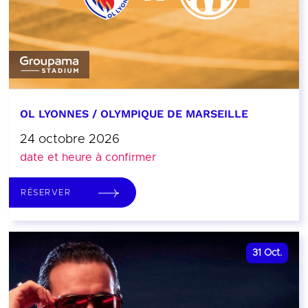
OL LYONNES / OLYMPIQUE DE MARSEILLE
24 octobre 2026
date et heure à confirmer
RÉSERVER
31
Oct.