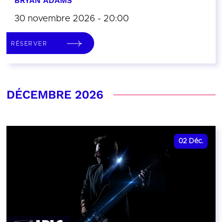
BRYAN ADAMS
30 novembre 2026 - 20:00
RÉSERVER
DÉCEMBRE 2026
02
Déc.