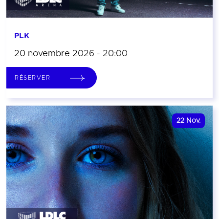
PLK
20 novembre 2026 - 20:00
RÉSERVER
22
Nov.