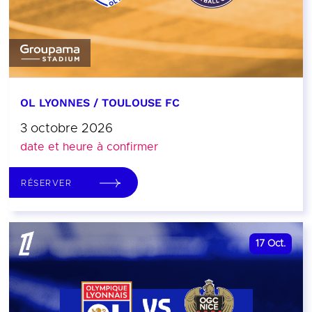
OL LYONNES / TOULOUSE FC
3 octobre 2026
date et heure à confirmer
RÉSERVER
17
Oct.