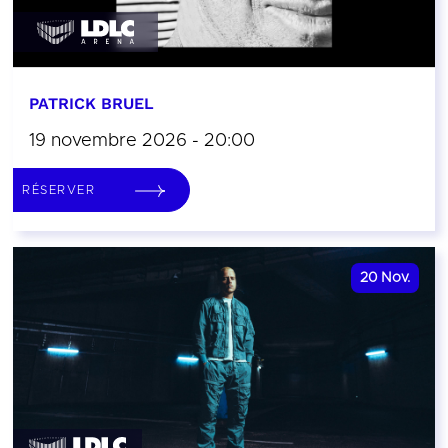
PATRICK BRUEL
19 novembre 2026 - 20:00
RÉSERVER
20
Nov.