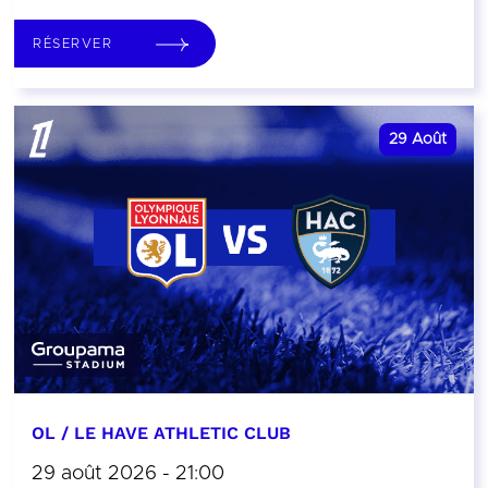
RÉSERVER
29
Août
OL / LE HAVE ATHLETIC CLUB
29 août 2026 - 21:00