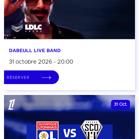
DABEULL LIVE BAND
31 octobre 2026 - 20:00
RÉSERVER
31
Oct.