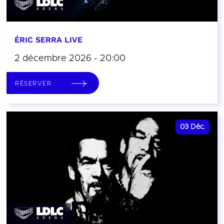
ÉRIC SERRA LIVE
2 décembre 2026 - 20:00
RÉSERVER
03
Déc.