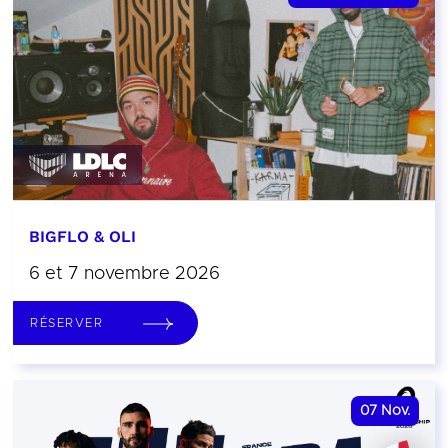
BIGFLO & OLI
6 et 7 novembre 2026
RÉSERVER
07
Nov.