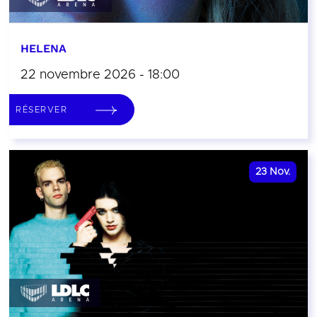
HELENA
22 novembre 2026 - 18:00
RÉSERVER
23
Nov.