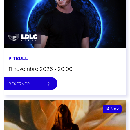
PITBULL
11 novembre 2026 - 20:00
RÉSERVER
14
Nov.