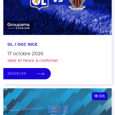
OL / OGC NICE
17 octobre 2026
date et heure à confirmer
RÉSERVER
18
Oct.