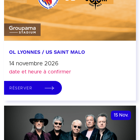
OL LYONNES / US SAINT MALO
14 novembre 2026
date et heure à confirmer
RÉSERVER
15
Nov.