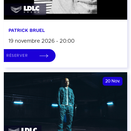
PATRICK BRUEL
19 novembre 2026 - 20:00
RÉSERVER
20
Nov.