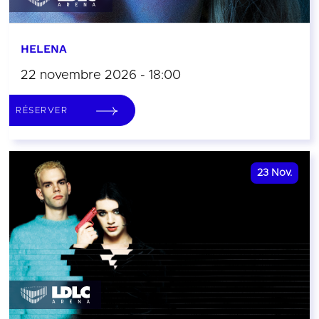
HELENA
22 novembre 2026 - 18:00
RÉSERVER
23
Nov.