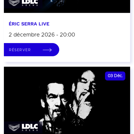
ÉRIC SERRA LIVE
2 décembre 2026 - 20:00
RÉSERVER
03
Déc.