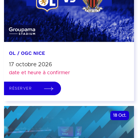
OL / OGC NICE
17 octobre 2026
date et heure à confirmer
RÉSERVER
18
Oct.