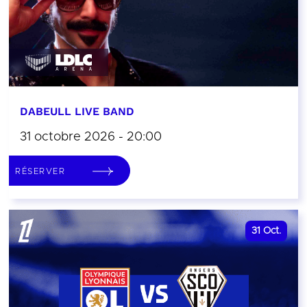
DABEULL LIVE BAND
31 octobre 2026 - 20:00
RÉSERVER
31
Oct.