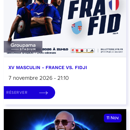
XV MASCULIN - FRANCE VS. FIDJI
7 novembre 2026 - 21:10
RÉSERVER
11
Nov.