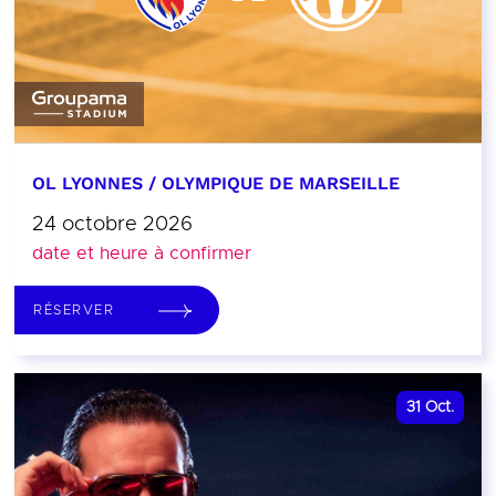
OL LYONNES / OLYMPIQUE DE MARSEILLE
24 octobre 2026
date et heure à confirmer
RÉSERVER
31
Oct.