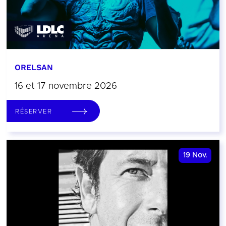
ORELSAN
16 et 17 novembre 2026
RÉSERVER
19
Nov.