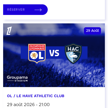
RÉSERVER
29
Août
OL / LE HAVE ATHLETIC CLUB
29 août 2026 - 21:00