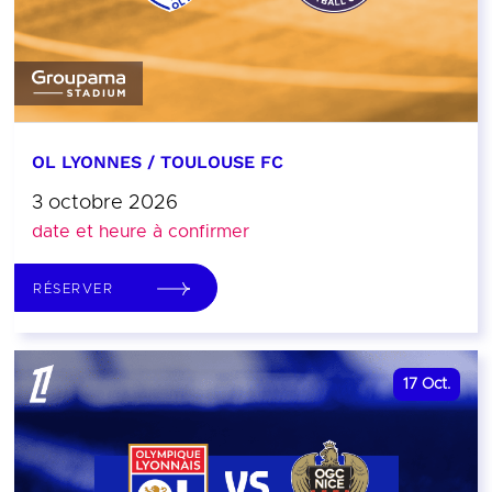
OL LYONNES / TOULOUSE FC
3 octobre 2026
date et heure à confirmer
RÉSERVER
17
Oct.