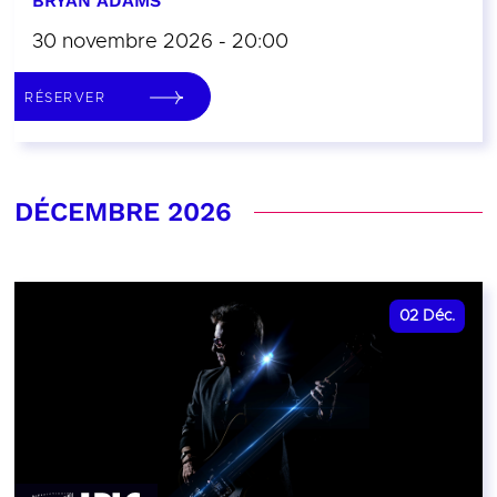
BRYAN ADAMS
30 novembre 2026 - 20:00
RÉSERVER
DÉCEMBRE 2026
02
Déc.