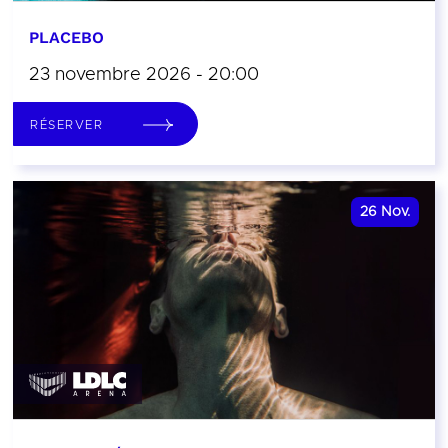
PLACEBO
23 novembre 2026 - 20:00
RÉSERVER
26
Nov.