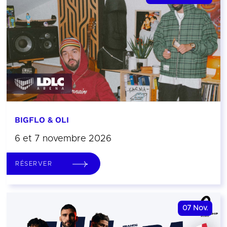
BIGFLO & OLI
6 et 7 novembre 2026
RÉSERVER
07
Nov.