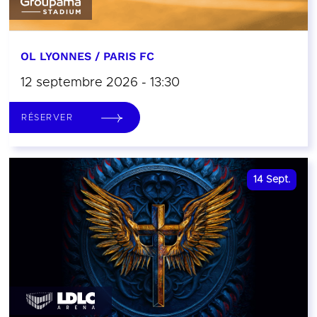
OL LYONNES / PARIS FC
12 septembre 2026 - 13:30
RÉSERVER
14
Sept.