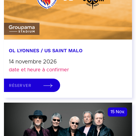
OL LYONNES / US SAINT MALO
14 novembre 2026
date et heure à confirmer
RÉSERVER
15
Nov.