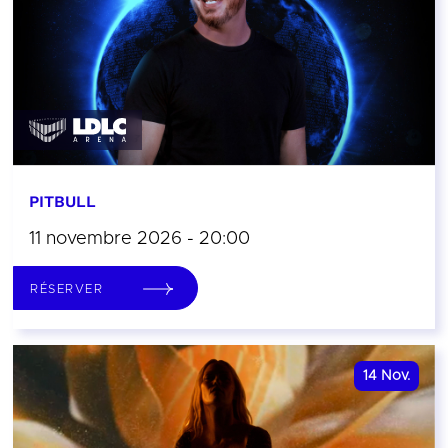
PITBULL
11 novembre 2026 - 20:00
RÉSERVER
14
Nov.