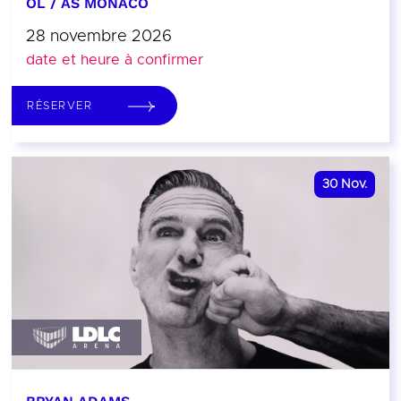
OL / AS MONACO
28 novembre 2026
date et heure à confirmer
RÉSERVER
30
Nov.