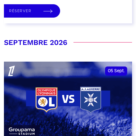
RÉSERVER
SEPTEMBRE 2026
05
Sept.