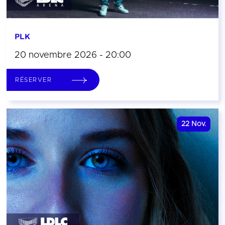
PLK
20 novembre 2026 - 20:00
RÉSERVER
22
Nov.