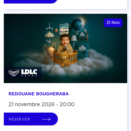
21
Nov.
REDOUANE BOUGHERABA
21 novembre 2026 - 20:00
RÉSERVER