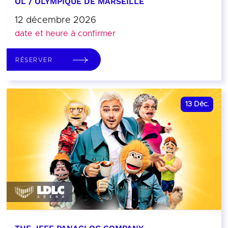
OL / OLYMPIQUE DE MARSEILLE
12 décembre 2026
date et heure à confirmer
RÉSERVER
13
Déc.