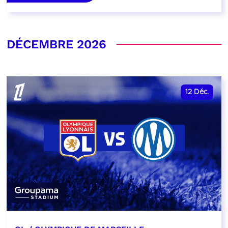
DÉCEMBRE 2026
12
Déc.