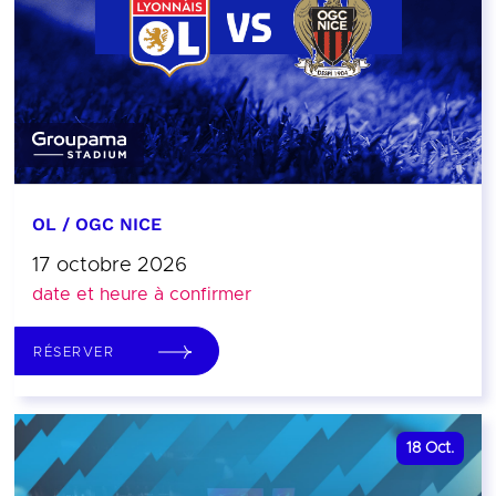
OL / OGC NICE
17 octobre 2026
date et heure à confirmer
RÉSERVER
18
Oct.