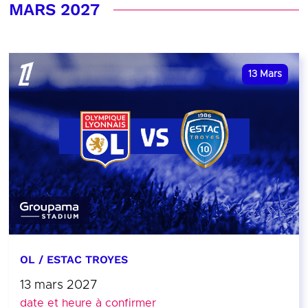
MARS 2027
13
Mars
OL / ESTAC TROYES
13 mars 2027
date et heure à confirmer