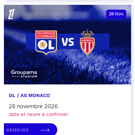
28
Nov.
OL / AS MONACO
28 novembre 2026
date et heure à confirmer
RÉSERVER