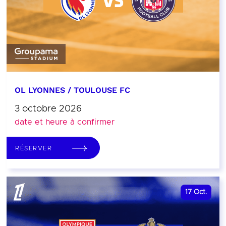
OL LYONNES / TOULOUSE FC
3 octobre 2026
date et heure à confirmer
RÉSERVER
17
Oct.