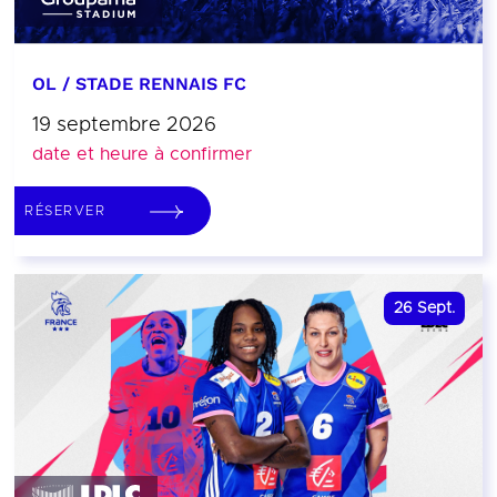
OL / STADE RENNAIS FC
19 septembre 2026
date et heure à confirmer
RÉSERVER
26
Sept.