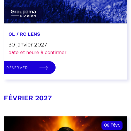
OL / RC LENS
30 janvier 2027
date et heure à confirmer
RÉSERVER
FÉVRIER 2027
06
Févr.