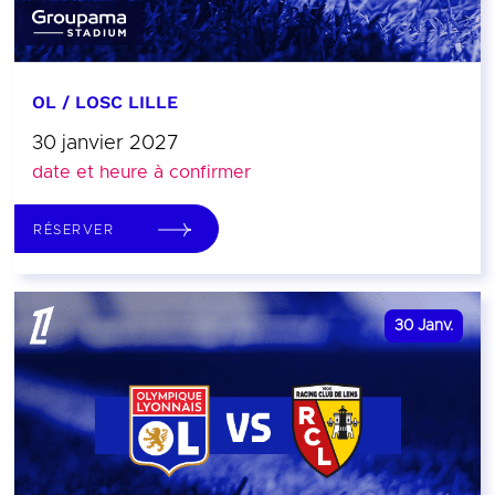
OL / LOSC LILLE
30 janvier 2027
date et heure à confirmer
RÉSERVER
30
Janv.