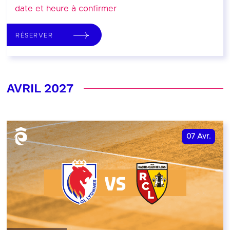
date et heure à confirmer
RÉSERVER
AVRIL 2027
07
Avr.