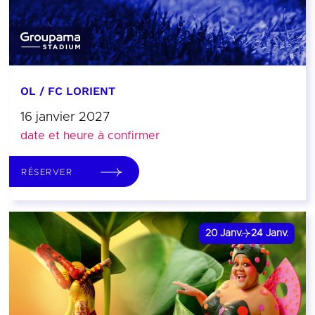
OL / FC LORIENT
16 janvier 2027
date et heure à confirmer
RÉSERVER
20
Janv.
24
Janv.