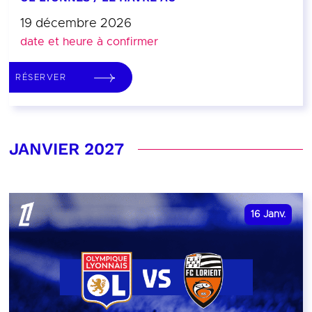
19 décembre 2026
date et heure à confirmer
RÉSERVER
JANVIER 2027
16
Janv.