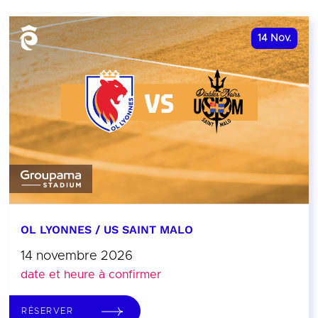
14
Nov.
OL LYONNES / US SAINT MALO
14 novembre 2026
date et heure à confirmer
RÉSERVER