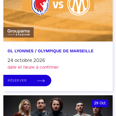
OL LYONNES / OLYMPIQUE DE MARSEILLE
24 octobre 2026
date et heure à confirmer
RÉSERVER
29
Oct.