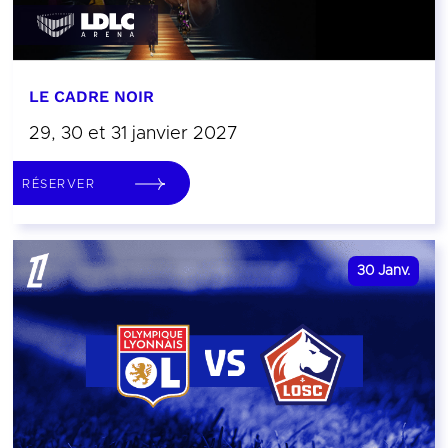
LE CADRE NOIR
29, 30 et 31 janvier 2027
RÉSERVER
30
Janv.