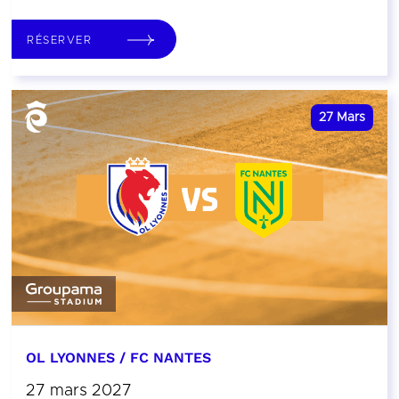
RÉSERVER
27
Mars
OL LYONNES / FC NANTES
27 mars 2027