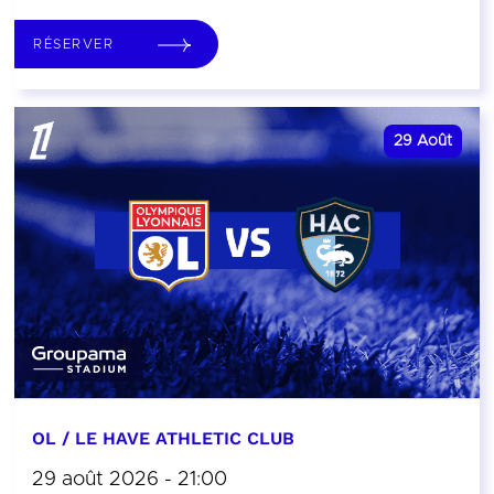
RÉSERVER
29
Août
OL / LE HAVE ATHLETIC CLUB
29 août 2026 - 21:00