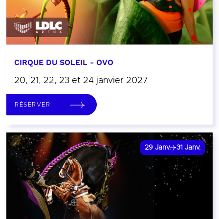
CIRQUE DU SOLEIL - OVO
20, 21, 22, 23 et 24 janvier 2027
RÉSERVER
29
Janv.
31
Janv.