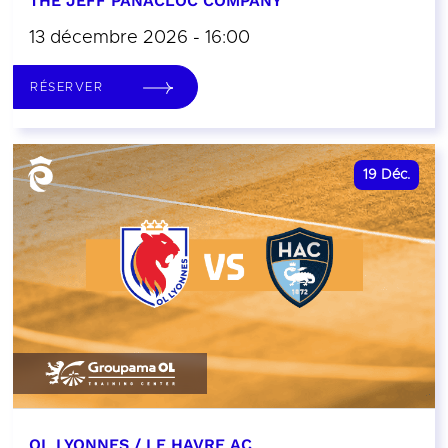
THE JEFF PANACLOC COMPANY
13 décembre 2026 - 16:00
RÉSERVER
19
Déc.
OL LYONNES / LE HAVRE AC