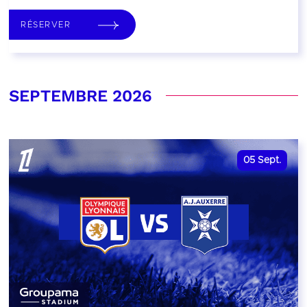
RÉSERVER
SEPTEMBRE 2026
05
Sept.