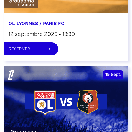
OL LYONNES / PARIS FC
12 septembre 2026 - 13:30
RÉSERVER
19
Sept.