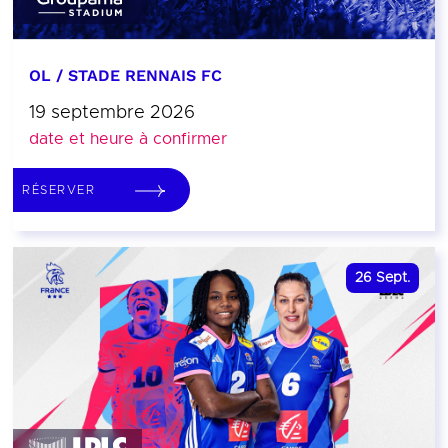
OL / STADE RENNAIS FC
19 septembre 2026
date et heure à confirmer
RÉSERVER
26
Sept.