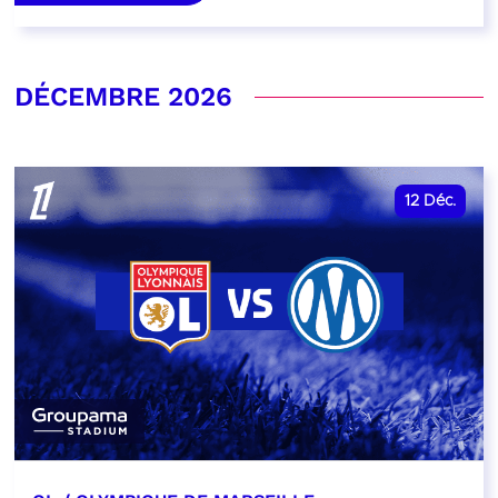
DÉCEMBRE 2026
12
Déc.