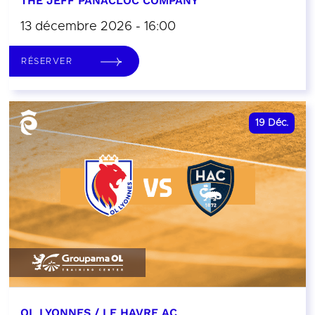
THE JEFF PANACLOC COMPANY
13 décembre 2026 - 16:00
RÉSERVER
19
Déc.
OL LYONNES / LE HAVRE AC