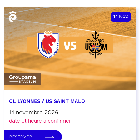
14
Nov.
OL LYONNES / US SAINT MALO
14 novembre 2026
date et heure à confirmer
RÉSERVER