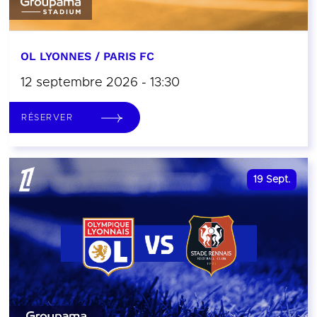
OL LYONNES / PARIS FC
12 septembre 2026 - 13:30
RÉSERVER
19
Sept.