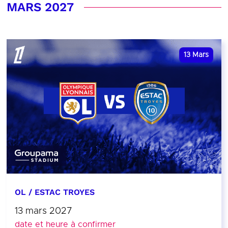
MARS 2027
13
Mars
OL / ESTAC TROYES
13 mars 2027
date et heure à confirmer