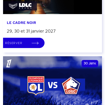
LE CADRE NOIR
29, 30 et 31 janvier 2027
RÉSERVER
30
Janv.