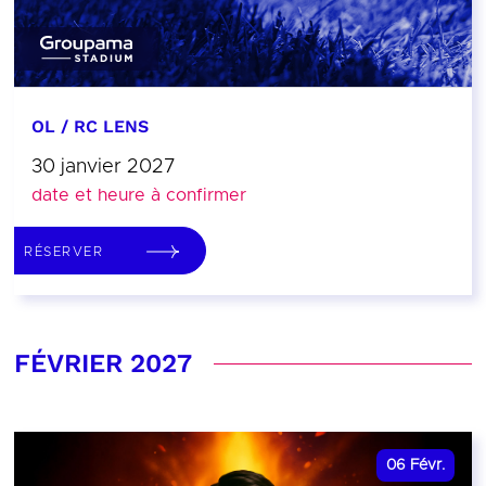
OL / RC LENS
30 janvier 2027
date et heure à confirmer
RÉSERVER
FÉVRIER 2027
06
Févr.