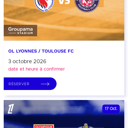
OL LYONNES / TOULOUSE FC
3 octobre 2026
date et heure à confirmer
RÉSERVER
17
Oct.