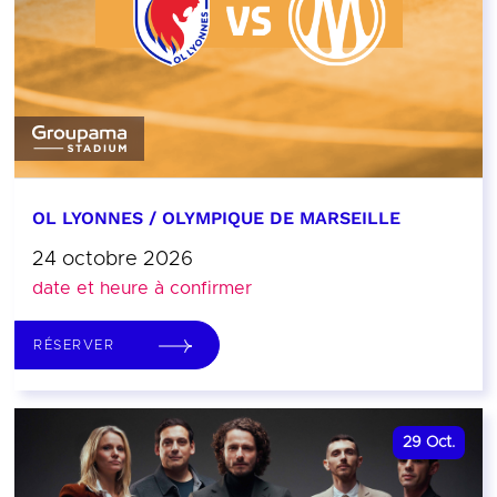
OL LYONNES / OLYMPIQUE DE MARSEILLE
24 octobre 2026
date et heure à confirmer
RÉSERVER
29
Oct.