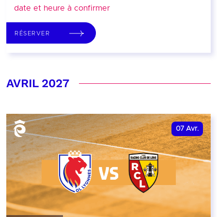
date et heure à confirmer
RÉSERVER
AVRIL 2027
07
Avr.