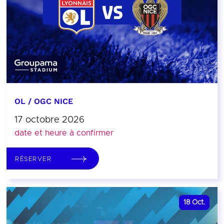
OL / OGC NICE
17 octobre 2026
date et heure à confirmer
RÉSERVER
18
Oct.