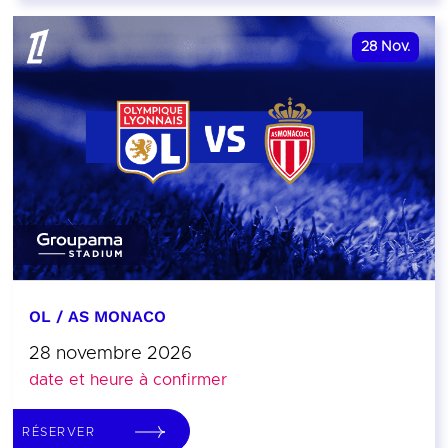
28
Nov.
OL / AS MONACO
28 novembre 2026
date et heure à confirmer
RÉSERVER