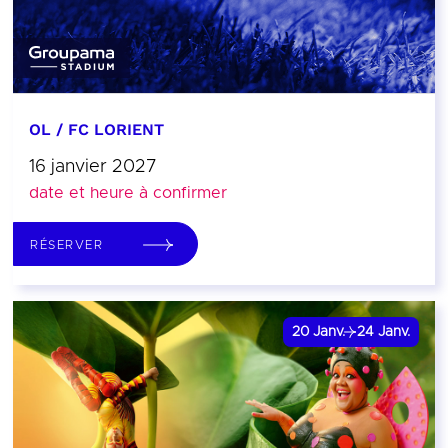
OL / FC LORIENT
16 janvier 2027
date et heure à confirmer
RÉSERVER
20
Janv.
24
Janv.