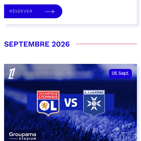
RÉSERVER
SEPTEMBRE 2026
05
Sept.