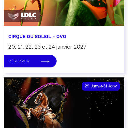
CIRQUE DU SOLEIL - OVO
20, 21, 22, 23 et 24 janvier 2027
RÉSERVER
29
Janv.
31
Janv.