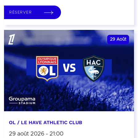
RÉSERVER
29
Août
OL / LE HAVE ATHLETIC CLUB
29 août 2026 - 21:00