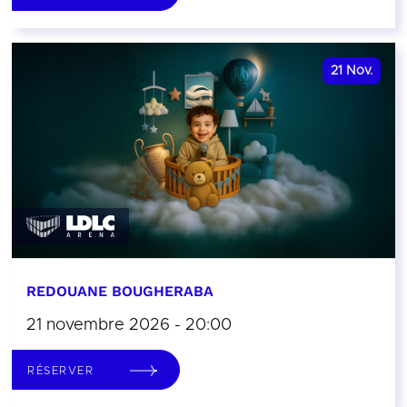
21
Nov.
REDOUANE BOUGHERABA
21 novembre 2026 - 20:00
RÉSERVER