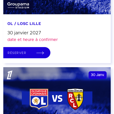
OL / LOSC LILLE
30 janvier 2027
date et heure à confirmer
RÉSERVER
30
Janv.