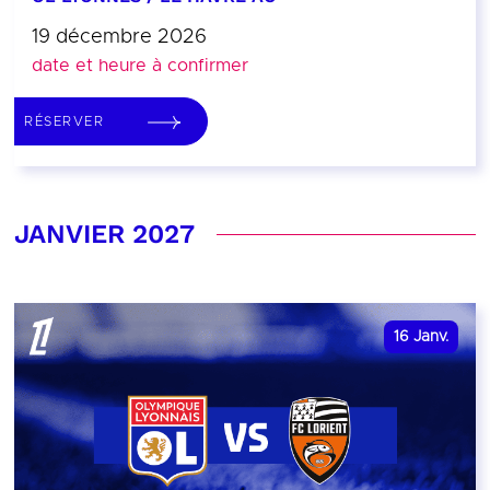
19 décembre 2026
date et heure à confirmer
RÉSERVER
JANVIER 2027
16
Janv.