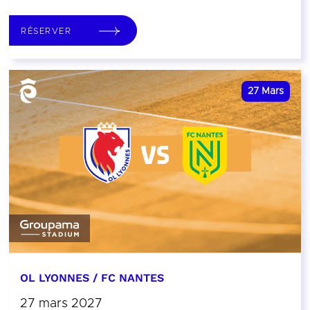
RÉSERVER
27
Mars
OL LYONNES / FC NANTES
27 mars 2027