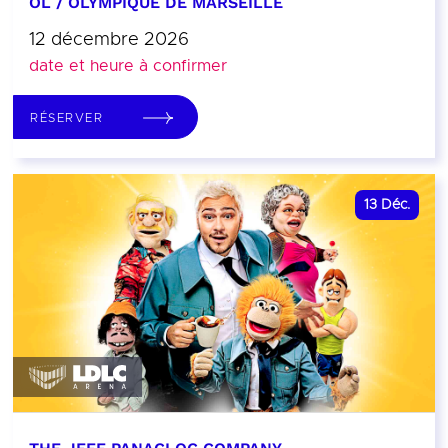
OL / OLYMPIQUE DE MARSEILLE
12 décembre 2026
date et heure à confirmer
RÉSERVER
13
Déc.