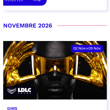
RÉSERVER
NOVEMBRE 2026
02
Nov.
03
Nov.
GIMS