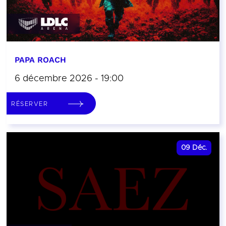
PAPA ROACH
6 décembre 2026 - 19:00
RÉSERVER
09
Déc.