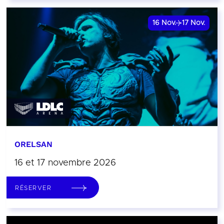
16
Nov.
17
Nov.
ORELSAN
16 et 17 novembre 2026
RÉSERVER