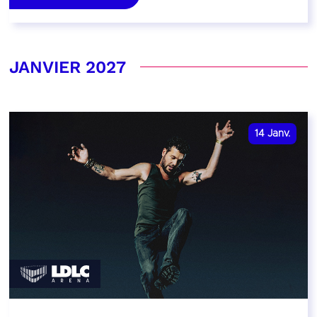
JANVIER 2027
14
Janv.