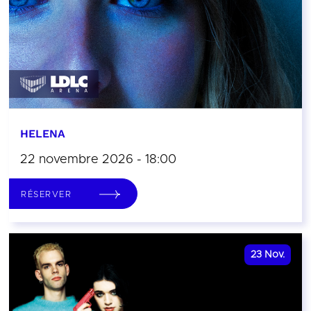
HELENA
22 novembre 2026 - 18:00
RÉSERVER
23
Nov.