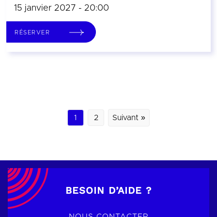
15 janvier 2027 - 20:00
RÉSERVER
1
2
Suivant »
BESOIN D’AIDE ?
NOUS CONTACTER