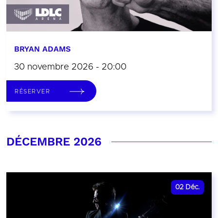
BRYAN ADAMS
30 novembre 2026 - 20:00
RÉSERVER
DÉCEMBRE 2026
02
Déc.