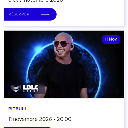
6 et 7 novembre 2026
RÉSERVER
11
Nov.
PITBULL
11 novembre 2026 - 20:00