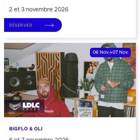
2 et 3 novembre 2026
RÉSERVER
06
Nov.
07
Nov.
BIGFLO & OLI