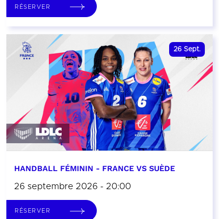
RÉSERVER
26
Sept.
HANDBALL FÉMININ - FRANCE VS SUÈDE
26 septembre 2026 - 20:00
RÉSERVER