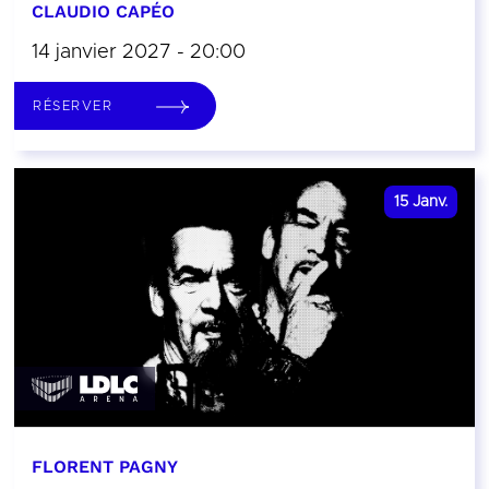
CLAUDIO CAPÉO
14 janvier 2027 - 20:00
RÉSERVER
15
Janv.
FLORENT PAGNY