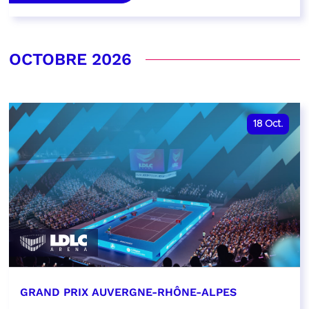
OCTOBRE 2026
18
Oct.
GRAND PRIX AUVERGNE-RHÔNE-ALPES