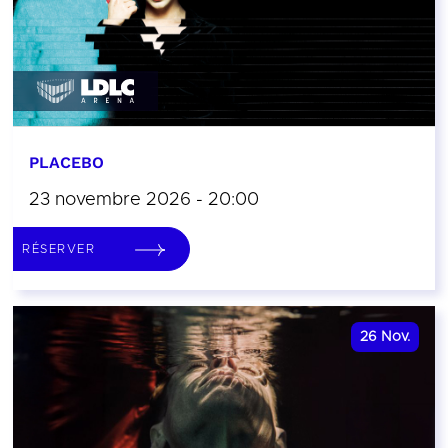
PLACEBO
23 novembre 2026 - 20:00
RÉSERVER
26
Nov.