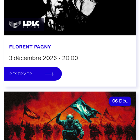
FLORENT PAGNY
3 décembre 2026 - 20:00
RÉSERVER
06
Déc.