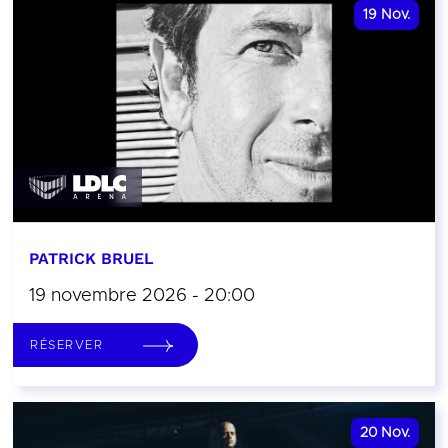
19
Nov.
PATRICK BRUEL
19 novembre 2026 - 20:00
RÉSERVER
20
Nov.