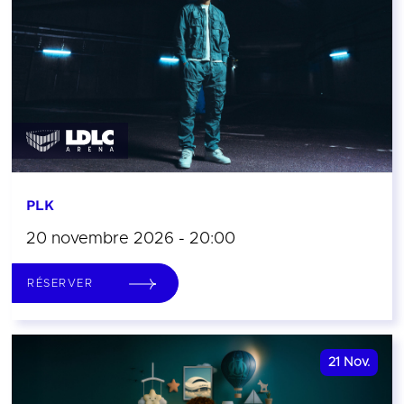
PLK
20 novembre 2026 - 20:00
RÉSERVER
21
Nov.