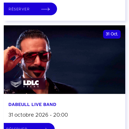
RÉSERVER
31
Oct.
DABEULL LIVE BAND
31 octobre 2026 - 20:00