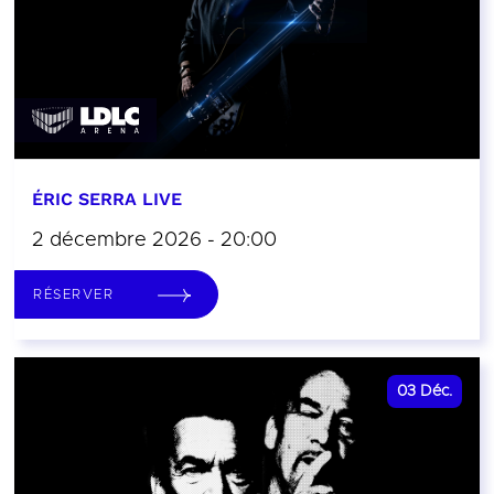
ÉRIC SERRA LIVE
2 décembre 2026 - 20:00
RÉSERVER
03
Déc.