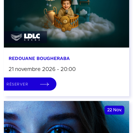
REDOUANE BOUGHERABA
21 novembre 2026 - 20:00
RÉSERVER
22
Nov.