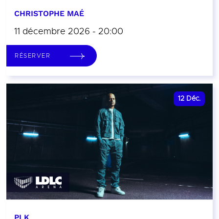
CHRISTOPHE MAÉ
11 décembre 2026 - 20:00
RÉSERVER
12
Déc.
PLK