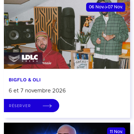
06
Nov.
07
Nov.
BIGFLO & OLI
6 et 7 novembre 2026
RÉSERVER
11
Nov.