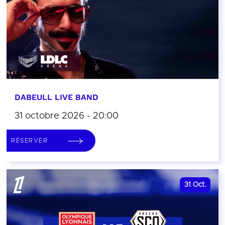
DABEULL LIVE BAND
31 octobre 2026 - 20:00
RÉSERVER
31
Oct.