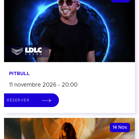
PITBULL
11 novembre 2026 - 20:00
RÉSERVER
14
Nov.