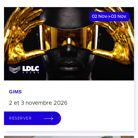
02
Nov.
03
Nov.
GIMS
2 et 3 novembre 2026
RÉSERVER