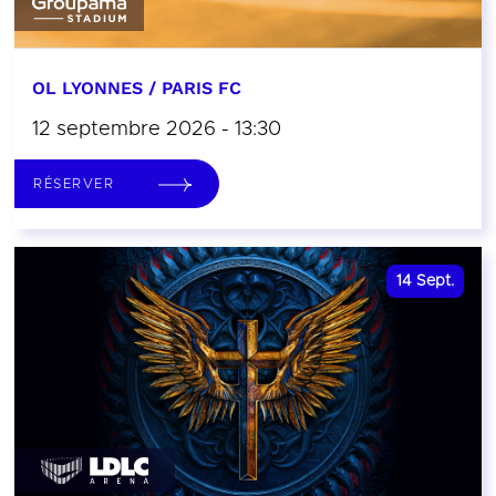
OL LYONNES / PARIS FC
12 septembre 2026 - 13:30
RÉSERVER
14
Sept.