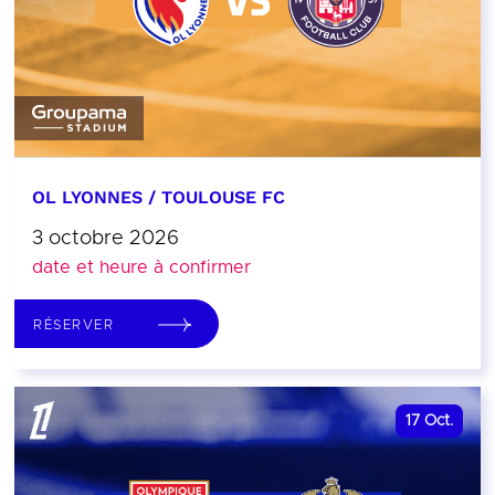
OL LYONNES / TOULOUSE FC
3 octobre 2026
date et heure à confirmer
RÉSERVER
17
Oct.