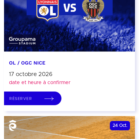
OL / OGC NICE
17 octobre 2026
date et heure à confirmer
RÉSERVER
24
Oct.