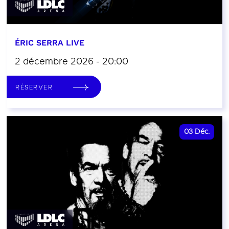
ÉRIC SERRA LIVE
2 décembre 2026 - 20:00
RÉSERVER
03
Déc.