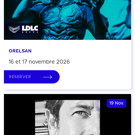
ORELSAN
16 et 17 novembre 2026
RÉSERVER
19
Nov.