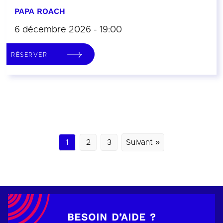
PAPA ROACH
6 décembre 2026 - 19:00
RÉSERVER
1
2
3
Suivant »
BESOIN D’AIDE ?