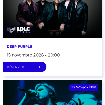
DEEP PURPLE
15 novembre 2026 - 20:00
RÉSERVER
16
Nov.
17
Nov.