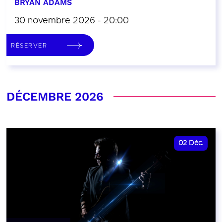
BRYAN ADAMS
30 novembre 2026 - 20:00
RÉSERVER
DÉCEMBRE 2026
02
Déc.