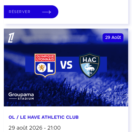
RÉSERVER
29
Août
OL / LE HAVE ATHLETIC CLUB
29 août 2026 - 21:00