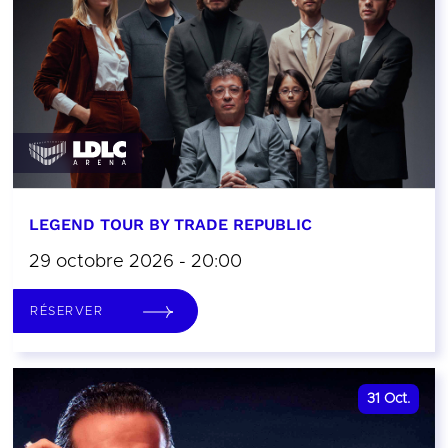
LEGEND TOUR BY TRADE REPUBLIC
29 octobre 2026 - 20:00
RÉSERVER
31
Oct.