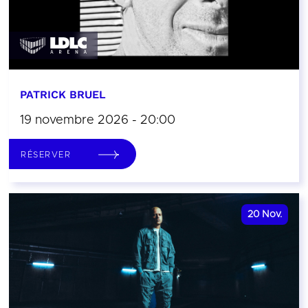
PATRICK BRUEL
19 novembre 2026 - 20:00
RÉSERVER
20
Nov.