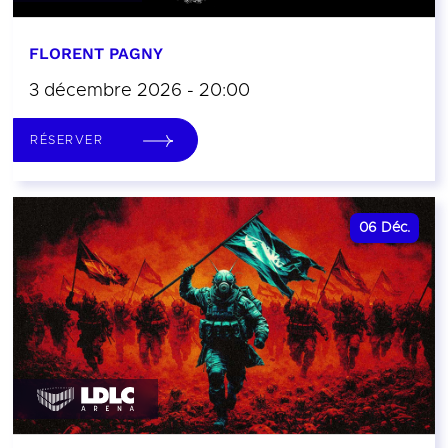
FLORENT PAGNY
3 décembre 2026 - 20:00
RÉSERVER
06
Déc.