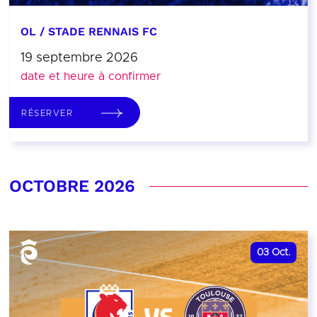
OL / STADE RENNAIS FC
19 septembre 2026
date et heure à confirmer
RÉSERVER
OCTOBRE 2026
03
Oct.