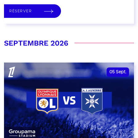
RÉSERVER
SEPTEMBRE 2026
05
Sept.