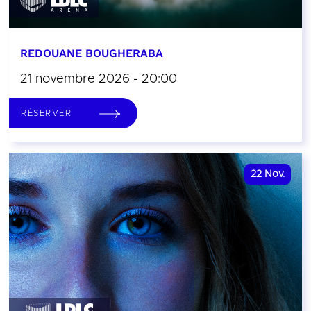
REDOUANE BOUGHERABA
21 novembre 2026 - 20:00
RÉSERVER
22
Nov.