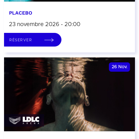
PLACEBO
23 novembre 2026 - 20:00
RÉSERVER
26
Nov.