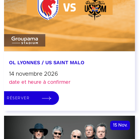
OL LYONNES / US SAINT MALO
14 novembre 2026
date et heure à confirmer
RÉSERVER
15
Nov.