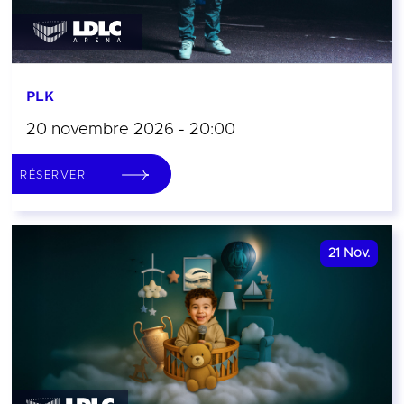
PLK
20 novembre 2026 - 20:00
RÉSERVER
21
Nov.