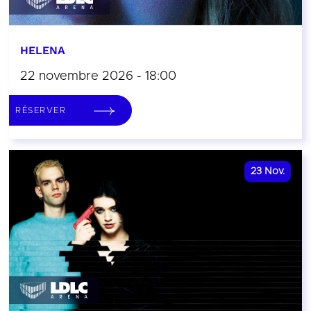
HELENA
22 novembre 2026 - 18:00
RÉSERVER
23
Nov.