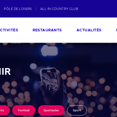
PÔLE DE LOISIRS
ALL IN COUNTRY CLUB
CTIVITÉS
RESTAURANTS
ACTUALITÉS
IR
rts
Football
Spectacles
Sport