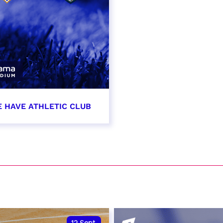
E HAVE ATHLETIC CLUB
t 2026 - 21:00
VER