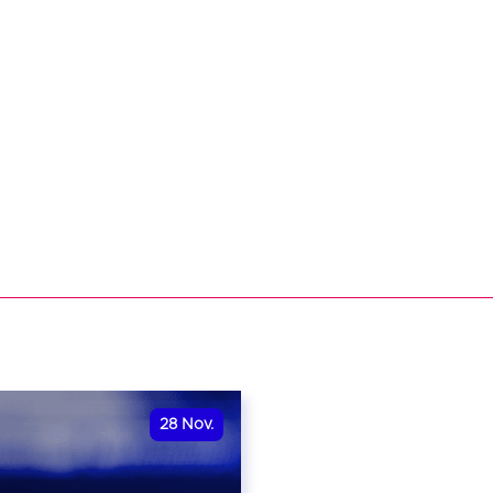
28
Nov.