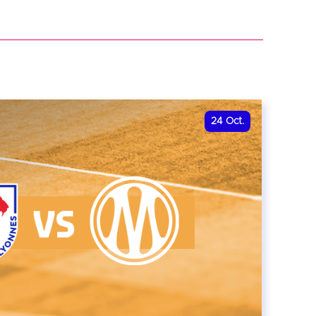
r
24
Oct.