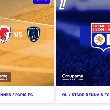
12
Sept.
NNES / PARIS FC
OL / STADE RENNAIS FC
tembre 2026 - 13:30
19 septembre 2026