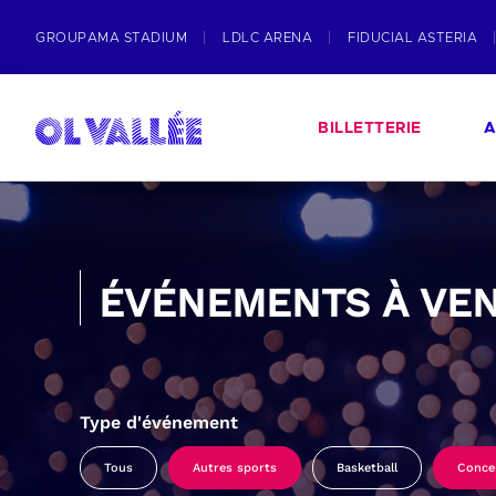
GROUPAMA STADIUM
LDLC ARENA
FIDUCIAL ASTERIA
BILLETTERIE
A
ÉVÉNEMENTS À VEN
Type d'événement
Tous
Autres sports
Basketball
Conce