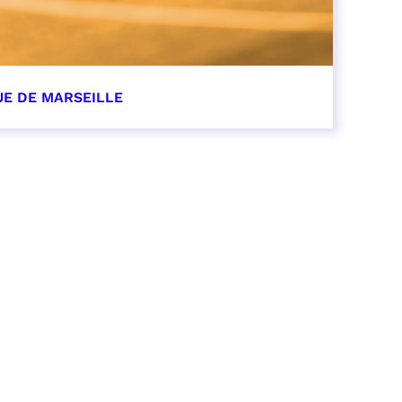
UE DE MARSEILLE
r