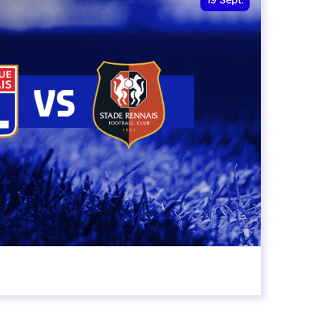
19
Sept.