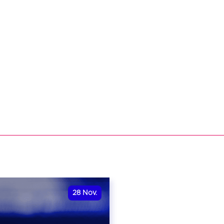
28
Nov.