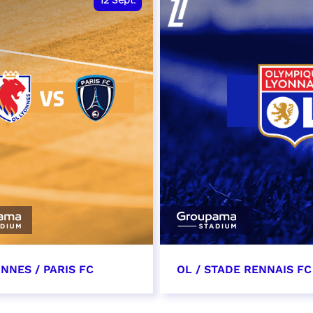
12
Sept.
NNES / PARIS FC
OL / STADE RENNAIS FC
tembre 2026 - 13:30
19 septembre 2026