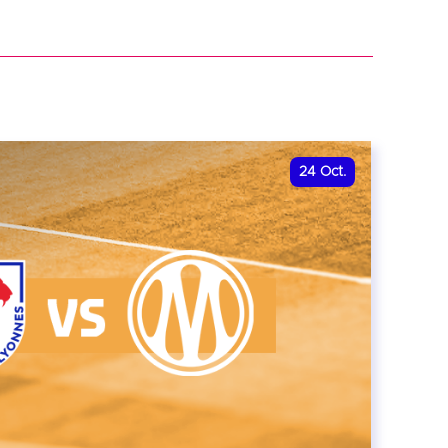
r
24
Oct.