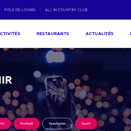
PÔLE DE LOISIRS
ALL IN COUNTRY CLUB
CTIVITÉS
RESTAURANTS
ACTUALITÉS
IR
rts
Football
Spectacles
Sport