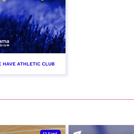
E HAVE ATHLETIC CLUB
t 2026 - 21:00
VER