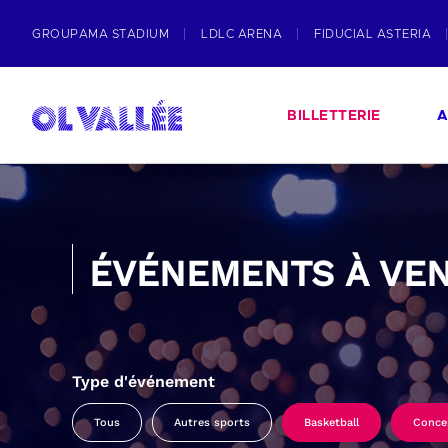
GROUPAMA STADIUM
LDLC ARENA
FIDUCIAL ASTERIA
BILLETTERIE
A
ÉVÉNEMENTS À VEN
Type d'événement
Tous
Autres sports
Basketball
Conce