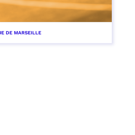
UE DE MARSEILLE
r