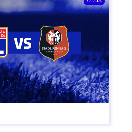
19
Sept.