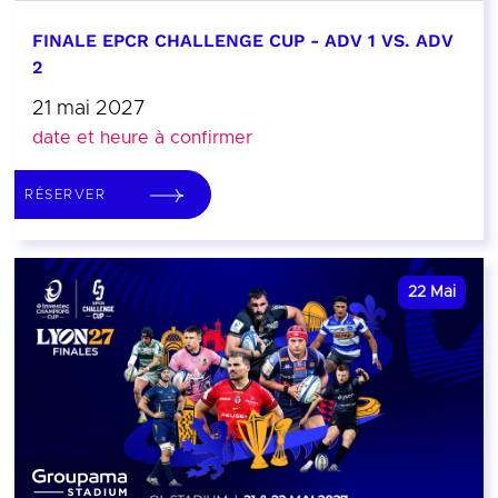
FINALE EPCR CHALLENGE CUP - ADV 1 VS. ADV
2
21 mai 2027
date et heure à confirmer
RÉSERVER
22
Mai