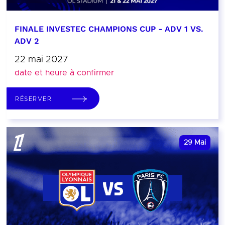
FINALE INVESTEC CHAMPIONS CUP - ADV 1 VS.
ADV 2
22 mai 2027
date et heure à confirmer
RÉSERVER
29
Mai