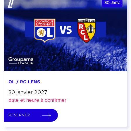
30
Janv.
OL / RC LENS
30 janvier 2027
date et heure à confirmer
RÉSERVER