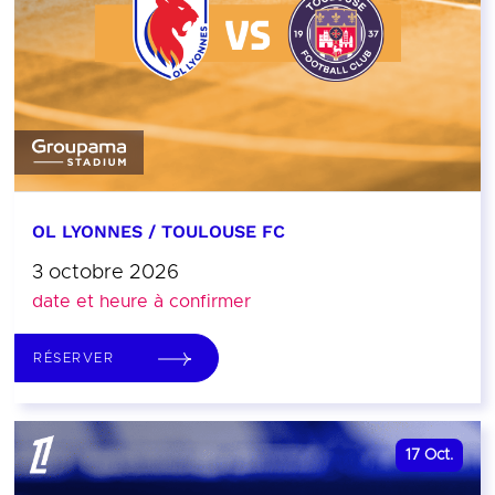
OL LYONNES / TOULOUSE FC
3 octobre 2026
date et heure à confirmer
RÉSERVER
17
Oct.