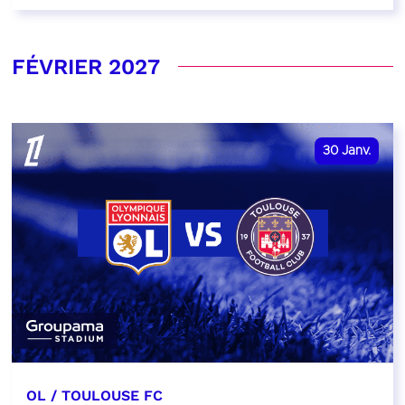
FÉVRIER 2027
30
Janv.
OL / TOULOUSE FC