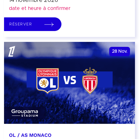
14 novembre 2026
date et heure à confirmer
RÉSERVER
28
Nov.
OL / AS MONACO