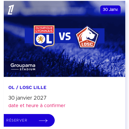
30
Janv.
OL / LOSC LILLE
30 janvier 2027
date et heure à confirmer
RÉSERVER