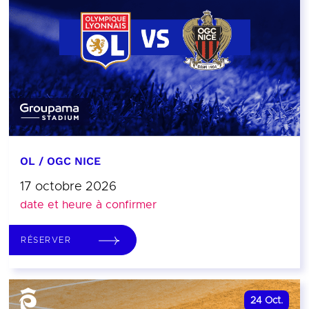
OL / OGC NICE
17 octobre 2026
date et heure à confirmer
RÉSERVER
24
Oct.