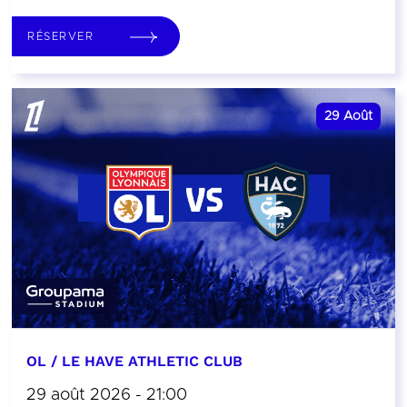
RÉSERVER
29
Août
OL / LE HAVE ATHLETIC CLUB
29 août 2026 - 21:00