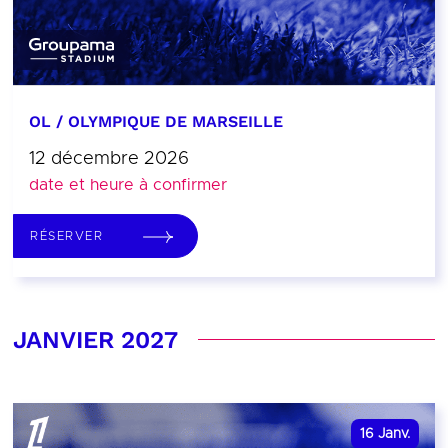
OL / OLYMPIQUE DE MARSEILLE
12 décembre 2026
date et heure à confirmer
RÉSERVER
JANVIER 2027
16
Janv.