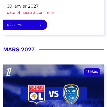
30 janvier 2027
date et heure à confirmer
RÉSERVER
MARS 2027
13
Mars