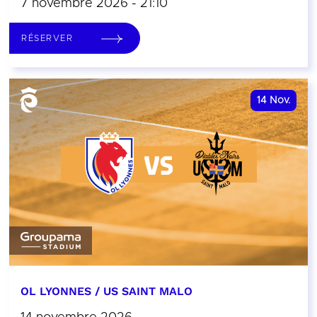
7 novembre 2026 - 21:10
RÉSERVER
14
Nov.
OL LYONNES / US SAINT MALO