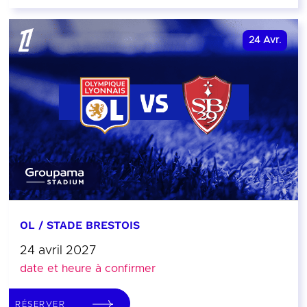
24
Avr.
OL / STADE BRESTOIS
24 avril 2027
date et heure à confirmer
RÉSERVER