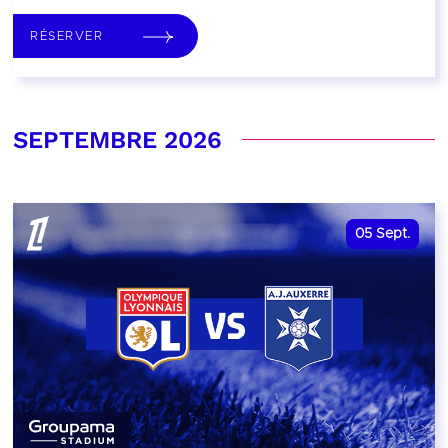
RÉSERVER
SEPTEMBRE 2026
05
Sept.