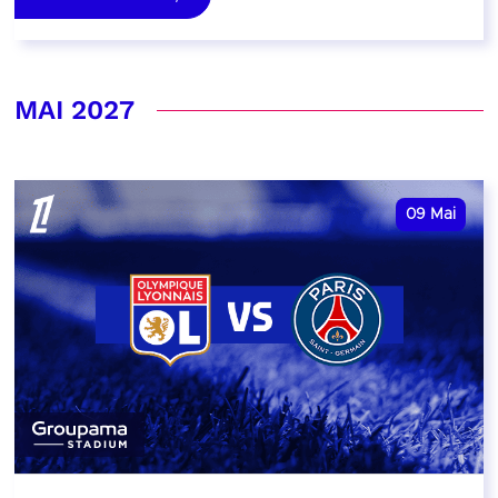
MAI 2027
09
Mai