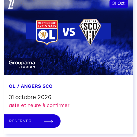
31
Oct.
OL / ANGERS SCO
31 octobre 2026
date et heure à confirmer
RÉSERVER