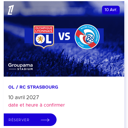
10
Avr.
OL / RC STRASBOURG
10 avril 2027
date et heure à confirmer
RÉSERVER