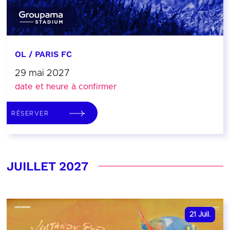
OL / PARIS FC
29 mai 2027
date et heure à confirmer
RÉSERVER
JUILLET 2027
21
Juil.