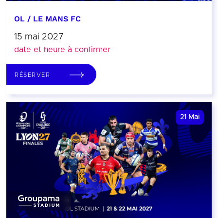
OL / LE MANS FC
15 mai 2027
date et heure à confirmer
RÉSERVER
21
Mai