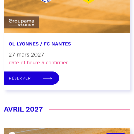
OL LYONNES / FC NANTES
27 mars 2027
date et heure à confirmer
RÉSERVER
AVRIL 2027