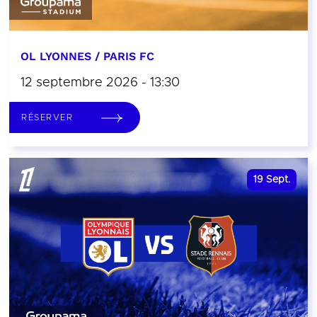
OL LYONNES / PARIS FC
12 septembre 2026 - 13:30
RÉSERVER
19
Sept.