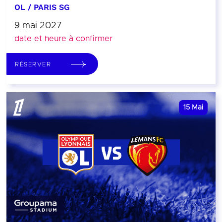
OL / PARIS SG
9 mai 2027
date et heure à confirmer
RÉSERVER
15
Mai