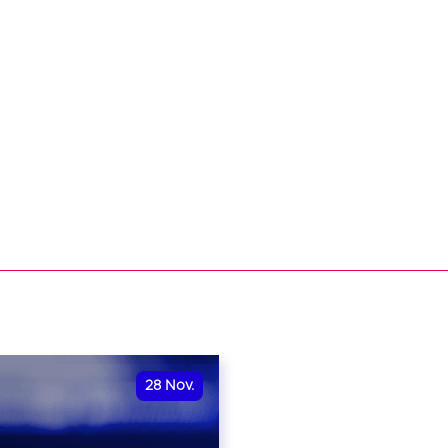
28
Nov.