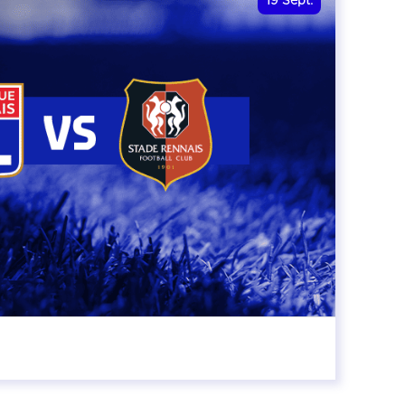
19
Sept.