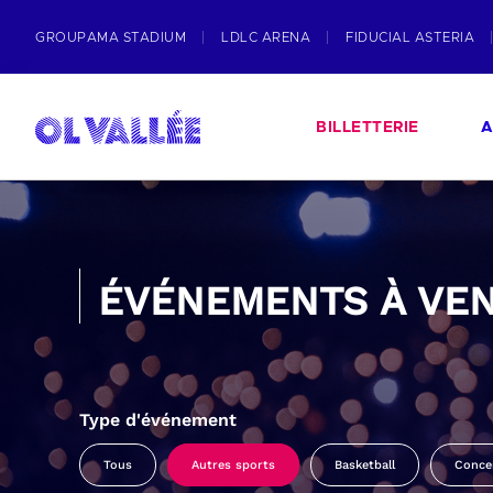
GROUPAMA STADIUM
LDLC ARENA
FIDUCIAL ASTERIA
BILLETTERIE
A
ÉVÉNEMENTS À VEN
Type d'événement
Tous
Autres sports
Basketball
Conce