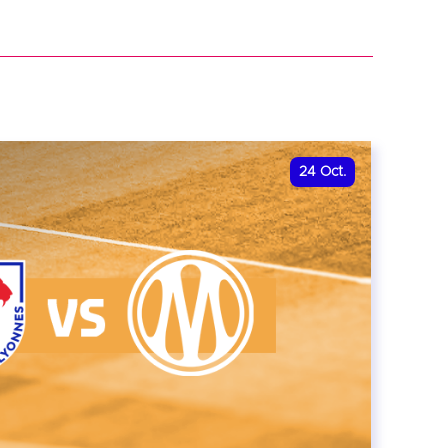
r
24
Oct.