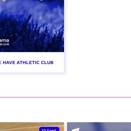
E HAVE ATHLETIC CLUB
t 2026 - 21:00
VER