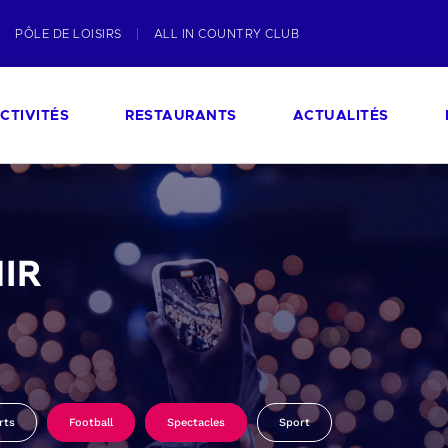
PÔLE DE LOISIRS
ALL IN COUNTRY CLUB
CTIVITÉS
RESTAURANTS
ACTUALITÉS
IR
rts
Football
Spectacles
Sport