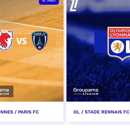
12
Sept.
NNES / PARIS FC
OL / STADE RENNAIS FC
tembre 2026 - 13:30
19 septembre 2026