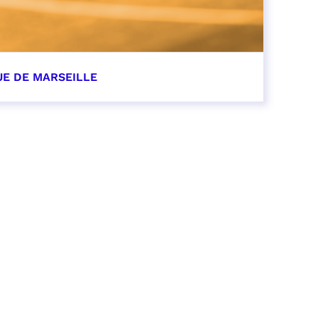
UE DE MARSEILLE
r