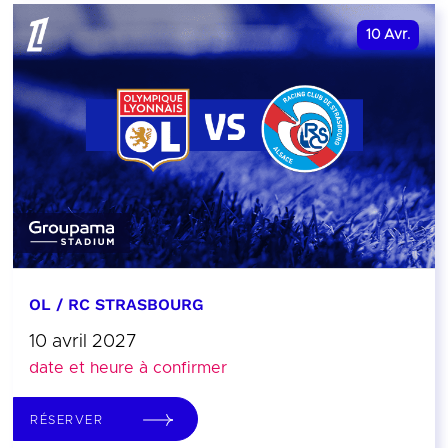
10
Avr.
OL / RC STRASBOURG
10 avril 2027
date et heure à confirmer
RÉSERVER