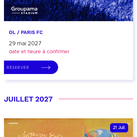
OL / PARIS FC
29 mai 2027
date et heure à confirmer
RÉSERVER
JUILLET 2027
21
Juil.