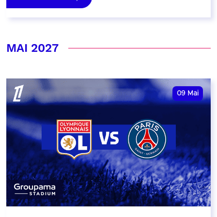
MAI 2027
09
Mai