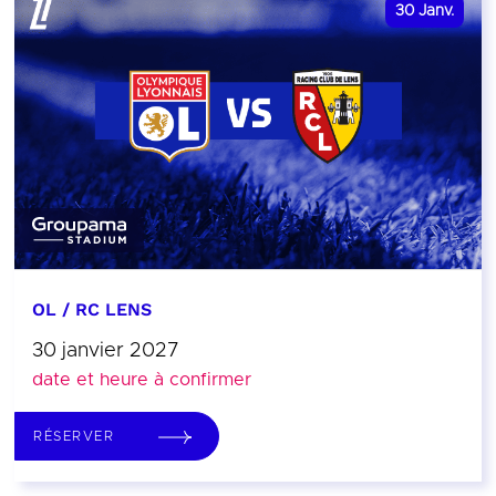
30
Janv.
OL / RC LENS
30 janvier 2027
date et heure à confirmer
RÉSERVER