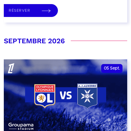
RÉSERVER
SEPTEMBRE 2026
05
Sept.