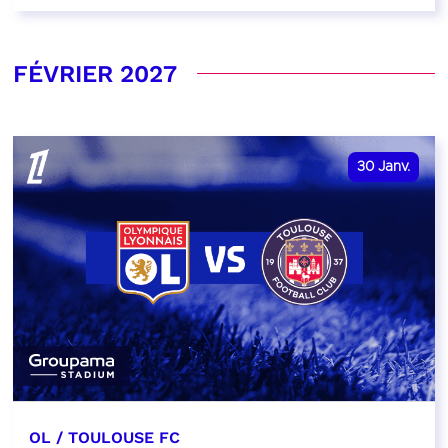
FÉVRIER 2027
30
Janv.
OL / TOULOUSE FC