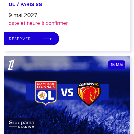
OL / PARIS SG
9 mai 2027
date et heure à confirmer
RÉSERVER
15
Mai