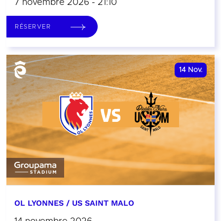
7 novembre 2026 - 21:10
RÉSERVER
14
Nov.
OL LYONNES / US SAINT MALO