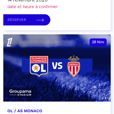
14 novembre 2026
date et heure à confirmer
RÉSERVER
28
Nov.
OL / AS MONACO