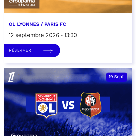
OL LYONNES / PARIS FC
12 septembre 2026 - 13:30
RÉSERVER
19
Sept.