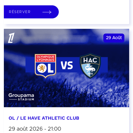
RÉSERVER
29
Août
OL / LE HAVE ATHLETIC CLUB
29 août 2026 - 21:00