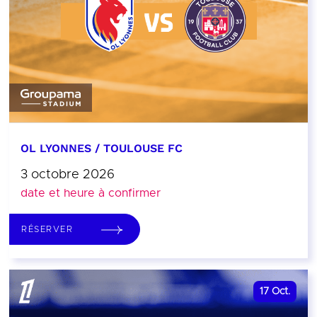
OL LYONNES / TOULOUSE FC
3 octobre 2026
date et heure à confirmer
RÉSERVER
17
Oct.