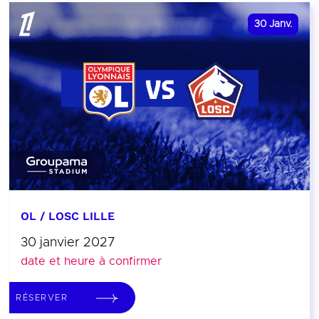
30
Janv.
OL / LOSC LILLE
30 janvier 2027
date et heure à confirmer
RÉSERVER