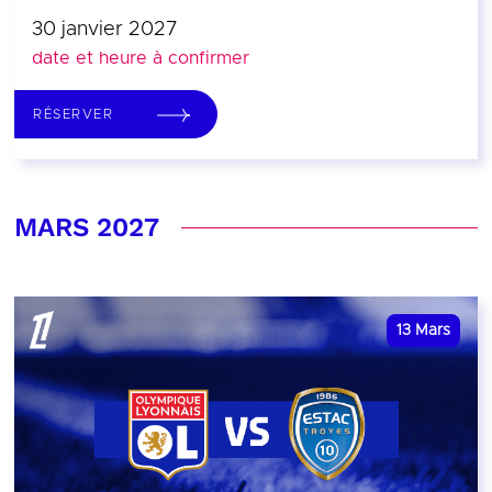
30 janvier 2027
date et heure à confirmer
RÉSERVER
MARS 2027
13
Mars