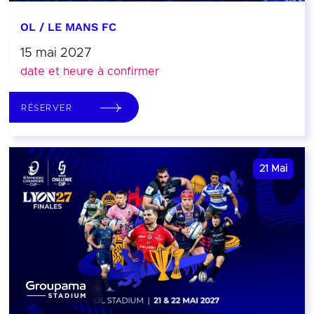
OL / LE MANS FC
15 mai 2027
date et heure à confirmer
RÉSERVER
21
Mai