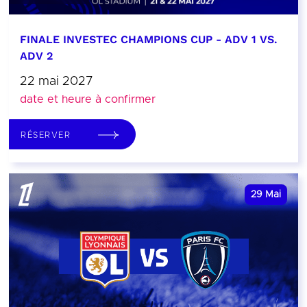
FINALE INVESTEC CHAMPIONS CUP - ADV 1 VS.
ADV 2
22 mai 2027
date et heure à confirmer
RÉSERVER
29
Mai