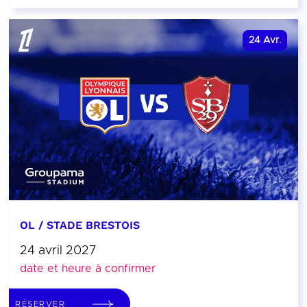
24
Avr.
OL / STADE BRESTOIS
24 avril 2027
date et heure à confirmer
RÉSERVER