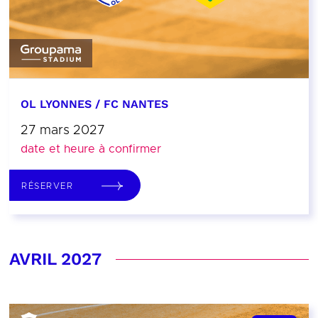
OL LYONNES / FC NANTES
27 mars 2027
date et heure à confirmer
RÉSERVER
AVRIL 2027