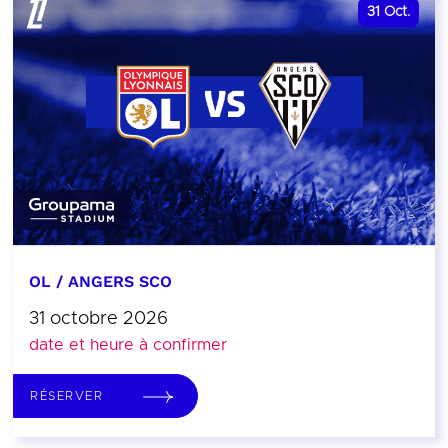
31
Oct.
OL / ANGERS SCO
31 octobre 2026
date et heure à confirmer
RÉSERVER