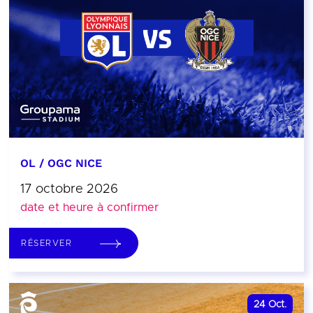
OL / OGC NICE
17 octobre 2026
date et heure à confirmer
RÉSERVER
24
Oct.