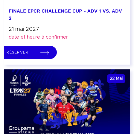
FINALE EPCR CHALLENGE CUP - ADV 1 VS. ADV
2
21 mai 2027
date et heure à confirmer
RÉSERVER
22
Mai