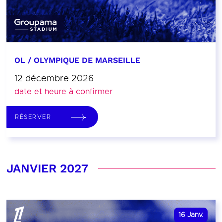
OL / OLYMPIQUE DE MARSEILLE
12 décembre 2026
date et heure à confirmer
RÉSERVER
JANVIER 2027
16
Janv.