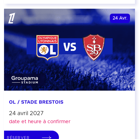
24
Avr.
OL / STADE BRESTOIS
24 avril 2027
date et heure à confirmer
RÉSERVER