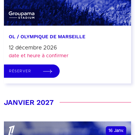
OL / OLYMPIQUE DE MARSEILLE
12 décembre 2026
date et heure à confirmer
RÉSERVER
JANVIER 2027
16
Janv.