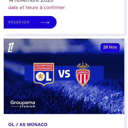
14 novembre 2026
date et heure à confirmer
RÉSERVER
28
Nov.
OL / AS MONACO