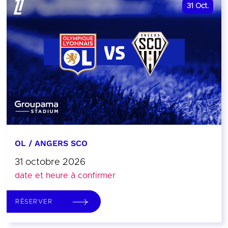
31
Oct.
OL / ANGERS SCO
31 octobre 2026
date et heure à confirmer
RÉSERVER