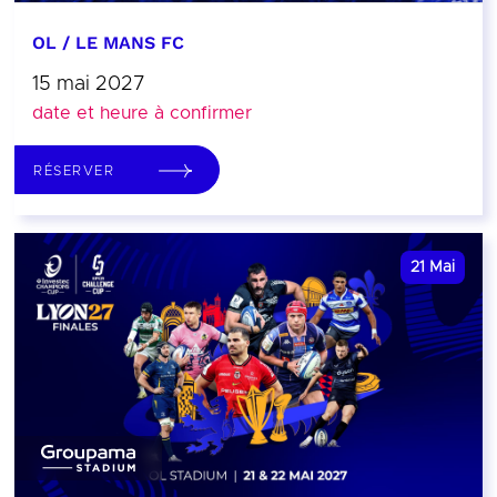
OL / LE MANS FC
15 mai 2027
date et heure à confirmer
RÉSERVER
21
Mai