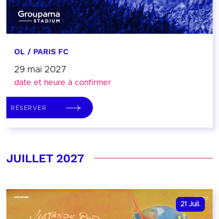
OL / PARIS FC
29 mai 2027
date et heure à confirmer
RÉSERVER
JUILLET 2027
21
Juil.