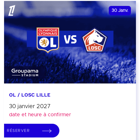
30
Janv.
OL / LOSC LILLE
30 janvier 2027
date et heure à confirmer
RÉSERVER