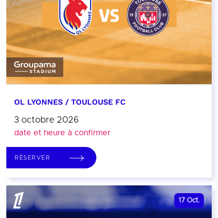
OL LYONNES / TOULOUSE FC
3 octobre 2026
date et heure à confirmer
RÉSERVER
17
Oct.