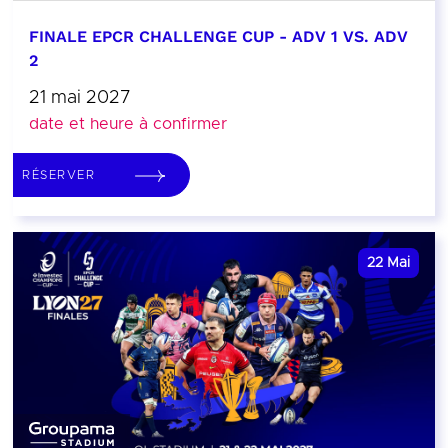
FINALE EPCR CHALLENGE CUP - ADV 1 VS. ADV
2
21 mai 2027
date et heure à confirmer
RÉSERVER
22
Mai