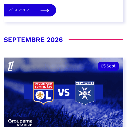
RÉSERVER
SEPTEMBRE 2026
05
Sept.