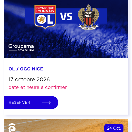
OL / OGC NICE
17 octobre 2026
date et heure à confirmer
RÉSERVER
24
Oct.