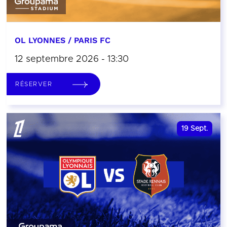
OL LYONNES / PARIS FC
12 septembre 2026 - 13:30
RÉSERVER
19
Sept.