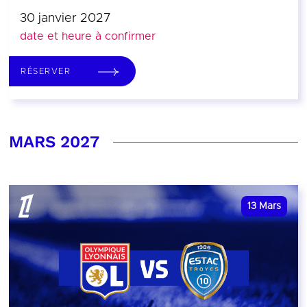
30 janvier 2027
date et heure à confirmer
RÉSERVER
MARS 2027
13
Mars