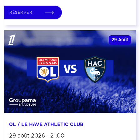
RÉSERVER
29
Août
OL / LE HAVE ATHLETIC CLUB
29 août 2026 - 21:00