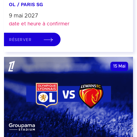
OL / PARIS SG
9 mai 2027
date et heure à confirmer
RÉSERVER
15
Mai