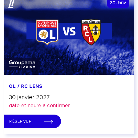
30
Janv.
OL / RC LENS
30 janvier 2027
date et heure à confirmer
RÉSERVER