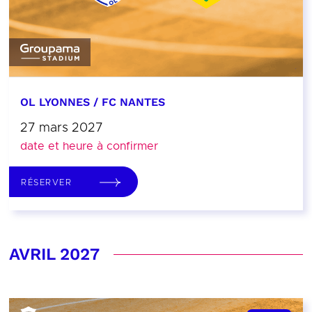
OL LYONNES / FC NANTES
27 mars 2027
date et heure à confirmer
RÉSERVER
AVRIL 2027