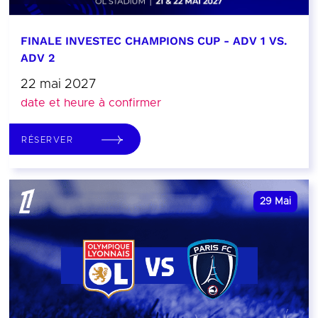
FINALE INVESTEC CHAMPIONS CUP - ADV 1 VS.
ADV 2
22 mai 2027
date et heure à confirmer
RÉSERVER
29
Mai