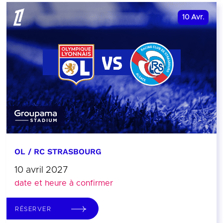
10
Avr.
OL / RC STRASBOURG
10 avril 2027
date et heure à confirmer
RÉSERVER