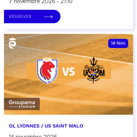
7 novembre 2026 - 21:10
RÉSERVER
14
Nov.
OL LYONNES / US SAINT MALO