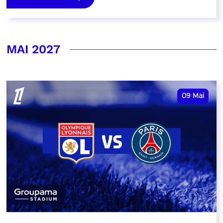
MAI 2027
09
Mai