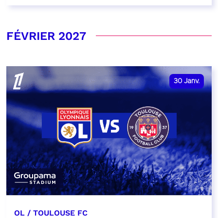
FÉVRIER 2027
30
Janv.
OL / TOULOUSE FC