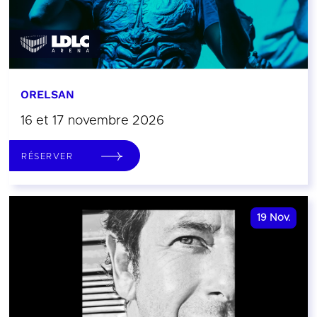
ORELSAN
16 et 17 novembre 2026
RÉSERVER
19
Nov.