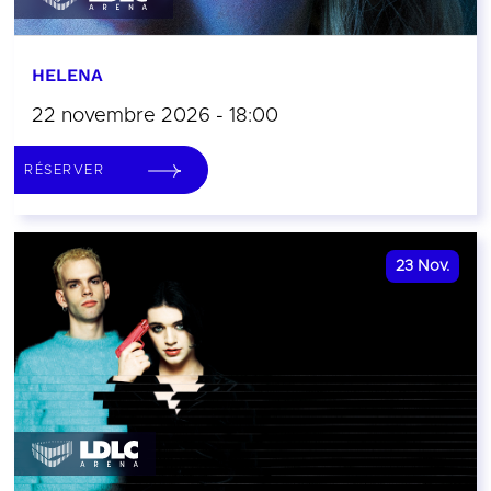
HELENA
22 novembre 2026 - 18:00
RÉSERVER
23
Nov.