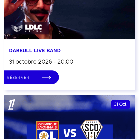
DABEULL LIVE BAND
31 octobre 2026 - 20:00
RÉSERVER
31
Oct.