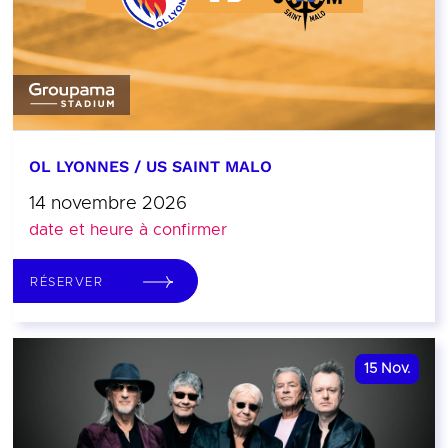
OL LYONNES / US SAINT MALO
14 novembre 2026
date et heure à confirmer
RÉSERVER
15
Nov.