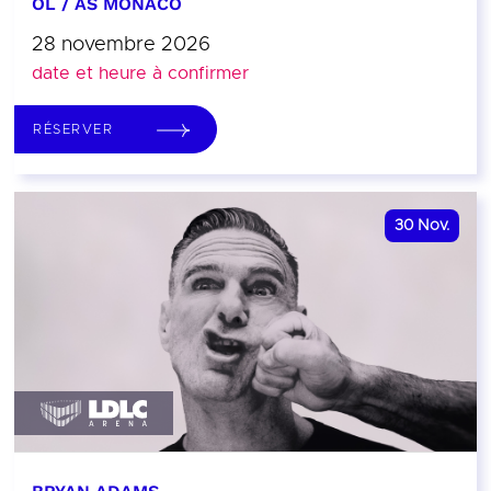
OL / AS MONACO
28 novembre 2026
date et heure à confirmer
RÉSERVER
30
Nov.