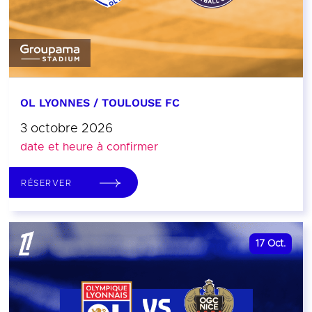
OL LYONNES / TOULOUSE FC
3 octobre 2026
date et heure à confirmer
RÉSERVER
17
Oct.