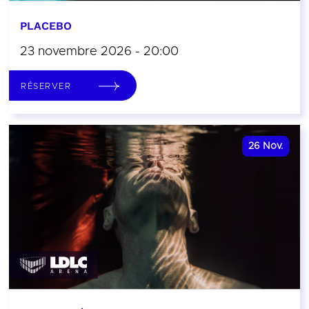
PLACEBO
23 novembre 2026 - 20:00
RÉSERVER
26
Nov.