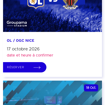
OL / OGC NICE
17 octobre 2026
date et heure à confirmer
RÉSERVER
18
Oct.