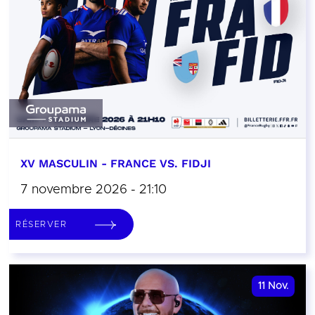
XV MASCULIN - FRANCE VS. FIDJI
7 novembre 2026 - 21:10
RÉSERVER
11
Nov.