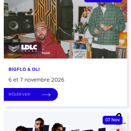
BIGFLO & OLI
6 et 7 novembre 2026
RÉSERVER
07
Nov.