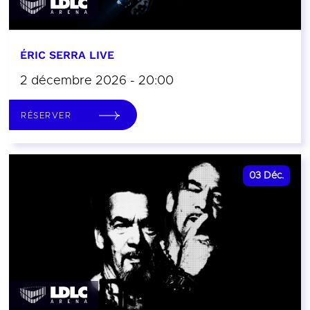
ÉRIC SERRA LIVE
2 décembre 2026 - 20:00
RÉSERVER
03
Déc.