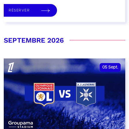
RÉSERVER
SEPTEMBRE 2026
05
Sept.