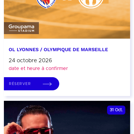
OL LYONNES / OLYMPIQUE DE MARSEILLE
24 octobre 2026
date et heure à confirmer
RÉSERVER
31
Oct.