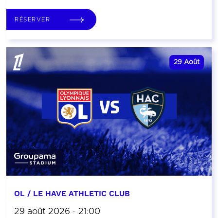
RÉSERVER
29
Août
OL / LE HAVE ATHLETIC CLUB
29 août 2026 - 21:00