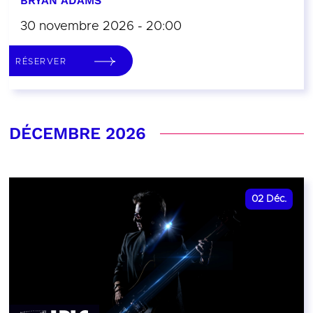
BRYAN ADAMS
30 novembre 2026 - 20:00
RÉSERVER
DÉCEMBRE 2026
02
Déc.