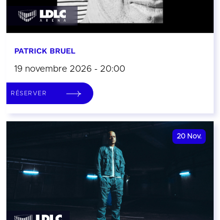
PATRICK BRUEL
19 novembre 2026 - 20:00
RÉSERVER
20
Nov.