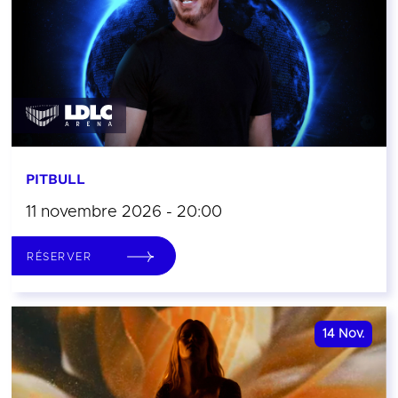
PITBULL
11 novembre 2026 - 20:00
RÉSERVER
14
Nov.