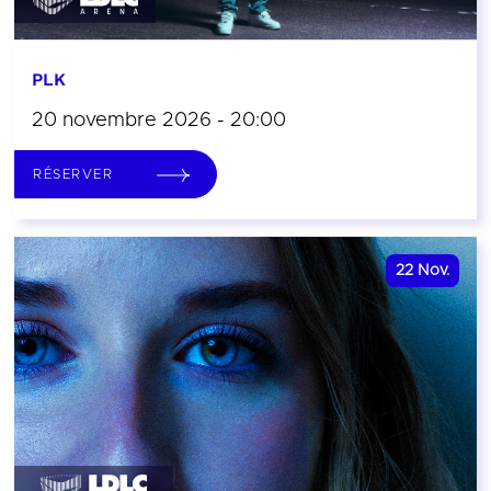
PLK
20 novembre 2026 - 20:00
RÉSERVER
22
Nov.