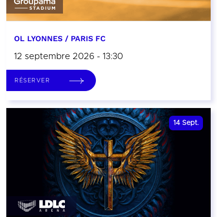
OL LYONNES / PARIS FC
12 septembre 2026 - 13:30
RÉSERVER
14
Sept.