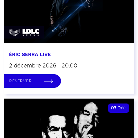
ÉRIC SERRA LIVE
2 décembre 2026 - 20:00
RÉSERVER
03
Déc.