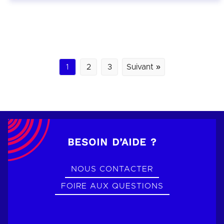
1
2
3
Suivant »
BESOIN D’AIDE ?
NOUS CONTACTER
FOIRE AUX QUESTIONS