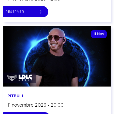
RÉSERVER
11
Nov.
PITBULL
11 novembre 2026 - 20:00