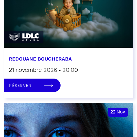
REDOUANE BOUGHERABA
21 novembre 2026 - 20:00
RÉSERVER
22
Nov.