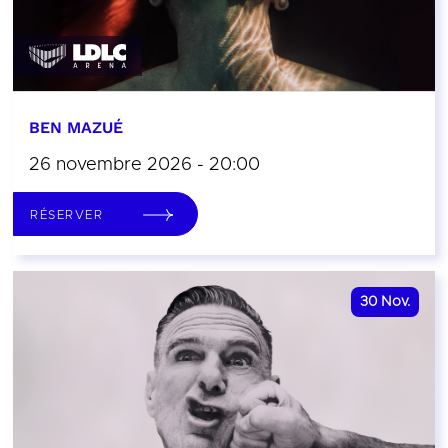
BEN MAZUÉ
26 novembre 2026 - 20:00
RÉSERVER
30
Nov.