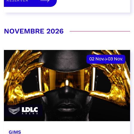
RÉSERVER
NOVEMBRE 2026
02
Nov.
03
Nov.
GIMS