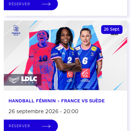
RÉSERVER
26
Sept.
HANDBALL FÉMININ - FRANCE VS SUÈDE
26 septembre 2026 - 20:00
RÉSERVER