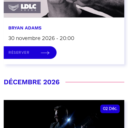
BRYAN ADAMS
30 novembre 2026 - 20:00
RÉSERVER
DÉCEMBRE 2026
02
Déc.