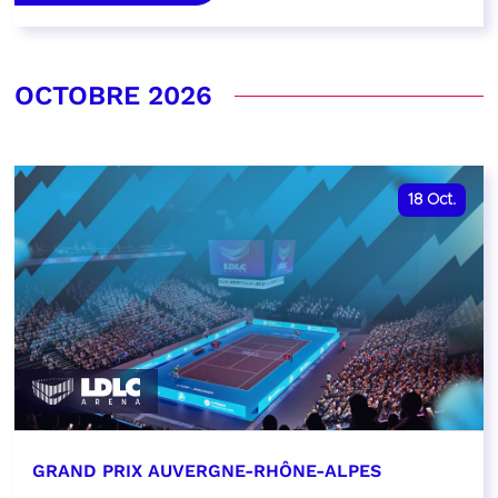
OCTOBRE 2026
18
Oct.
GRAND PRIX AUVERGNE-RHÔNE-ALPES