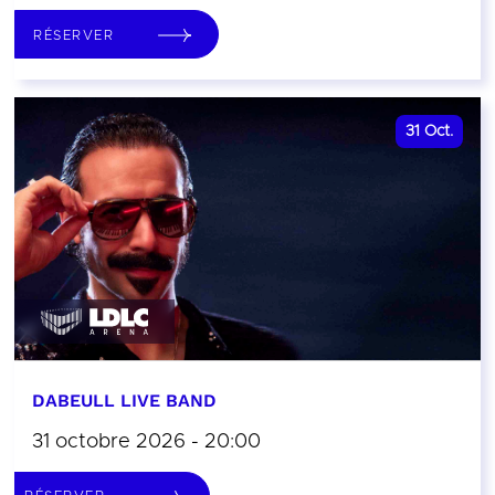
RÉSERVER
31
Oct.
DABEULL LIVE BAND
31 octobre 2026 - 20:00