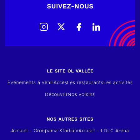
SUIVEZ-NOUS
LE SITE OL VALLÉE
Événements à venir
Accès
Les restaurants
Les activités
Découvrir
Nos voisins
NOS AUTRES SITES
Accueil – Groupama Stadium
Accueil – LDLC Arena