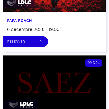
PAPA ROACH
6 décembre 2026 - 19:00
RÉSERVER
09
Déc.