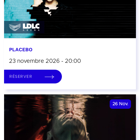
PLACEBO
23 novembre 2026 - 20:00
RÉSERVER
26
Nov.