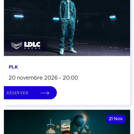
PLK
20 novembre 2026 - 20:00
RÉSERVER
21
Nov.