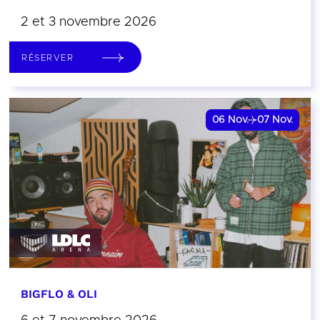
2 et 3 novembre 2026
RÉSERVER
06
Nov.
07
Nov.
BIGFLO & OLI