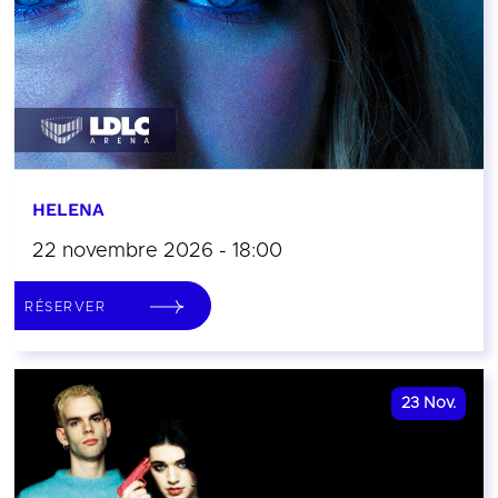
HELENA
22 novembre 2026 - 18:00
RÉSERVER
23
Nov.