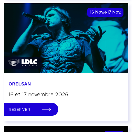
16
Nov.
17
Nov.
ORELSAN
16 et 17 novembre 2026
RÉSERVER