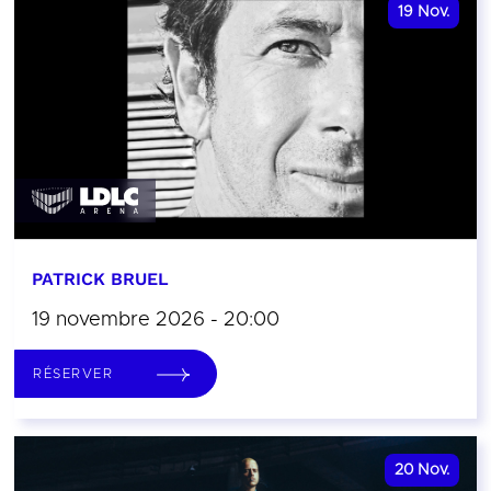
19
Nov.
PATRICK BRUEL
19 novembre 2026 - 20:00
RÉSERVER
20
Nov.