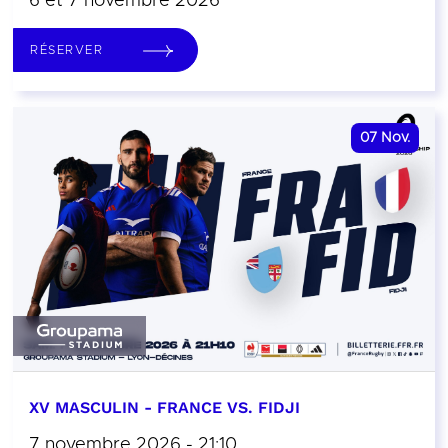
6 et 7 novembre 2026
RÉSERVER
07
Nov.
XV MASCULIN - FRANCE VS. FIDJI
7 novembre 2026 - 21:10