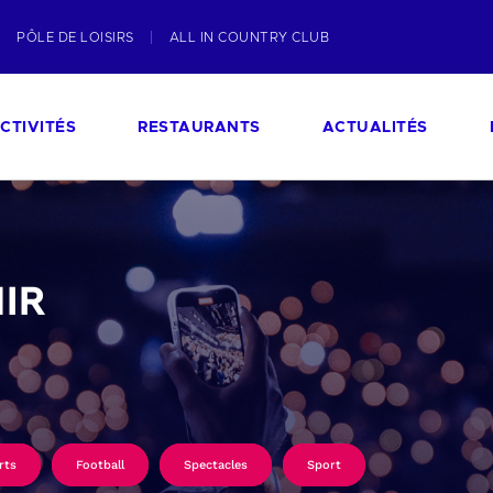
PÔLE DE LOISIRS
ALL IN COUNTRY CLUB
CTIVITÉS
RESTAURANTS
ACTUALITÉS
IR
rts
Football
Spectacles
Sport