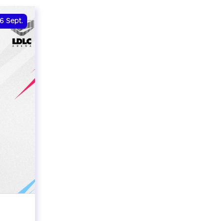
6
Sept.