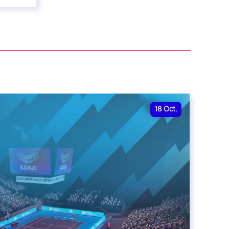
18
Oct.