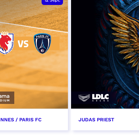
12
Sept.
NNES / PARIS FC
JUDAS PRIEST
tembre 2026 - 13:30
14 septembre 2026 - 