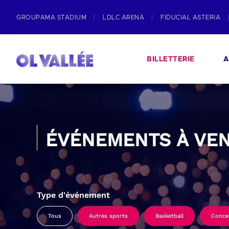
GROUPAMA STADIUM
LDLC ARENA
FIDUCIAL ASTERIA
BILLETTERIE
A
ÉVÉNEMENTS À VEN
Type d'événement
Tous
Autres sports
Basketball
Conce