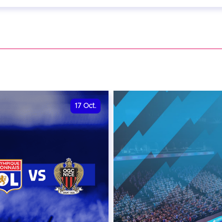
eptembre 2026 - 20:00
VER
17
Oct.