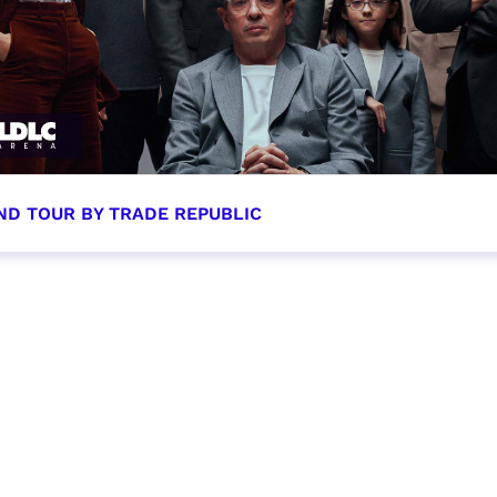
ND TOUR BY TRADE REPUBLIC
tobre 2026 - 20:00
VER