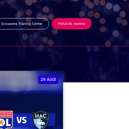
Groupama Training Center
FIDUCIAL Astéria
29
Août