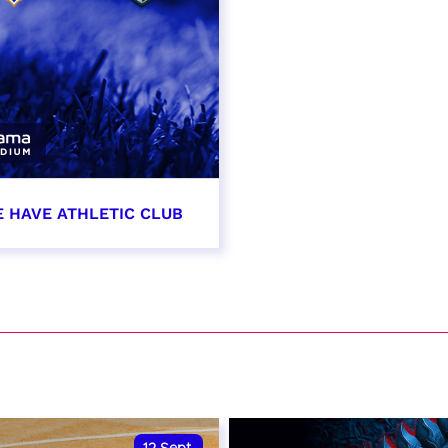
E HAVE ATHLETIC CLUB
t 2026 - 21:00
VER