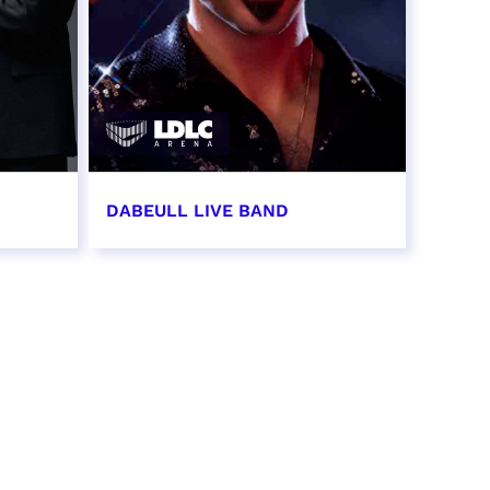
DABEULL LIVE BAND
31 octobre 2026 - 20:00
RÉSERVER