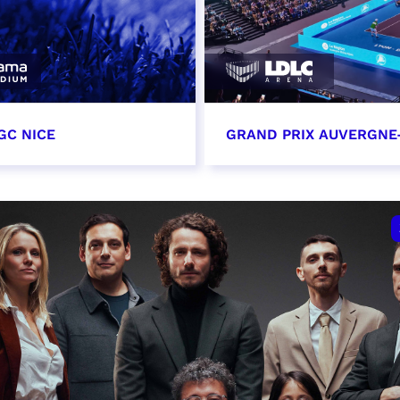
GC NICE
GRAND PRIX AUVERGNE
tobre 2026
18 octobre 2026 - 12:0
t heure à confirmer
RÉSERVER
VER