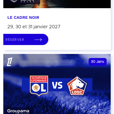
LE CADRE NOIR
29, 30 et 31 janvier 2027
RÉSERVER
30
Janv.