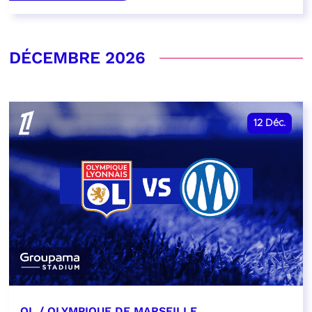
DÉCEMBRE 2026
12
Déc.
OL / OLYMPIQUE DE MARSEILLE