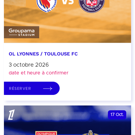
OL LYONNES / TOULOUSE FC
3 octobre 2026
date et heure à confirmer
RÉSERVER
17
Oct.