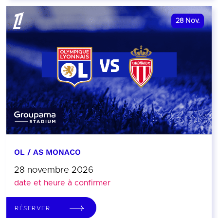
28
Nov.
OL / AS MONACO
28 novembre 2026
date et heure à confirmer
RÉSERVER