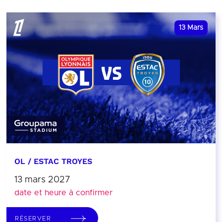
13
Mars
OL / ESTAC TROYES
13 mars 2027
date et heure à confirmer
RÉSERVER