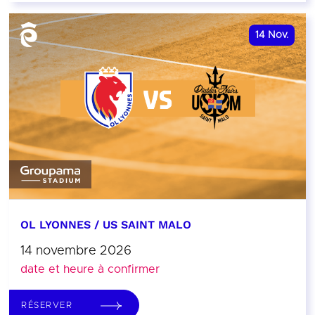
14
Nov.
OL LYONNES / US SAINT MALO
14 novembre 2026
date et heure à confirmer
RÉSERVER