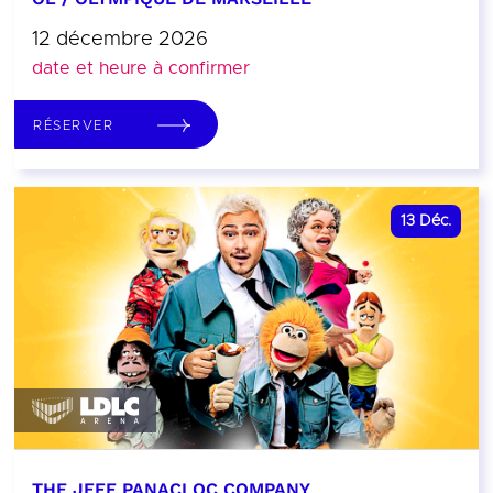
12 décembre 2026
date et heure à confirmer
RÉSERVER
13
Déc.
THE JEFF PANACLOC COMPANY