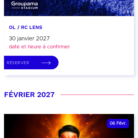
OL / RC LENS
30 janvier 2027
date et heure à confirmer
RÉSERVER
FÉVRIER 2027
06
Févr.