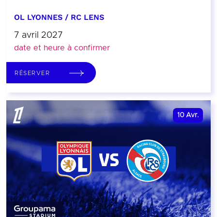
OL LYONNES / RC LENS
7 avril 2027
date et heure à confirmer
RÉSERVER
10
Avr.