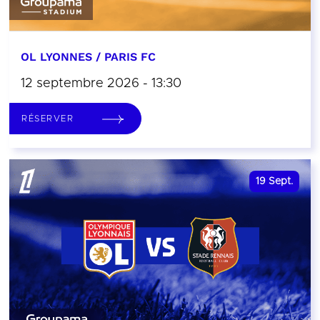
OL LYONNES / PARIS FC
12 septembre 2026 - 13:30
RÉSERVER
19
Sept.