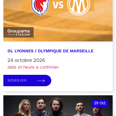
OL LYONNES / OLYMPIQUE DE MARSEILLE
24 octobre 2026
date et heure à confirmer
RÉSERVER
29
Oct.