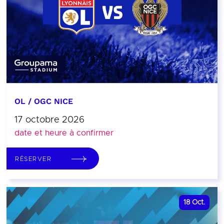
OL / OGC NICE
17 octobre 2026
date et heure à confirmer
RÉSERVER
18
Oct.