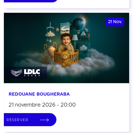
21
Nov.
REDOUANE BOUGHERABA
21 novembre 2026 - 20:00
RÉSERVER