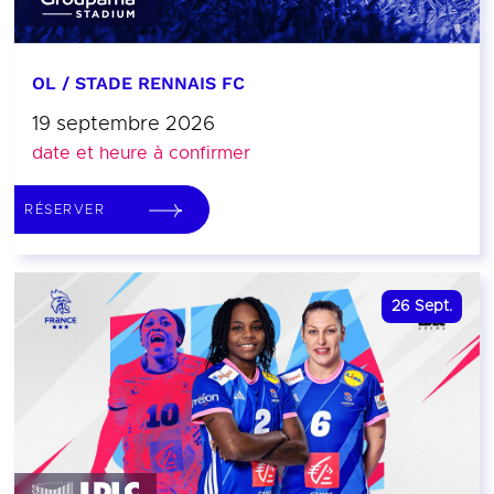
OL / STADE RENNAIS FC
19 septembre 2026
date et heure à confirmer
RÉSERVER
26
Sept.