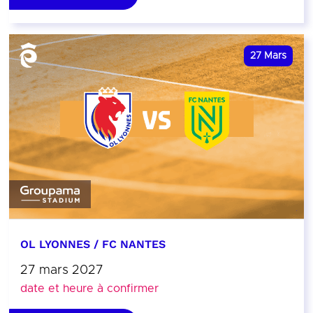
27
Mars
OL LYONNES / FC NANTES
27 mars 2027
date et heure à confirmer