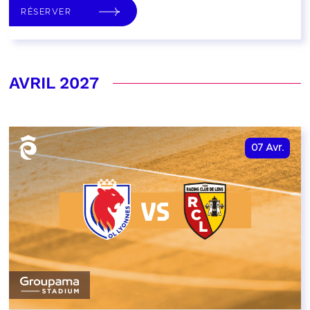
RÉSERVER
AVRIL 2027
07
Avr.