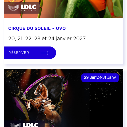
CIRQUE DU SOLEIL - OVO
20, 21, 22, 23 et 24 janvier 2027
RÉSERVER
29
Janv.
31
Janv.