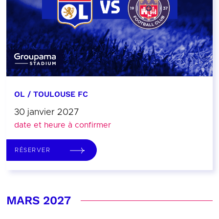
OL / TOULOUSE FC
30 janvier 2027
date et heure à confirmer
RÉSERVER
MARS 2027