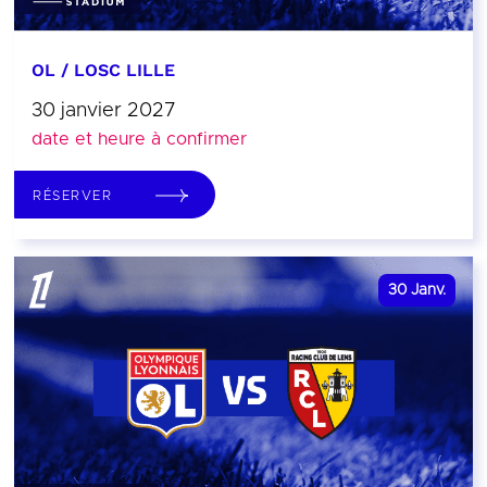
OL / LOSC LILLE
30 janvier 2027
date et heure à confirmer
RÉSERVER
30
Janv.