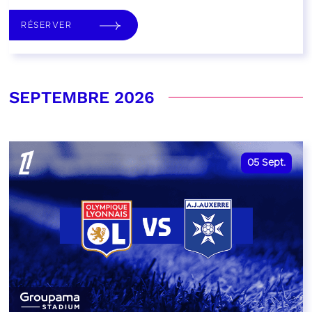
RÉSERVER
SEPTEMBRE 2026
05
Sept.