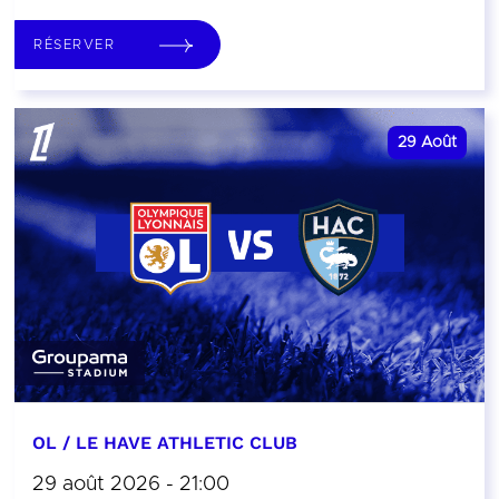
RÉSERVER
29
Août
OL / LE HAVE ATHLETIC CLUB
29 août 2026 - 21:00