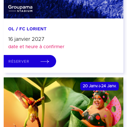
OL / FC LORIENT
16 janvier 2027
date et heure à confirmer
RÉSERVER
20
Janv.
24
Janv.