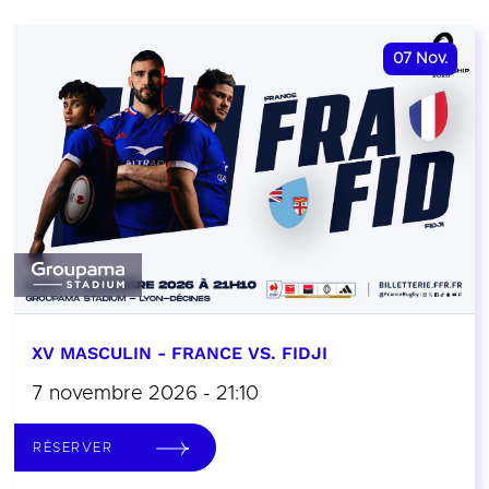
07
Nov.
XV MASCULIN - FRANCE VS. FIDJI
7 novembre 2026 - 21:10
RÉSERVER