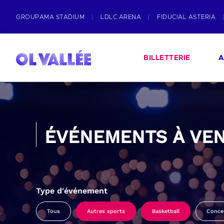
GROUPAMA STADIUM
LDLC ARENA
FIDUCIAL ASTERIA
BILLETTERIE
A
ÉVÉNEMENTS À VEN
Type d'événement
Tous
Autres sports
Basketball
Conce