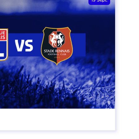
19
Sept.