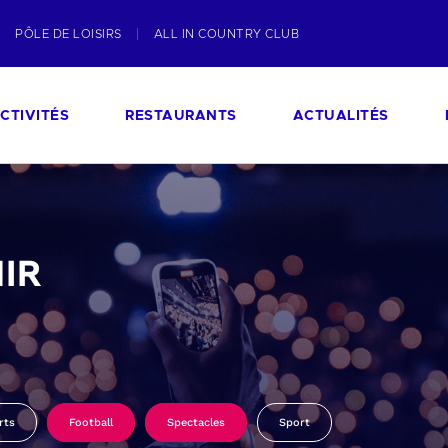
PÔLE DE LOISIRS
ALL IN COUNTRY CLUB
CTIVITÉS
RESTAURANTS
ACTUALITÉS
IR
rts
Football
Spectacles
Sport