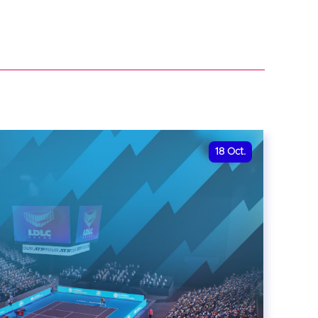
18
Oct.