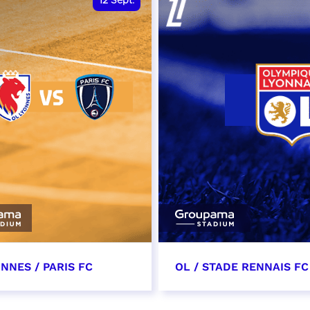
12
Sept.
NNES / PARIS FC
OL / STADE RENNAIS FC
tembre 2026 - 13:30
19 septembre 2026