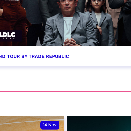
ND TOUR BY TRADE REPUBLIC
tobre 2026 - 20:00
VER
14
Nov.