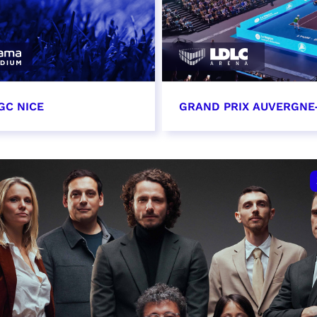
GC NICE
GRAND PRIX AUVERGNE
tobre 2026
18 octobre 2026 - 12:0
t heure à confirmer
RÉSERVER
VER