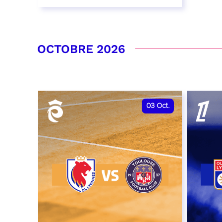
26 septembre 2026 - 20:00
RÉSERVER
OCTOBRE 2026
03
Oct.