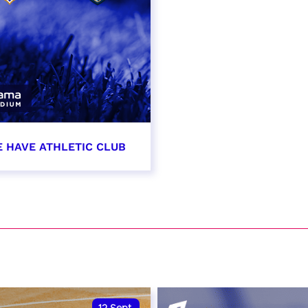
E HAVE ATHLETIC CLUB
t 2026 - 21:00
VER