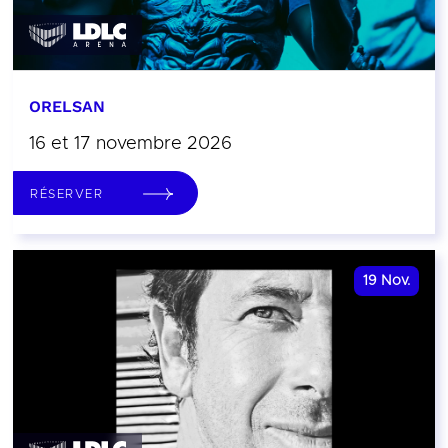
ORELSAN
16 et 17 novembre 2026
RÉSERVER
19
Nov.