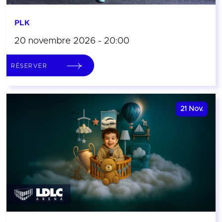
PLK
20 novembre 2026 - 20:00
RÉSERVER
21
Nov.