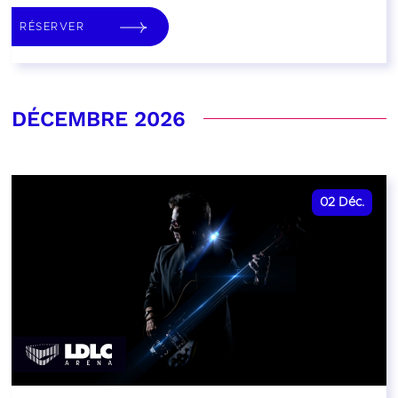
RÉSERVER
DÉCEMBRE 2026
02
Déc.