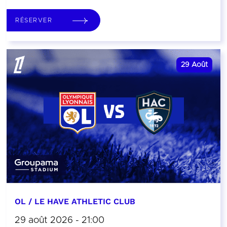
RÉSERVER
29
Août
OL / LE HAVE ATHLETIC CLUB
29 août 2026 - 21:00