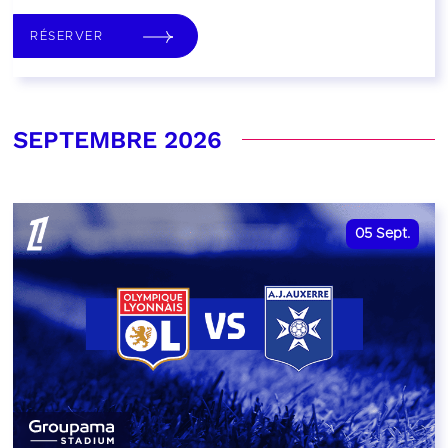
RÉSERVER
SEPTEMBRE 2026
05
Sept.