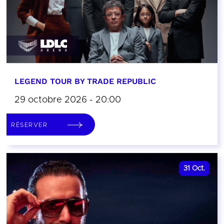
LEGEND TOUR BY TRADE REPUBLIC
29 octobre 2026 - 20:00
RÉSERVER
31
Oct.