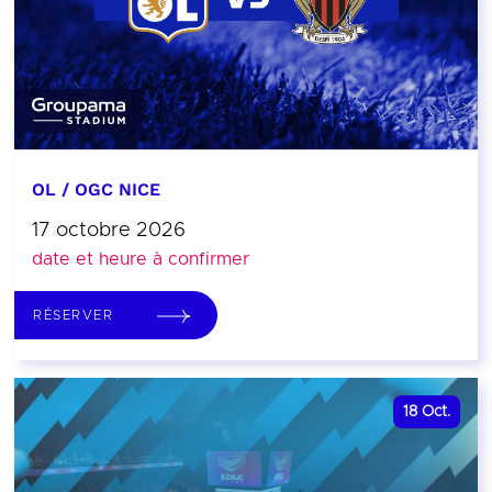
OL / OGC NICE
17 octobre 2026
date et heure à confirmer
RÉSERVER
18
Oct.