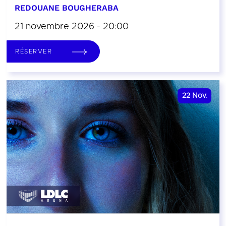
REDOUANE BOUGHERABA
21 novembre 2026 - 20:00
RÉSERVER
22
Nov.