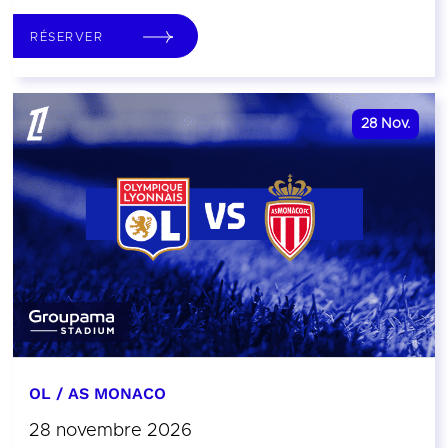
RÉSERVER
28
Nov.
OL / AS MONACO
28 novembre 2026