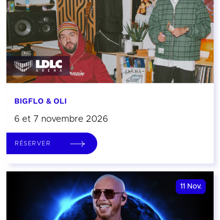
BIGFLO & OLI
6 et 7 novembre 2026
RÉSERVER
11
Nov.