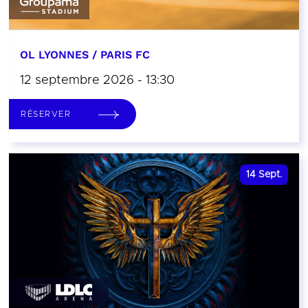
OL LYONNES / PARIS FC
12 septembre 2026 - 13:30
RÉSERVER
14
Sept.