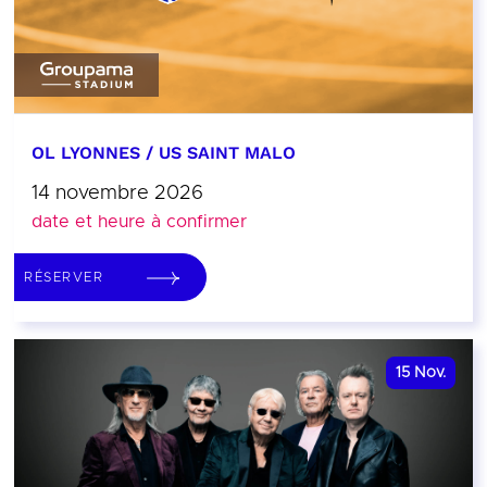
OL LYONNES / US SAINT MALO
14 novembre 2026
date et heure à confirmer
RÉSERVER
15
Nov.