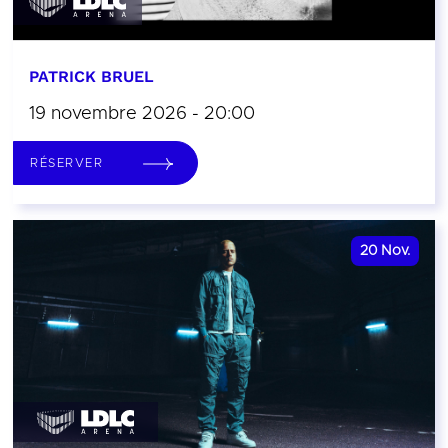
PATRICK BRUEL
19 novembre 2026 - 20:00
RÉSERVER
20
Nov.