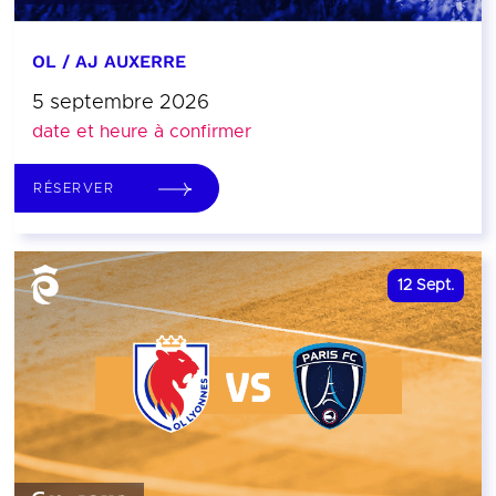
OL / AJ AUXERRE
5 septembre 2026
date et heure à confirmer
RÉSERVER
12
Sept.