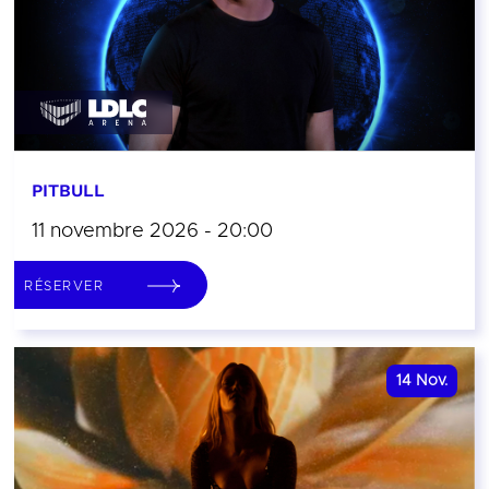
PITBULL
11 novembre 2026 - 20:00
RÉSERVER
14
Nov.