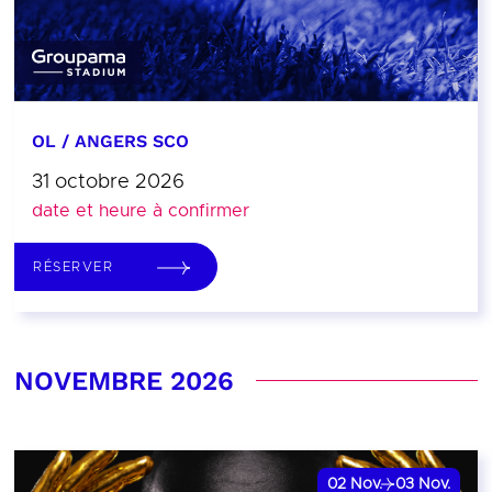
OL / ANGERS SCO
31 octobre 2026
date et heure à confirmer
RÉSERVER
NOVEMBRE 2026
02
Nov.
03
Nov.