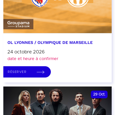
OL LYONNES / OLYMPIQUE DE MARSEILLE
24 octobre 2026
date et heure à confirmer
RÉSERVER
29
Oct.