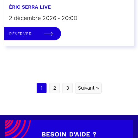
ÉRIC SERRA LIVE
2 décembre 2026 - 20:00
RÉSERVER
1
2
3
Suivant »
BESOIN D’AIDE ?