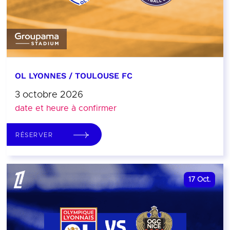
OL LYONNES / TOULOUSE FC
3 octobre 2026
date et heure à confirmer
RÉSERVER
17
Oct.