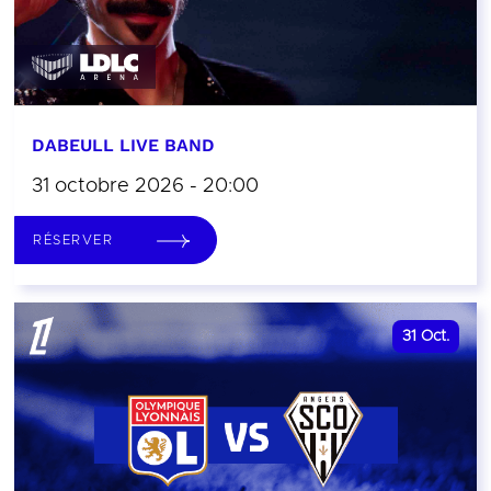
DABEULL LIVE BAND
31 octobre 2026 - 20:00
RÉSERVER
31
Oct.