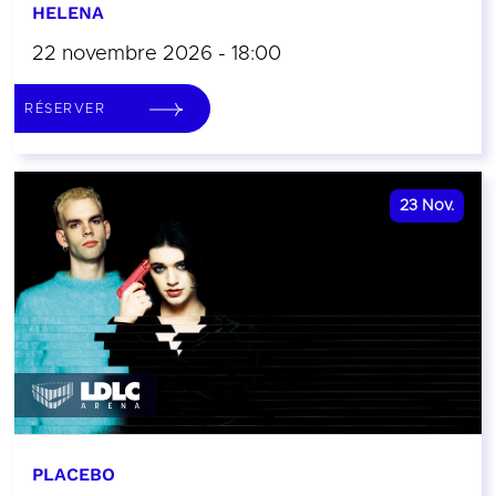
HELENA
22 novembre 2026 - 18:00
RÉSERVER
23
Nov.
PLACEBO