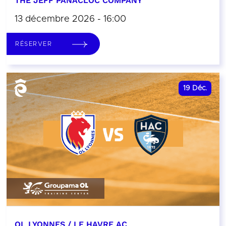
THE JEFF PANACLOC COMPANY
13 décembre 2026 - 16:00
RÉSERVER
19
Déc.
OL LYONNES / LE HAVRE AC