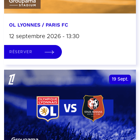
OL LYONNES / PARIS FC
12 septembre 2026 - 13:30
RÉSERVER
19
Sept.