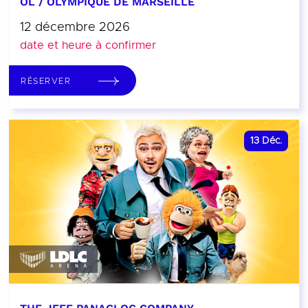
OL / OLYMPIQUE DE MARSEILLE
12 décembre 2026
date et heure à confirmer
RÉSERVER
13
Déc.