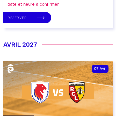
date et heure à confirmer
RÉSERVER
AVRIL 2027
07
Avr.