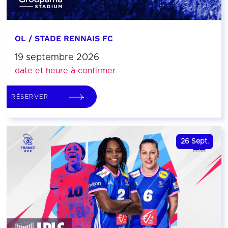
OL / STADE RENNAIS FC
19 septembre 2026
date et heure à confirmer
RÉSERVER
26
Sept.