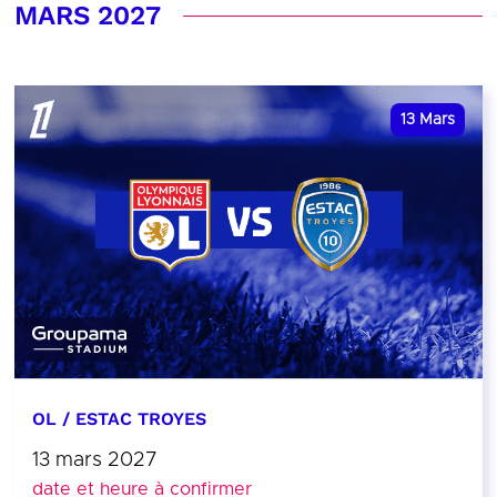
MARS 2027
13
Mars
OL / ESTAC TROYES
13 mars 2027
date et heure à confirmer