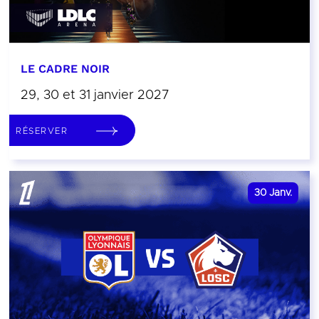
LE CADRE NOIR
29, 30 et 31 janvier 2027
RÉSERVER
30
Janv.