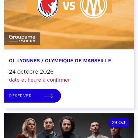
OL LYONNES / OLYMPIQUE DE MARSEILLE
24 octobre 2026
date et heure à confirmer
RÉSERVER
29
Oct.