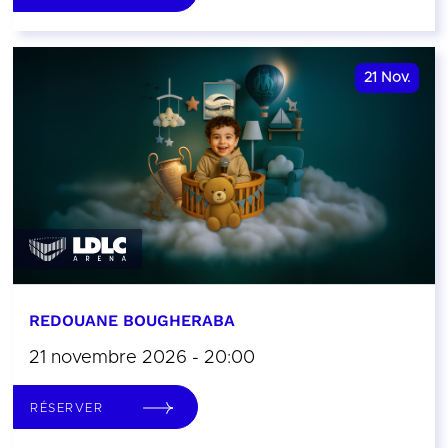
21
Nov.
REDOUANE BOUGHERABA
21 novembre 2026 - 20:00
RÉSERVER