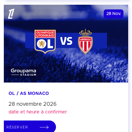
28
Nov.
OL / AS MONACO
28 novembre 2026
date et heure à confirmer
RÉSERVER