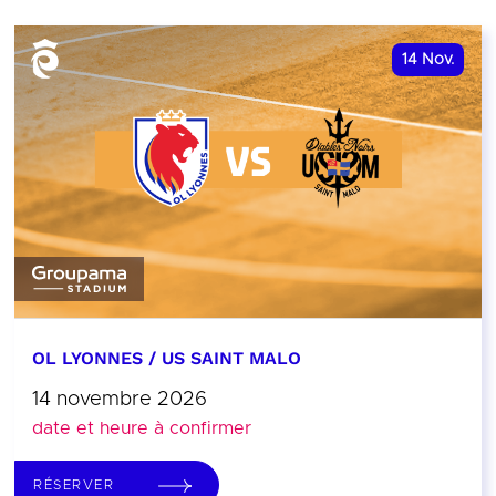
14
Nov.
OL LYONNES / US SAINT MALO
14 novembre 2026
date et heure à confirmer
RÉSERVER