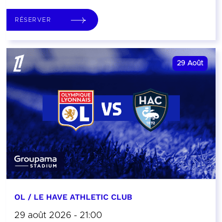
RÉSERVER
29
Août
OL / LE HAVE ATHLETIC CLUB
29 août 2026 - 21:00