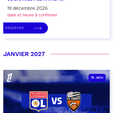
19 décembre 2026
date et heure à confirmer
RÉSERVER
JANVIER 2027
16
Janv.