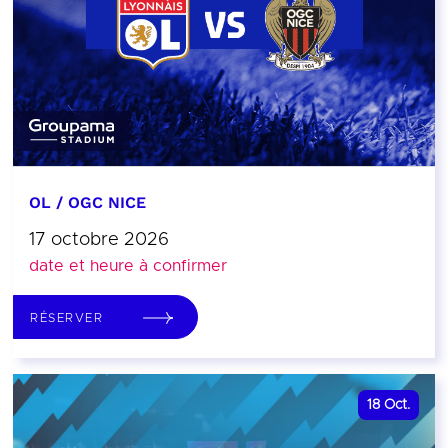
OL / OGC NICE
17 octobre 2026
date et heure à confirmer
RÉSERVER
18
Oct.