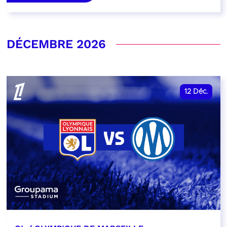
DÉCEMBRE 2026
12
Déc.