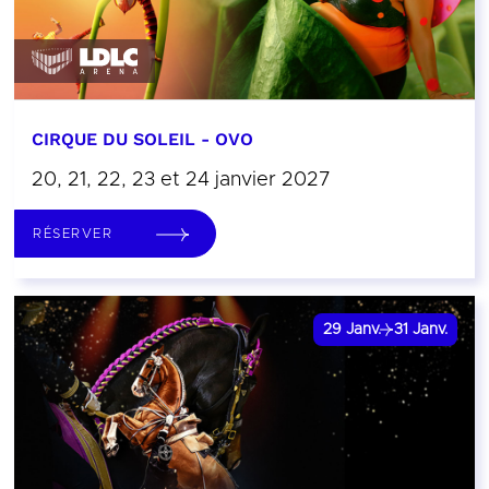
CIRQUE DU SOLEIL - OVO
20, 21, 22, 23 et 24 janvier 2027
RÉSERVER
29
Janv.
31
Janv.