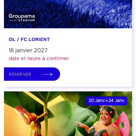
OL / FC LORIENT
16 janvier 2027
date et heure à confirmer
RÉSERVER
20
Janv.
24
Janv.