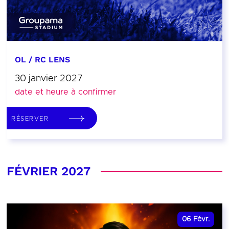
OL / RC LENS
30 janvier 2027
date et heure à confirmer
RÉSERVER
FÉVRIER 2027
06
Févr.