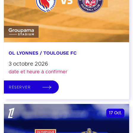
OL LYONNES / TOULOUSE FC
3 octobre 2026
date et heure à confirmer
RÉSERVER
17
Oct.