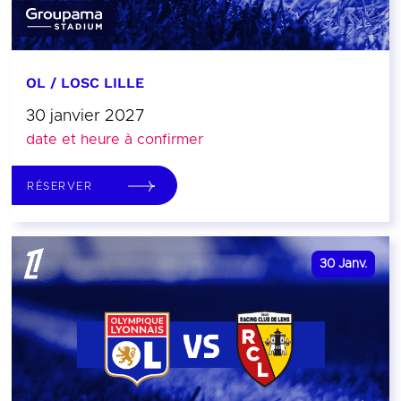
OL / LOSC LILLE
30 janvier 2027
date et heure à confirmer
RÉSERVER
30
Janv.