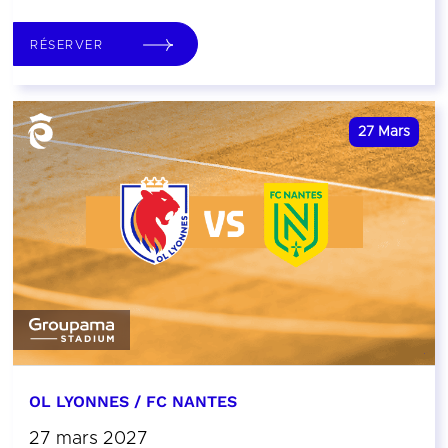
RÉSERVER
27
Mars
OL LYONNES / FC NANTES
27 mars 2027