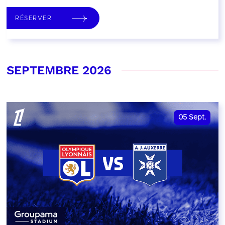
RÉSERVER
SEPTEMBRE 2026
05
Sept.